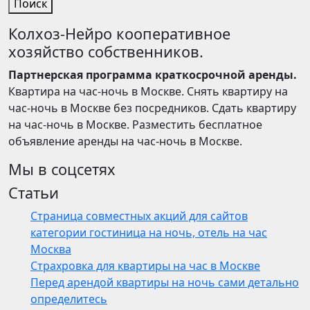
Поиск
Колхоз-Нейро кооперативное
хозяйство собственников.
Партнерская программа краткосрочной аренды.
Квартира на час-ночь в Москве. Снять квартиру на
час-ночь в Москве без посредников. Сдать квартиру
на час-ночь в Москве. Разместить бесплатное
объявление аренды на час-ночь в Москве.
Мы в соцсетях
Статьи
Страница совместных акций для сайтов
категории гостиница на ночь, отель на час
Москва
Страхровка для квартиры на час в Москве
Перед арендой квартиры на ночь сами детально
определитесь