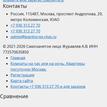
Войдите или зарегистрируйтесь
Контакты
Россия, 115487, Москва, проспект Андропова, 29,
метро Коломенская, ЮАО
+7 936 313 27 70
+7 936 313 27 70
admin@kvartira-na-chas.ru
© 2021-2026
Самозанятое лицо Журавлев А.В.
ИНН
772570635850
Главная
Комнаты на час или на ночь. Квартиры
посуточно Москва.
Регистрация
Карта сайта
Контакты +7 936 313 27 70 и для заказов
Сравнение