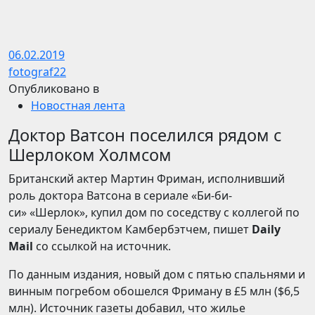
06.02.2019
fotograf22
Опубликовано в
Новостная лента
Доктор Ватсон поселился рядом с
Шерлоком Холмсом
Британский актер Мартин Фриман, исполнивший
роль доктора Ватсона в сериале «Би-би-
си» «Шерлок», купил дом по соседству с коллегой по
сериалу Бенедиктом Камбербэтчем, пишет
Daily
Mail
со ссылкой на источник.
По данным издания, новый дом с пятью спальнями и
винным погребом обошелся Фриману в £5 млн ($6,5
млн). Источник газеты добавил, что жилье