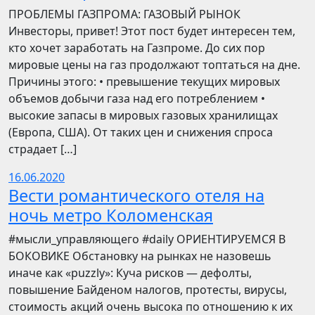
ПРОБЛЕМЫ ГАЗПРОМА: ГАЗОВЫЙ РЫНОК
Инвесторы, привет! Этот пост будет интересен тем,
кто хочет заработать на Газпроме. До сих пор
мировые цены на газ продолжают топтаться на дне.
Причины этого: • превышение текущих мировых
объемов добычи газа над его потреблением •
высокие запасы в мировых газовых хранилищах
(Европа, США). От таких цен и снижения спроса
страдает […]
16.06.2020
Вести романтического отеля на
ночь метро Коломенская
​​#мысли_управляющего #daily ОРИЕНТИРУЕМСЯ В
БОКОВИКЕ Обстановку на рынках не назовешь
иначе как «puzzly»: Куча рисков — дефолты,
повышение Байденом налогов, протесты, вирусы,
стоимость акций очень высока по отношению к их