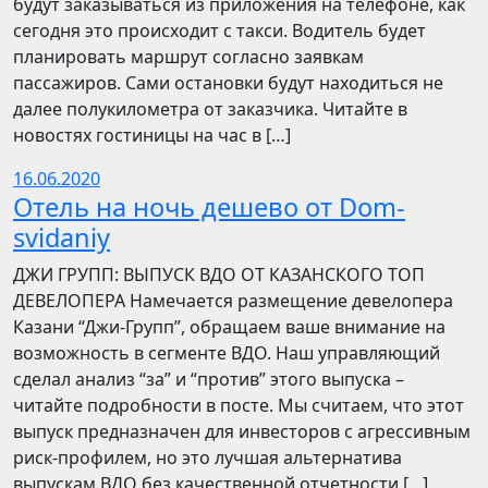
будут заказываться из приложения на телефоне, как
сегодня это происходит с такси. Водитель будет
планировать маршрут согласно заявкам
пассажиров. Сами остановки будут находиться не
далее полукилометра от заказчика. Читайте в
новостях гостиницы на час в […]
16.06.2020
Отель на ночь дешево от Dom-
svidaniy
​​ДЖИ ГРУПП: ВЫПУСК ВДО ОТ КАЗАНСКОГО ТОП
ДЕВЕЛОПЕРА Намечается размещение девелопера
Казани “Джи-Групп”, обращаем ваше внимание на
возможность в сегменте ВДО. Наш управляющий
сделал анализ “за” и “против” этого выпуска –
читайте подробности в посте. Мы считаем, что этот
выпуск предназначен для инвесторов с агрессивным
риск-профилем, но это лучшая альтернатива
выпускам ВДО без качественной отчетности […]