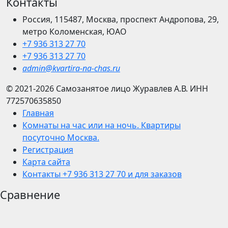
Контакты
Россия, 115487, Москва, проспект Андропова, 29,
метро Коломенская, ЮАО
+7 936 313 27 70
+7 936 313 27 70
admin@kvartira-na-chas.ru
© 2021-2026
Самозанятое лицо Журавлев А.В.
ИНН
772570635850
Главная
Комнаты на час или на ночь. Квартиры
посуточно Москва.
Регистрация
Карта сайта
Контакты +7 936 313 27 70 и для заказов
Сравнение