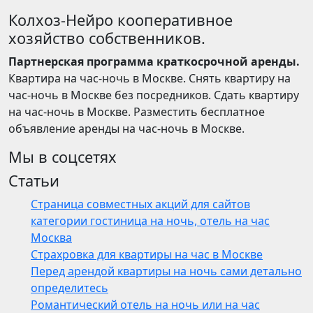
Колхоз-Нейро кооперативное
хозяйство собственников.
Партнерская программа краткосрочной аренды.
Квартира на час-ночь в Москве. Снять квартиру на
час-ночь в Москве без посредников. Сдать квартиру
на час-ночь в Москве. Разместить бесплатное
объявление аренды на час-ночь в Москве.
Мы в соцсетях
Статьи
Страница совместных акций для сайтов
категории гостиница на ночь, отель на час
Москва
Страхровка для квартиры на час в Москве
Перед арендой квартиры на ночь сами детально
определитесь
Романтический отель на ночь или на час