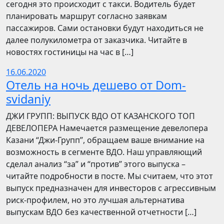
сегодня это происходит с такси. Водитель будет
планировать маршрут согласно заявкам
пассажиров. Сами остановки будут находиться не
далее полукилометра от заказчика. Читайте в
новостях гостиницы на час в […]
16.06.2020
Отель на ночь дешево от Dom-
svidaniy
​​ДЖИ ГРУПП: ВЫПУСК ВДО ОТ КАЗАНСКОГО ТОП
ДЕВЕЛОПЕРА Намечается размещение девелопера
Казани “Джи-Групп”, обращаем ваше внимание на
возможность в сегменте ВДО. Наш управляющий
сделал анализ “за” и “против” этого выпуска –
читайте подробности в посте. Мы считаем, что этот
выпуск предназначен для инвесторов с агрессивным
риск-профилем, но это лучшая альтернатива
выпускам ВДО без качественной отчетности […]