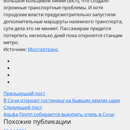
Большой кольцевой линии (БКЛ), что создало
огромные транспортные проблемы. И хотя
городские власти предусмотрительно запустили
дополнительные маршруты наземного транспорта,
сути дела это не меняет. Пассажирам придется
потерпеть несколько дней пока откроются станции
метро.
Источник:
Мосгортранс
Предыдущий пост
В Сочи откроют гостиницу на бывших землях царя
Следующий пост
Альфа-Групп собирается выкупить отель в Сочи
Похожие публикации