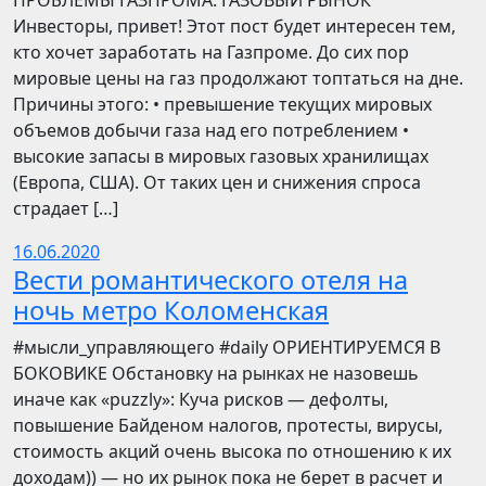
ПРОБЛЕМЫ ГАЗПРОМА: ГАЗОВЫЙ РЫНОК
Инвесторы, привет! Этот пост будет интересен тем,
кто хочет заработать на Газпроме. До сих пор
мировые цены на газ продолжают топтаться на дне.
Причины этого: • превышение текущих мировых
объемов добычи газа над его потреблением •
высокие запасы в мировых газовых хранилищах
(Европа, США). От таких цен и снижения спроса
страдает […]
16.06.2020
Вести романтического отеля на
ночь метро Коломенская
​​#мысли_управляющего #daily ОРИЕНТИРУЕМСЯ В
БОКОВИКЕ Обстановку на рынках не назовешь
иначе как «puzzly»: Куча рисков — дефолты,
повышение Байденом налогов, протесты, вирусы,
стоимость акций очень высока по отношению к их
доходам)) — но их рынок пока не берет в расчет и