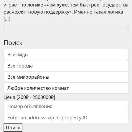
играет по логике «чем хуже, тем быстрее государства
расчехлят новую поддержку». Именно такая логика
[…]
Поиск
Цена [
200₽
-
2500000₽
]
Поиск