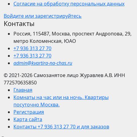
Согласие на обработку персональных данных
Войдите или зарегистрируйтесь
Контакты
Россия, 115487, Москва, проспект Андропова, 29,
метро Коломенская, ЮАО
+7 936 313 27 70
+7 936 313 27 70
admin@kvartira-na-chas.ru
© 2021-2026
Самозанятое лицо Журавлев А.В.
ИНН
772570635850
Главная
Комнаты на час или на ночь. Квартиры
посуточно Москва.
Регистрация
Карта сайта
Контакты +7 936 313 27 70 и для заказов