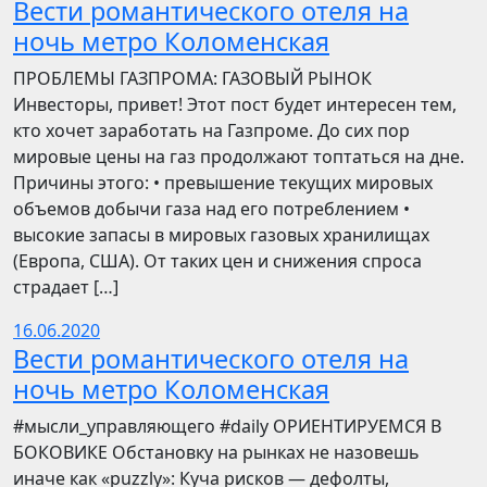
Вести романтического отеля на
ночь метро Коломенская
ПРОБЛЕМЫ ГАЗПРОМА: ГАЗОВЫЙ РЫНОК
Инвесторы, привет! Этот пост будет интересен тем,
кто хочет заработать на Газпроме. До сих пор
мировые цены на газ продолжают топтаться на дне.
Причины этого: • превышение текущих мировых
объемов добычи газа над его потреблением •
высокие запасы в мировых газовых хранилищах
(Европа, США). От таких цен и снижения спроса
страдает […]
16.06.2020
Вести романтического отеля на
ночь метро Коломенская
​​#мысли_управляющего #daily ОРИЕНТИРУЕМСЯ В
БОКОВИКЕ Обстановку на рынках не назовешь
иначе как «puzzly»: Куча рисков — дефолты,