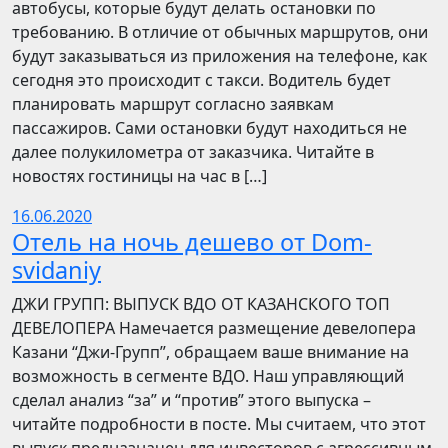
автобусы, которые будут делать остановки по
требованию. В отличие от обычных маршрутов, они
будут заказываться из приложения на телефоне, как
сегодня это происходит с такси. Водитель будет
планировать маршрут согласно заявкам
пассажиров. Сами остановки будут находиться не
далее полукилометра от заказчика. Читайте в
новостях гостиницы на час в […]
16.06.2020
Отель на ночь дешево от Dom-
svidaniy
​​ДЖИ ГРУПП: ВЫПУСК ВДО ОТ КАЗАНСКОГО ТОП
ДЕВЕЛОПЕРА Намечается размещение девелопера
Казани “Джи-Групп”, обращаем ваше внимание на
возможность в сегменте ВДО. Наш управляющий
сделал анализ “за” и “против” этого выпуска –
читайте подробности в посте. Мы считаем, что этот