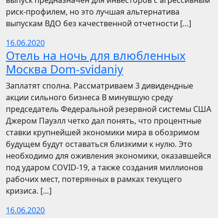
выпуск предназначен для инвесторов с агрессивным
риск-профилем, но это лучшая альтернатива
выпускам ВДО без качественной отчетности […]
16.06.2020
Отель на ночь для влюбленных
Москва Dom-svidaniy
Заплатят сполна. Рассматриваем 3 дивидендные
акции сильного бизнеса В минувшую среду
председатель Федеральной резервной системы США
Джером Пауэлл четко дал понять, что процентные
ставки крупнейшей экономики мира в обозримом
будущем будут оставаться близкими к нулю. Это
необходимо для оживления экономики, оказавшейся
под ударом COVID-19, а также создания миллионов
рабочих мест, потерянных в рамках текущего
кризиса. […]
16.06.2020