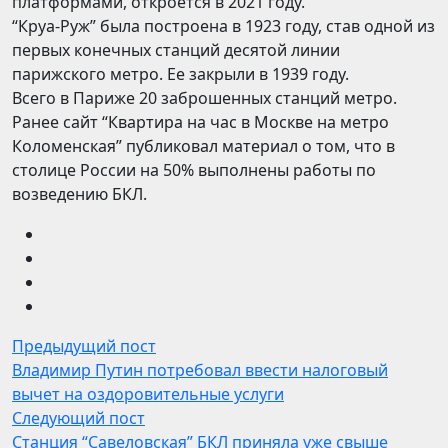
платформами, откроется в 2021 году.
“Круа-Руж” была построена в 1923 году, став одной из
первых конечных станций десятой линии
парижского метро. Ее закрыли в 1939 году.
Всего в Париже 20 заброшенных станций метро.
Ранее сайт “Квартира на час в Москве на метро
Коломенская” публиковал материал о том, что в
столице России на 50% выполнены работы по
возведению БКЛ.
Предыдущий пост
Владимир Путин потребовал ввести налоговый
вычет на оздоровительные услуги
Следующий пост
Станция “Савеловская” БКЛ приняла уже свыше