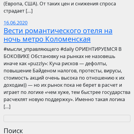
(Европа, США). От таких цен и снижения спроса
страдает […]
16.06.2020
Вести романтического отеля на
ночь метро Коломенская
​​#мысли_управляющего #daily ОРИЕНТИРУЕМСЯ В
БОКОВИКЕ Обстановку на рынках не назовешь
иначе как «puzzly»: Куча рисков — дефолты,
повышение Байденом налогов, протесты, вирусы,
стоимость акций очень высока по отношению к их
доходам)) — но их рынок пока не берет в расчет и
играет по логике «чем хуже, тем быстрее государства
расчехлят новую поддержку». Именно такая логика
[…]
Поиск