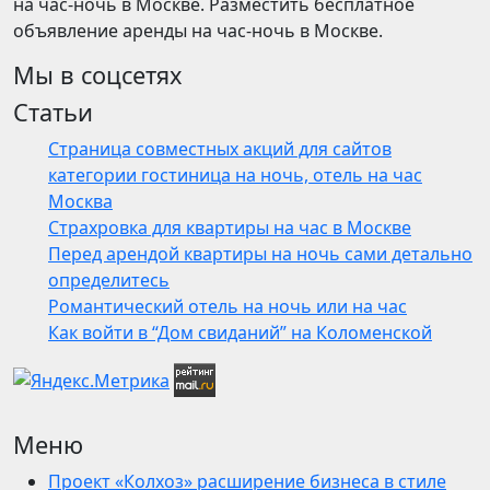
на час-ночь в Москве. Разместить бесплатное
объявление аренды на час-ночь в Москве.
Мы в соцсетях
Статьи
Страница совместных акций для сайтов
категории гостиница на ночь, отель на час
Москва
Страхровка для квартиры на час в Москве
Перед арендой квартиры на ночь сами детально
определитесь
Романтический отель на ночь или на час
Как войти в “Дом свиданий” на Коломенской
Меню
Проект «Колхоз» расширение бизнеса в стиле