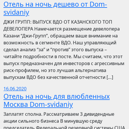
Отель на ночь дешево от Dom-
svidaniy
​​ДЖИ ГРУПП: ВЫПУСК ВДО ОТ КАЗАНСКОГО ТОП
ДЕВЕЛОПЕРА Намечается размещение девелопера
Казани “Джи-Групп”, обращаем ваше внимание на
возможность в сегменте ВДО. Наш управляющий
сделал анализ “за” и “против” этого выпуска –
читайте подробности в посте. Мы считаем, что этот
выпуск предназначен для инвесторов с агрессивным
риск-профилем, но это лучшая альтернатива
выпускам ВДО без качественной отчетности […]
16.06.2020
Отель на ночь для влюбленных
Москва Dom-svidaniy
Заплатят сполна. Рассматриваем 3 дивидендные
акции сильного бизнеса В минувшую среду
председатель Федеральной резервной системы США