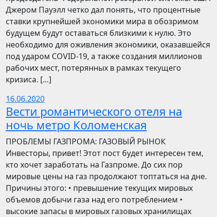
Джером Пауэлл четко дал понять, что процентные
ставки крупнейшей экономики мира в обозримом
будущем будут оставаться близкими к нулю. Это
необходимо для оживления экономики, оказавшейся
под ударом COVID-19, а также создания миллионов
рабочих мест, потерянных в рамках текущего
кризиса. […]
16.06.2020
Вести романтического отеля на
ночь метро Коломенская
ПРОБЛЕМЫ ГАЗПРОМА: ГАЗОВЫЙ РЫНОК
Инвесторы, привет! Этот пост будет интересен тем,
кто хочет заработать на Газпроме. До сих пор
мировые цены на газ продолжают топтаться на дне.
Причины этого: • превышение текущих мировых
объемов добычи газа над его потреблением •
высокие запасы в мировых газовых хранилищах