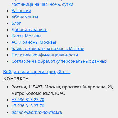
гостиница на час, ночь, сутки
Вакансии
Абонементы
Блог
Добавить запись
Карта Москвы
АО и районы Москвы
Байка о комнатках на час в Москве
Политика конфиденциальности
Согласие на обработку персональных данных
Войдите или зарегистрируйтесь
Контакты
Россия, 115487, Москва, проспект Андропова, 29,
метро Коломенская, ЮАО
+7 936 313 27 70
+7 936 313 27 70
admin@kvartira-na-chas.ru