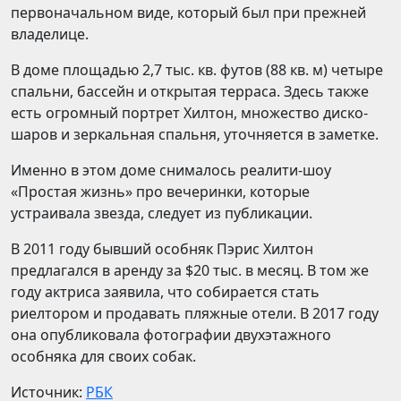
первоначальном виде, который был при прежней
владелице.
В доме площадью 2,7 тыс. кв. футов (88 кв. м) четыре
спальни, бассейн и открытая терраса. Здесь также
есть огромный портрет Хилтон, множество диско-
шаров и зеркальная спальня, уточняется в заметке.
Именно в этом доме снималось реалити-шоу
«Простая жизнь» про вечеринки, которые
устраивала звезда, следует из публикации.
В 2011 году бывший особняк Пэрис Хилтон
предлагался в аренду за $20 тыс. в месяц. В том же
году актриса заявила, что собирается стать
риелтором и продавать пляжные отели. В 2017 году
она опубликовала фотографии двухэтажного
особняка для своих собак.
Источник:
РБК