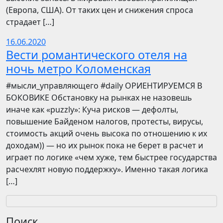
(Европа, США). От таких цен и снижения спроса
страдает […]
16.06.2020
Вести романтического отеля на
ночь метро Коломенская
​​#мысли_управляющего #daily ОРИЕНТИРУЕМСЯ В
БОКОВИКЕ Обстановку на рынках не назовешь
иначе как «puzzly»: Куча рисков — дефолты,
повышение Байденом налогов, протесты, вирусы,
стоимость акций очень высока по отношению к их
доходам)) — но их рынок пока не берет в расчет и
играет по логике «чем хуже, тем быстрее государства
расчехлят новую поддержку». Именно такая логика
[…]
Поиск