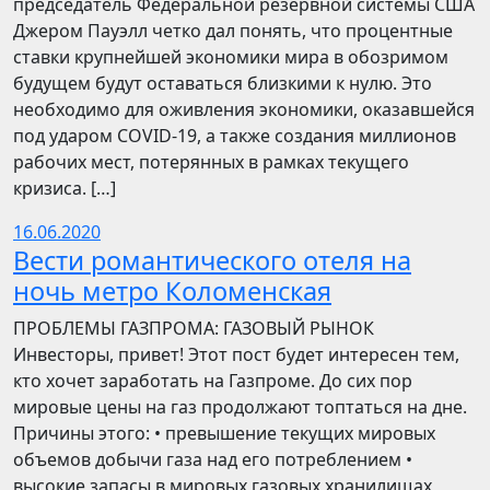
председатель Федеральной резервной системы США
Джером Пауэлл четко дал понять, что процентные
ставки крупнейшей экономики мира в обозримом
будущем будут оставаться близкими к нулю. Это
необходимо для оживления экономики, оказавшейся
под ударом COVID-19, а также создания миллионов
рабочих мест, потерянных в рамках текущего
кризиса. […]
16.06.2020
Вести романтического отеля на
ночь метро Коломенская
ПРОБЛЕМЫ ГАЗПРОМА: ГАЗОВЫЙ РЫНОК
Инвесторы, привет! Этот пост будет интересен тем,
кто хочет заработать на Газпроме. До сих пор
мировые цены на газ продолжают топтаться на дне.
Причины этого: • превышение текущих мировых
объемов добычи газа над его потреблением •
высокие запасы в мировых газовых хранилищах