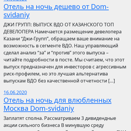
Отель на ночь дешево от Dom-
svidaniy
​​ДЖИ ГРУПП: ВЫПУСК ВДО ОТ КАЗАНСКОГО ТОП
ДЕВЕЛОПЕРА Намечается размещение девелопера
Казани “Джи-Групп”, обращаем ваше внимание на
возможность в сегменте ВДО. Наш управляющий
сделал анализ “за” и “против” этого выпуска –
читайте подробности в посте. Мы считаем, что этот
выпуск предназначен для инвесторов с агрессивным
риск-профилем, но это лучшая альтернатива
выпускам ВДО без качественной отчетности […]
16.06.2020
Отель на ночь для влюбленных
Москва Dom-svidaniy
Заплатят сполна. Рассматриваем 3 дивидендные
акции сильного бизнеса В минувшую среду