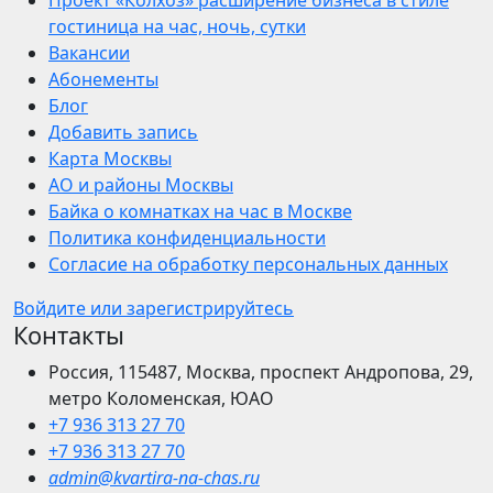
Проект «Колхоз» расширение бизнеса в стиле
гостиница на час, ночь, сутки
Вакансии
Абонементы
Блог
Добавить запись
Карта Москвы
АО и районы Москвы
Байка о комнатках на час в Москве
Политика конфиденциальности
Согласие на обработку персональных данных
Войдите или зарегистрируйтесь
Контакты
Россия, 115487, Москва, проспект Андропова, 29,
метро Коломенская, ЮАО
+7 936 313 27 70
+7 936 313 27 70
admin@kvartira-na-chas.ru