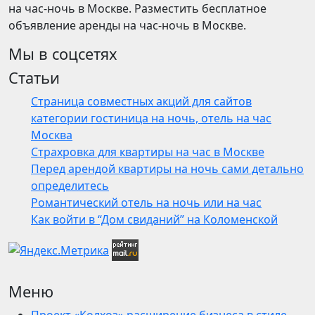
на час-ночь в Москве. Разместить бесплатное
объявление аренды на час-ночь в Москве.
Мы в соцсетях
Статьи
Страница совместных акций для сайтов
категории гостиница на ночь, отель на час
Москва
Страхровка для квартиры на час в Москве
Перед арендой квартиры на ночь сами детально
определитесь
Романтический отель на ночь или на час
Как войти в “Дом свиданий” на Коломенской
Меню