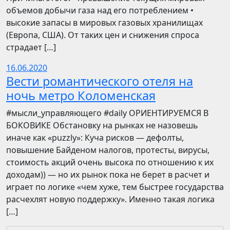
объемов добычи газа над его потреблением •
высокие запасы в мировых газовых хранилищах
(Европа, США). От таких цен и снижения спроса
страдает […]
16.06.2020
Вести романтического отеля на
ночь метро Коломенская
​​#мысли_управляющего #daily ОРИЕНТИРУЕМСЯ В
БОКОВИКЕ Обстановку на рынках не назовешь
иначе как «puzzly»: Куча рисков — дефолты,
повышение Байденом налогов, протесты, вирусы,
стоимость акций очень высока по отношению к их
доходам)) — но их рынок пока не берет в расчет и
играет по логике «чем хуже, тем быстрее государства
расчехлят новую поддержку». Именно такая логика
[…]