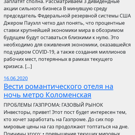
Заплатят сполна. Рассматриваем 3 дивидендные
акции сильного бизнеса В минувшую среду
председатель Федеральной резервной системы США
Джером Пауэлл четко дал понять, что процентные
ставки крупнейшей экономики мира в обозримом
будущем будут оставаться близкими к нулю. Это
необходимо для оживления экономики, оказавшейся
под ударом COVID-19, а также создания миллионов
рабочих мест, потерянных в рамках текущего
кризиса. […]
16.06.2020
Вести романтического отеля на
ночь метро Коломенская
ПРОБЛЕМЫ ГАЗПРОМА: ГАЗОВЫЙ РЫНОК
Инвесторы, привет! Этот пост будет интересен тем,
кто хочет заработать на Газпроме. До сих пор
мировые цены на газ продолжают топтаться на дне.
Причины этого: • превышение текущих мировых