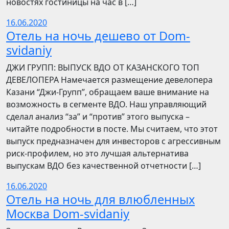
новостях гостиницы на час в […]
16.06.2020
Отель на ночь дешево от Dom-
svidaniy
​​ДЖИ ГРУПП: ВЫПУСК ВДО ОТ КАЗАНСКОГО ТОП
ДЕВЕЛОПЕРА Намечается размещение девелопера
Казани “Джи-Групп”, обращаем ваше внимание на
возможность в сегменте ВДО. Наш управляющий
сделал анализ “за” и “против” этого выпуска –
читайте подробности в посте. Мы считаем, что этот
выпуск предназначен для инвесторов с агрессивным
риск-профилем, но это лучшая альтернатива
выпускам ВДО без качественной отчетности […]
16.06.2020
Отель на ночь для влюбленных
Москва Dom-svidaniy