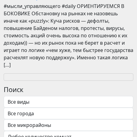
​​#мысли_управляющего #daily ОРИЕНТИРУЕМСЯ В
БОКОВИКЕ Обстановку на рынках не назовешь
иначе как «puzzly»: Куча рисков — дефолты,
повышение Байденом налогов, протесты, вирусы,
стоимость акций очень высока по отношению к их
доходам)) — но их рынок пока не берет в расчет и
играет по логике «чем хуже, тем быстрее государства
расчехлят новую поддержку». Именно такая логика
[…]
Поиск