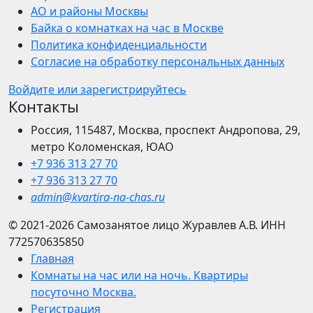
АО и районы Москвы
Байка о комнатках на час в Москве
Политика конфиденциальности
Согласие на обработку персональных данных
Войдите или зарегистрируйтесь
Контакты
Россия, 115487, Москва, проспект Андропова, 29,
метро Коломенская, ЮАО
+7 936 313 27 70
+7 936 313 27 70
admin@kvartira-na-chas.ru
© 2021-2026
Самозанятое лицо Журавлев А.В.
ИНН
772570635850
Главная
Комнаты на час или на ночь. Квартиры
посуточно Москва.
Регистрация