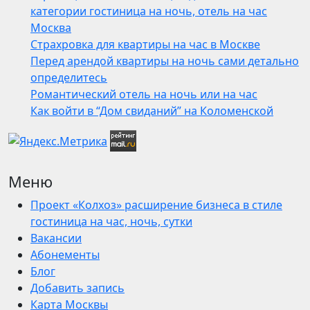
категории гостиница на ночь, отель на час
Москва
Страхровка для квартиры на час в Москве
Перед арендой квартиры на ночь сами детально
определитесь
Романтический отель на ночь или на час
Как войти в “Дом свиданий” на Коломенской
Меню
Проект «Колхоз» расширение бизнеса в стиле
гостиница на час, ночь, сутки
Вакансии
Абонементы
Блог
Добавить запись
Карта Москвы