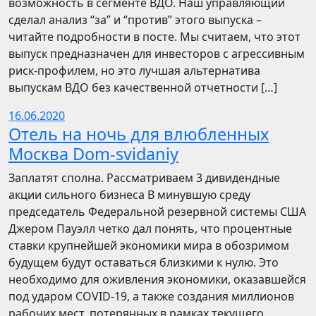
возможность в сегменте ВДО. Наш управляющий
сделал анализ “за” и “против” этого выпуска –
читайте подробности в посте. Мы считаем, что этот
выпуск предназначен для инвесторов с агрессивным
риск-профилем, но это лучшая альтернатива
выпускам ВДО без качественной отчетности […]
16.06.2020
Отель на ночь для влюбленных
Москва Dom-svidaniy
Заплатят сполна. Рассматриваем 3 дивидендные
акции сильного бизнеса В минувшую среду
председатель Федеральной резервной системы США
Джером Пауэлл четко дал понять, что процентные
ставки крупнейшей экономики мира в обозримом
будущем будут оставаться близкими к нулю. Это
необходимо для оживления экономики, оказавшейся
под ударом COVID-19, а также создания миллионов
рабочих мест, потерянных в рамках текущего