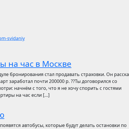
m-svidaniy
ы на час в Москве
дуле бронирования стал продавать страховки. Он расск
март заработал почти 200000 р. ??Ты договорился со
отри: начнём с того, что я не хочу спорить с гостями
ртиры на час если […]
ю
появятся автобусы, которые будут делать остановки по