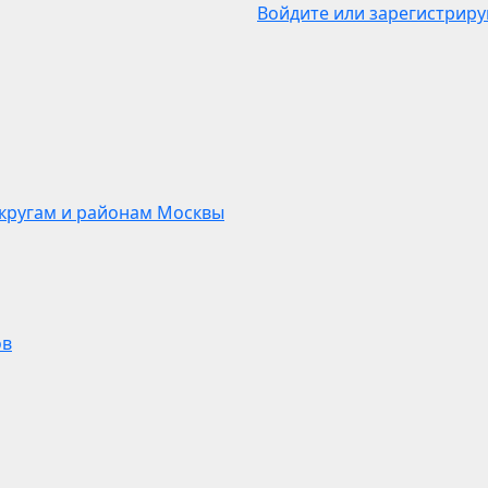
Войдите или зарегистриру
кругам и районам Москвы
ов