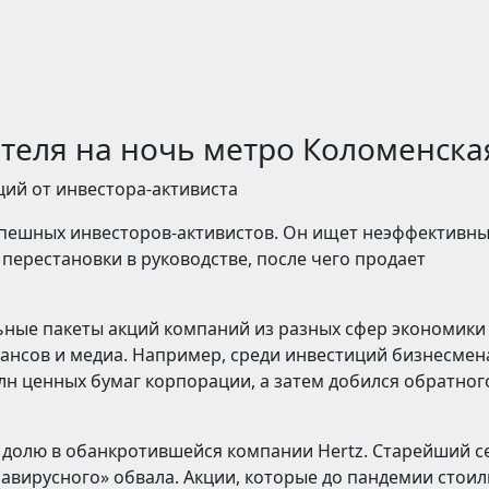
отеля на ночь метро Коломенска
ций от инвестора-активиста
успешных инвесторов-активистов. Он ищет неэффективн
 перестановки в руководстве, после чего продает
ьные пакеты акций компаний из разных сфер экономики
ансов и медиа. Например, среди инвестиций бизнесмен
млн ценных бумаг корпорации, а затем добился обратног
 долю в обанкротившейся компании Hertz. Старейший с
вирусного» обвала. Акции, которые до пандемии стоили