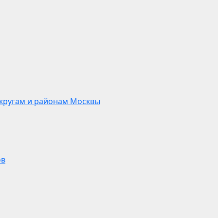
кругам и районам Москвы
ов