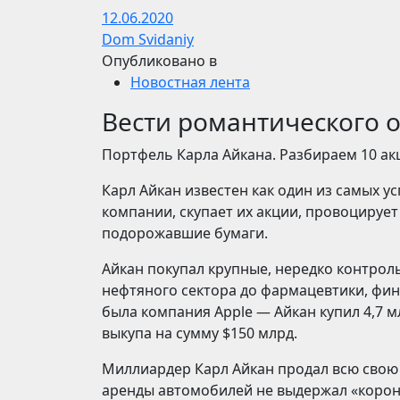
12.06.2020
Dom Svidaniy
Опубликовано в
Новостная лента
Вести романтического 
Портфель Карла Айкана. Разбираем 10 ак
Карл Айкан известен как один из самых 
компании, скупает их акции, провоцирует
подорожавшие бумаги.
Айкан покупал крупные, нередко контрол
нефтяного сектора до фармацевтики, фин
была компания Apple — Айкан купил 4,7 
выкупа на сумму $150 млрд.
Миллиардер Карл Айкан продал всю свою
аренды автомобилей не выдержал «корона