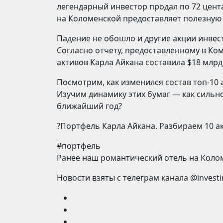
легендарный инвестор продал по 72 цента
на Коломенской предоставляет полезную 
Падение не обошло и другие акции инвест
Согласно отчету, предоставленному в Ко
активов Карла Айкана составила $18 млрд.
Посмотрим, как изменился состав топ-10 
Изучим динамику этих бумаг — как сильно
ближайший год?
?Портфель Карла Айкана. Разбираем 10 а
#портфель
Ранее наш романтический отель на Коло
Новости взяты с телеграм канала @invest