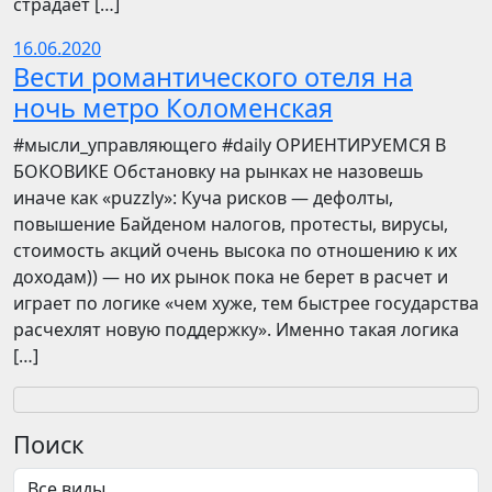
страдает […]
16.06.2020
Вести романтического отеля на
ночь метро Коломенская
​​#мысли_управляющего #daily ОРИЕНТИРУЕМСЯ В
БОКОВИКЕ Обстановку на рынках не назовешь
иначе как «puzzly»: Куча рисков — дефолты,
повышение Байденом налогов, протесты, вирусы,
стоимость акций очень высока по отношению к их
доходам)) — но их рынок пока не берет в расчет и
играет по логике «чем хуже, тем быстрее государства
расчехлят новую поддержку». Именно такая логика
[…]
Поиск