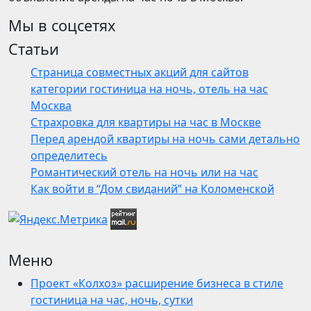
Мы в соцсетях
Статьи
Страница совместных акций для сайтов
категории гостиница на ночь, отель на час
Москва
Страхровка для квартиры на час в Москве
Перед арендой квартиры на ночь сами детально
определитесь
Романтический отель на ночь или на час
Как войти в “Дом свиданий” на Коломенской
Меню
Проект «Колхоз» расширение бизнеса в стиле
гостиница на час, ночь, сутки