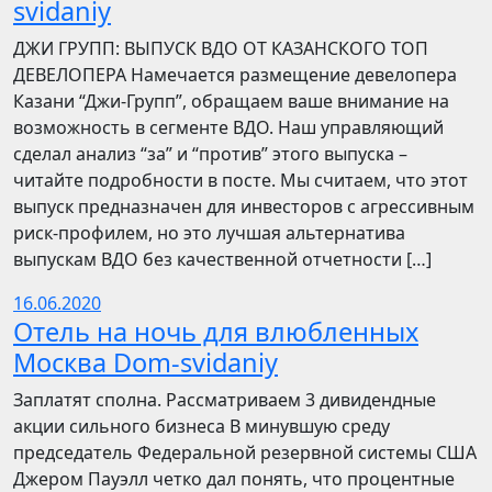
svidaniy
​​ДЖИ ГРУПП: ВЫПУСК ВДО ОТ КАЗАНСКОГО ТОП
ДЕВЕЛОПЕРА Намечается размещение девелопера
Казани “Джи-Групп”, обращаем ваше внимание на
возможность в сегменте ВДО. Наш управляющий
сделал анализ “за” и “против” этого выпуска –
читайте подробности в посте. Мы считаем, что этот
выпуск предназначен для инвесторов с агрессивным
риск-профилем, но это лучшая альтернатива
выпускам ВДО без качественной отчетности […]
16.06.2020
Отель на ночь для влюбленных
Москва Dom-svidaniy
Заплатят сполна. Рассматриваем 3 дивидендные
акции сильного бизнеса В минувшую среду
председатель Федеральной резервной системы США
Джером Пауэлл четко дал понять, что процентные