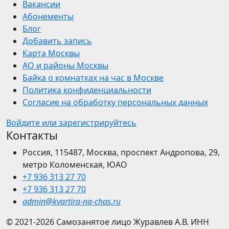
Вакансии
Абонементы
Блог
Добавить запись
Карта Москвы
АО и районы Москвы
Байка о комнатках на час в Москве
Политика конфиденциальности
Согласие на обработку персональных данных
Войдите или зарегистрируйтесь
Контакты
Россия, 115487, Москва, проспект Андропова, 29,
метро Коломенская, ЮАО
+7 936 313 27 70
+7 936 313 27 70
admin@kvartira-na-chas.ru
© 2021-2026
Самозанятое лицо Журавлев А.В.
ИНН