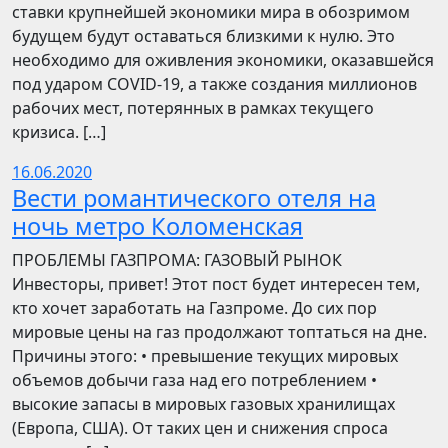
ставки крупнейшей экономики мира в обозримом
будущем будут оставаться близкими к нулю. Это
необходимо для оживления экономики, оказавшейся
под ударом COVID-19, а также создания миллионов
рабочих мест, потерянных в рамках текущего
кризиса. […]
16.06.2020
Вести романтического отеля на
ночь метро Коломенская
ПРОБЛЕМЫ ГАЗПРОМА: ГАЗОВЫЙ РЫНОК
Инвесторы, привет! Этот пост будет интересен тем,
кто хочет заработать на Газпроме. До сих пор
мировые цены на газ продолжают топтаться на дне.
Причины этого: • превышение текущих мировых
объемов добычи газа над его потреблением •
высокие запасы в мировых газовых хранилищах
(Европа, США). От таких цен и снижения спроса