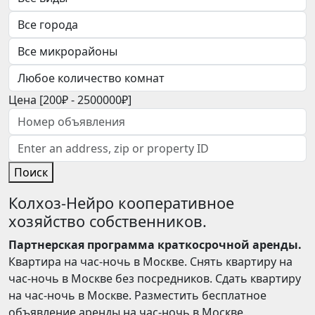
Цена [
200₽
-
2500000₽
]
Поиск
Колхоз-Нейро кооперативное
хозяйство собственников.
Партнерская программа краткосрочной аренды.
Квартира на час-ночь в Москве. Снять квартиру на
час-ночь в Москве без посредников. Сдать квартиру
на час-ночь в Москве. Разместить бесплатное
объявление аренды на час-ночь в Москве.