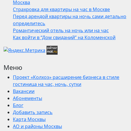
Москва
Страхровка для квартиры на час в Москве
Перед арендой квартиры на ночь сами детально
определитесь
Романтический отель на ночь или на час
Как войти в “Дом свиданий” на Коломенской
Меню
Проект «Колхоз» расширение бизнеса в стиле
гостиница на час, ночь, сутки
Вакансии
Абонементы
Блог
Добавить запись
Карта Москвы
АО и районы Москвы