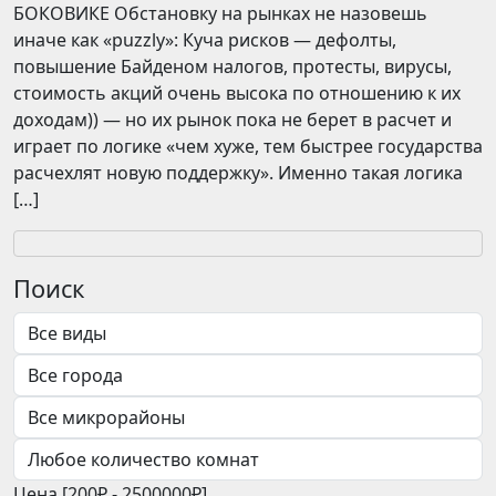
БОКОВИКЕ Обстановку на рынках не назовешь
иначе как «puzzly»: Куча рисков — дефолты,
повышение Байденом налогов, протесты, вирусы,
стоимость акций очень высока по отношению к их
доходам)) — но их рынок пока не берет в расчет и
играет по логике «чем хуже, тем быстрее государства
расчехлят новую поддержку». Именно такая логика
[…]
Поиск
Цена [
200₽
-
2500000₽
]