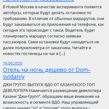
В Новой Москве в качестве эксперимента появятся
автобусы, которые будут делать остановки по
требованию. В отличие от обычных маршрутов, они
будут заказываться из приложения на телефоне, как
сегодня это происходит с такси. Водитель будет
планировать маршрут согласно заявкам
пассажиров. Сами остановки будут находиться не
далее полукилометра от заказчика. Читайте в
новостях гостиницы на час в […]
16.06.2020
Отель на ночь дешево от Dom-
svidaniy
​​ДЖИ ГРУПП: ВЫПУСК ВДО ОТ КАЗАНСКОГО ТОП
ДЕВЕЛОПЕРА Намечается размещение девелопера
Казани “Джи-Групп”, обращаем ваше внимание на
возможность в сегменте ВДО. Наш управляющий
сделал анализ “за” и “против” этого выпуска –