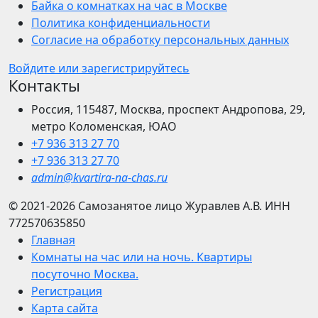
Байка о комнатках на час в Москве
Политика конфиденциальности
Согласие на обработку персональных данных
Войдите или зарегистрируйтесь
Контакты
Россия, 115487, Москва, проспект Андропова, 29,
метро Коломенская, ЮАО
+7 936 313 27 70
+7 936 313 27 70
admin@kvartira-na-chas.ru
© 2021-2026
Самозанятое лицо Журавлев А.В.
ИНН
772570635850
Главная
Комнаты на час или на ночь. Квартиры
посуточно Москва.
Регистрация
Карта сайта