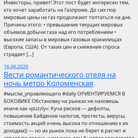
Инвесторы, привет! Этот пост будет интересен тем,
кто хочет заработать на Газпроме. До сих пор
мировые цены на газ продолжают топтаться на дне.
Причины этого: • превышение текущих мировых
объемов добычи газа над его потреблением •
высокие запасы в мировых газовых хранилищах
(Европа, США). От таких цен и снижения спроса
страдает […]
16.06.2020
Вести романтического отеля на
ночь метро Коломенская
​​#мысли_управляющего #daily ОРИЕНТИРУЕМСЯ В
БОКОВИКЕ Обстановку на рынках не назовешь
иначе как «puzzly»: Куча рисков — дефолты,
повышение Байденом налогов, протесты, вирусы,
стоимость акций очень высока по отношению к их
доходам)) — но их рынок пока не берет в расчет и