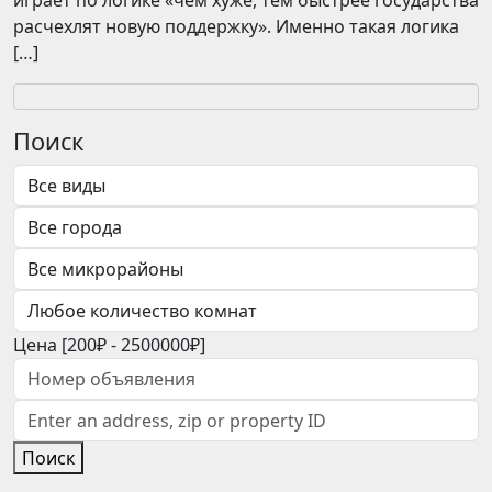
играет по логике «чем хуже, тем быстрее государства
расчехлят новую поддержку». Именно такая логика
[…]
Поиск
Цена [
200₽
-
2500000₽
]
Поиск