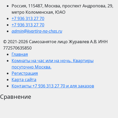
Россия, 115487, Москва, проспект Андропова, 29,
метро Коломенская, ЮАО
+7 936 313 27 70
+7 936 313 27 70
admin@kvartira-na-chas.ru
© 2021-2026
Самозанятое лицо Журавлев А.В.
ИНН
772570635850
Главная
Комнаты на час или на ночь. Квартиры
посуточно Москва.
Регистрация
Карта сайта
Контакты +7 936 313 27 70 и для заказов
Сравнение