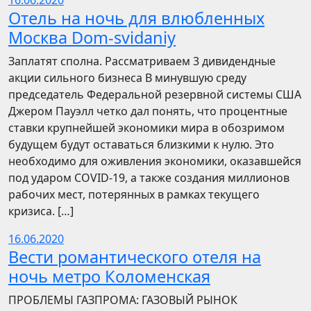
16.06.2020
Отель на ночь для влюбленных
Москва Dom-svidaniy
Заплатят сполна. Рассматриваем 3 дивидендные
акции сильного бизнеса В минувшую среду
председатель Федеральной резервной системы США
Джером Пауэлл четко дал понять, что процентные
ставки крупнейшей экономики мира в обозримом
будущем будут оставаться близкими к нулю. Это
необходимо для оживления экономики, оказавшейся
под ударом COVID-19, а также создания миллионов
рабочих мест, потерянных в рамках текущего
кризиса. […]
16.06.2020
Вести романтического отеля на
ночь метро Коломенская
ПРОБЛЕМЫ ГАЗПРОМА: ГАЗОВЫЙ РЫНОК