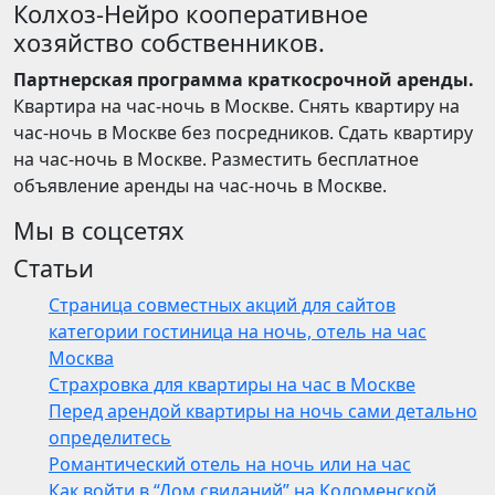
Колхоз-Нейро кооперативное
хозяйство собственников.
Партнерская программа краткосрочной аренды.
Квартира на час-ночь в Москве. Снять квартиру на
час-ночь в Москве без посредников. Сдать квартиру
на час-ночь в Москве. Разместить бесплатное
объявление аренды на час-ночь в Москве.
Мы в соцсетях
Статьи
Страница совместных акций для сайтов
категории гостиница на ночь, отель на час
Москва
Страхровка для квартиры на час в Москве
Перед арендой квартиры на ночь сами детально
определитесь
Романтический отель на ночь или на час
Как войти в “Дом свиданий” на Коломенской