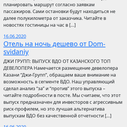
планировать маршрут согласно заявкам
пассажиров. Сами остановки будут находиться не
далее полукилометра от заказчика. Читайте в
новостях гостиницы на час в […]
16.06.2020
Отель на ночь дешево от Dom-
svidaniy
​​ДЖИ ГРУПП: ВЫПУСК ВДО ОТ КАЗАНСКОГО ТОП
ДЕВЕЛОПЕРА Намечается размещение девелопера
Казани “Джи-Групп”, обращаем ваше внимание на
возможность в сегменте ВДО. Наш управляющий
сделал анализ “за” и “против” этого выпуска –
читайте подробности в посте. Мы считаем, что этот
выпуск предназначен для инвесторов с агрессивным
риск-профилем, но это лучшая альтернатива
выпускам ВДО без качественной отчетности […]