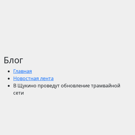
Блог
Главная
Новостная лента
В Щукино проведут обновление трамвайной
сети