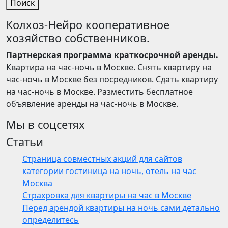
Поиск
Колхоз-Нейро кооперативное
хозяйство собственников.
Партнерская программа краткосрочной аренды.
Квартира на час-ночь в Москве. Снять квартиру на
час-ночь в Москве без посредников. Сдать квартиру
на час-ночь в Москве. Разместить бесплатное
объявление аренды на час-ночь в Москве.
Мы в соцсетях
Статьи
Страница совместных акций для сайтов
категории гостиница на ночь, отель на час
Москва
Страхровка для квартиры на час в Москве
Перед арендой квартиры на ночь сами детально
определитесь