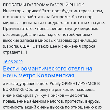
ПРОБЛЕМЫ ГАЗПРОМА: ГАЗОВЫЙ РЫНОК
Инвесторы, привет! Этот пост будет интересен тем,
кто хочет заработать на Газпроме. До сих пор
мировые цены на газ продолжают топтаться на дне.
Причины этого: • превышение текущих мировых
объемов добычи газа над его потреблением •
высокие запасы в мировых газовых хранилищах
(Европа, США). От таких цен и снижения спроса
страдает […]
16.06.2020
Вести романтического отеля на
ночь метро Коломенская
​​#мысли_управляющего #daily ОРИЕНТИРУЕМСЯ В
БОКОВИКЕ Обстановку на рынках не назовешь
иначе как «puzzly»: Куча рисков — дефолты,
повышение Байденом налогов, протесты, вирусы,
стоимость акций очень высока по отношению к их