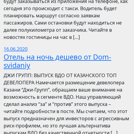
будут заказываться из приложения на телефоне, как
сегодня это происходит с такси. Водитель будет
планировать маршрут согласно заявкам
пассажиров. Сами остановки будут находиться не
далее полукилометра от заказчика. Читайте в
новостях гостиницы на час в […]
16.06.2020
Отель на ночь дешево от Dom-
svidaniy
​​ДЖИ ГРУПП: ВЫПУСК ВДО ОТ КАЗАНСКОГО ТОП
ДЕВЕЛОПЕРА Намечается размещение девелопера
Казани “Джи-Групп”, обращаем ваше внимание на
возможность в сегменте ВДО. Наш управляющий
сделал анализ “за” и “против” этого выпуска –
читайте подробности в посте. Мы считаем, что этот
выпуск предназначен для инвесторов с агрессивным
риск-профилем, но это лучшая альтернатива
выпускам ВДО без качественной отчетности […]