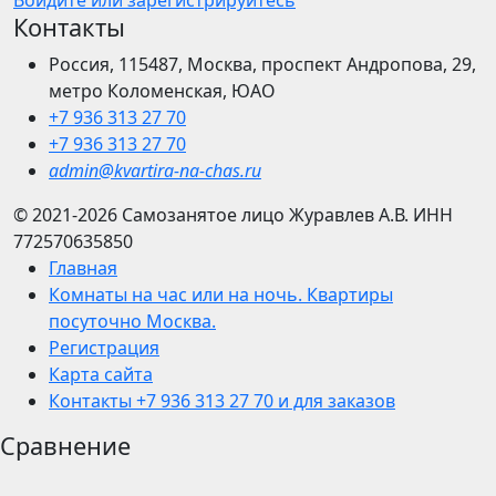
Войдите или зарегистрируйтесь
Контакты
Россия, 115487, Москва, проспект Андропова, 29,
метро Коломенская, ЮАО
+7 936 313 27 70
+7 936 313 27 70
admin@kvartira-na-chas.ru
© 2021-2026
Самозанятое лицо Журавлев А.В.
ИНН
772570635850
Главная
Комнаты на час или на ночь. Квартиры
посуточно Москва.
Регистрация
Карта сайта
Контакты +7 936 313 27 70 и для заказов
Сравнение