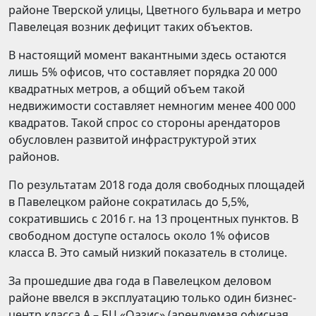
районе Тверской улицы, Цветного бульвара и метро
Павелецая возник дефицит таких объектов.
В настоящий момент вакантными здесь остаются
лишь 5% офисов, что составляет порядка 20 000
квадратных метров, а общий объем такой
недвижимости составляет немногим менее 400 000
квадратов. Такой спрос со стороны арендаторов
обусловлен развитой инфраструктурой этих
районов.
По результатам 2018 года доля свободных площадей
в Павелецком районе сократилась до 5,5%,
сократившись с 2016 г. на 13 процентных пунктов. В
свободном доступе осталось около 1% офисов
класса B. Это самый низкий показатель в столице.
За прошедшие два года в Павелецком деловом
районе ввелся в эксплуатацию только один бизнес-
центр класса А – БЦ «Оазис» (арендуемая офисная