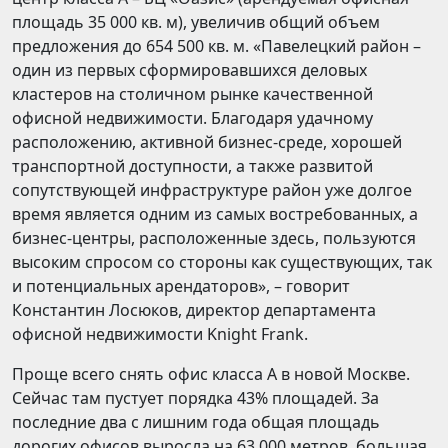
площадь 35 000 кв. м), увеличив общий объем
предложения до 654 500 кв. м. «Павелецкий район –
один из первых сформировавшихся деловых
кластеров на столичном рынке качественной
офисной недвижимости. Благодаря удачному
расположению, активной бизнес-среде, хорошей
транспортной доступности, а также развитой
сопутствующей инфраструктуре район уже долгое
время является одним из самых востребованных, а
бизнес-центры, расположенные здесь, пользуются
высоким спросом со стороны как существующих, так
и потенциальных арендаторов», – говорит
Константин Лосюков, директор департамента
офисной недвижимости Knight Frank.
Проще всего снять офис класса А в новой Москве.
Сейчас там пустует порядка 43% площадей. За
последние два с лишним года общая площадь
дорогих офисов выросла на 63 000 метров, большая