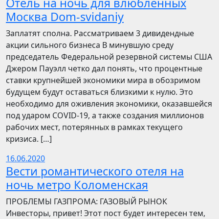
Отель на ночь для влюбленных
Москва Dom-svidaniy
Заплатят сполна. Рассматриваем 3 дивидендные
акции сильного бизнеса В минувшую среду
председатель Федеральной резервной системы США
Джером Пауэлл четко дал понять, что процентные
ставки крупнейшей экономики мира в обозримом
будущем будут оставаться близкими к нулю. Это
необходимо для оживления экономики, оказавшейся
под ударом COVID-19, а также создания миллионов
рабочих мест, потерянных в рамках текущего
кризиса. […]
16.06.2020
Вести романтического отеля на
ночь метро Коломенская
ПРОБЛЕМЫ ГАЗПРОМА: ГАЗОВЫЙ РЫНОК
Инвесторы, привет! Этот пост будет интересен тем,