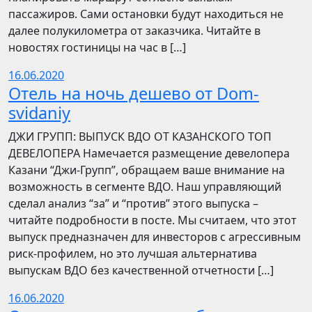
пассажиров. Сами остановки будут находиться не
далее полукилометра от заказчика. Читайте в
новостях гостиницы на час в […]
16.06.2020
Отель на ночь дешево от Dom-
svidaniy
​​ДЖИ ГРУПП: ВЫПУСК ВДО ОТ КАЗАНСКОГО ТОП
ДЕВЕЛОПЕРА Намечается размещение девелопера
Казани “Джи-Групп”, обращаем ваше внимание на
возможность в сегменте ВДО. Наш управляющий
сделал анализ “за” и “против” этого выпуска –
читайте подробности в посте. Мы считаем, что этот
выпуск предназначен для инвесторов с агрессивным
риск-профилем, но это лучшая альтернатива
выпускам ВДО без качественной отчетности […]
16.06.2020