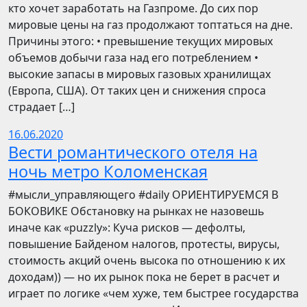
кто хочет заработать на Газпроме. До сих пор
мировые цены на газ продолжают топтаться на дне.
Причины этого: • превышение текущих мировых
объемов добычи газа над его потреблением •
высокие запасы в мировых газовых хранилищах
(Европа, США). От таких цен и снижения спроса
страдает […]
16.06.2020
Вести романтического отеля на
ночь метро Коломенская
​​#мысли_управляющего #daily ОРИЕНТИРУЕМСЯ В
БОКОВИКЕ Обстановку на рынках не назовешь
иначе как «puzzly»: Куча рисков — дефолты,
повышение Байденом налогов, протесты, вирусы,
стоимость акций очень высока по отношению к их
доходам)) — но их рынок пока не берет в расчет и
играет по логике «чем хуже, тем быстрее государства