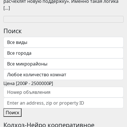
расчехлят новую поддержку». Именно такая логика
[…]
Поиск
Цена [
200₽
-
2500000₽
]
Поиск
Колхоз-Нейро кооперативное