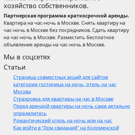
хозяйство собственников.
Партнерская программа краткосрочной аренды.
Квартира на час-ночь в Москве. Снять квартиру на
час-ночь в Москве без посредников. Сдать квартиру
на час-ночь в Москве. Разместить бесплатное
объявление аренды на час-ночь в Москве.
Мы в соцсетях
Статьи
Страница совместных акций для сайтов
категории гостиница на ночь, отель на час
Москва
Страхровка для квартиры на час в Москве
Перед арендой квартиры на ночь сами детально
определитесь
Романтический отель на ночь или на час
Как войти в “Дом свиданий” на Коломенской