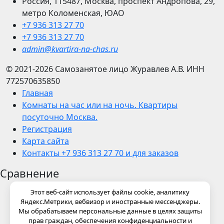
Россия, 115487, Москва, проспект Андропова, 29,
метро Коломенская, ЮАО
+7 936 313 27 70
+7 936 313 27 70
admin@kvartira-na-chas.ru
© 2021-2026
Самозанятое лицо Журавлев А.В.
ИНН
772570635850
Главная
Комнаты на час или на ночь. Квартиры
посуточно Москва.
Регистрация
Карта сайта
Контакты +7 936 313 27 70 и для заказов
Сравнение
Этот веб-сайт использует файлы cookie, аналитику
Яндекс.Метрики, вебвизор и иностранные мессенджеры.
Мы обрабатываем персональные данные в целях защиты
прав граждан, обеспечения конфиденциальности и