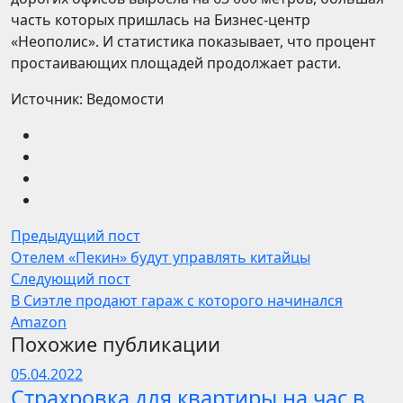
часть которых пришлась на Бизнес-центр
«Неополис». И статистика показывает, что процент
простаивающих площадей продолжает расти.
Источник: Ведомости
Предыдущий пост
Отелем «Пекин» будут управлять китайцы
Следующий пост
В Сиэтле продают гараж с которого начинался
Amazon
Похожие публикации
05.04.2022
Страхровка для квартиры на час в