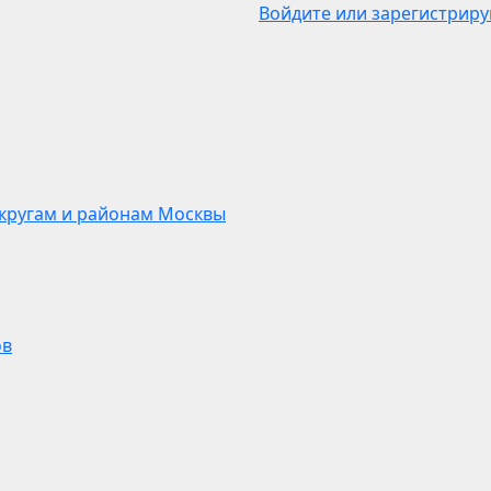
Войдите или зарегистриру
кругам и районам Москвы
ов