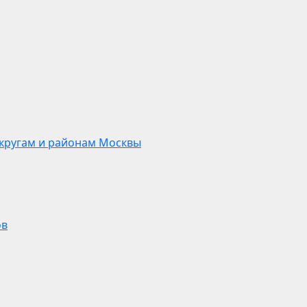
кругам и районам Москвы
ов