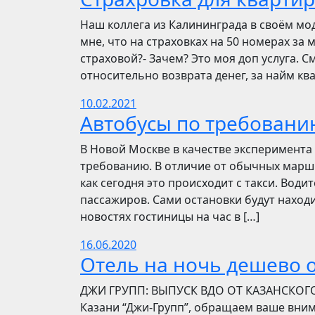
Наш коллега из Калининграда в своём мо
мне, что на страховках на 50 номерах за 
страховой?- Зачем? Это моя доп услуга. См
относительно возврата денег, за найм ква
10.02.2021
Автобусы по требовани
В Новой Москве в качестве эксперимента 
требованию. В отличие от обычных маршр
как сегодня это происходит с такси. Вод
пассажиров. Сами остановки будут находи
новостях гостиницы на час в […]
16.06.2020
Отель на ночь дешево о
​​ДЖИ ГРУПП: ВЫПУСК ВДО ОТ КАЗАНСКОГ
Казани “Джи-Групп”, обращаем ваше вни