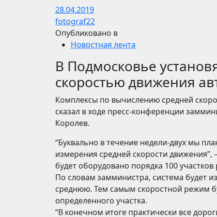
28.04.2019
fotograf22
Опубликовано в
Новостная лента
В Подмосковье установ
скоростью движения ав
Комплексы по вычислению средней скоро
сказал в ходе пресс-конференции замми
Королев.
“Буквально в течение недели-двух мы пл
измерения средней скорости движения”, –
будет оборудовано порядка 100 участков
По словам замминистра, система будет из
среднюю. Тем самым скоростной режим б
определенного участка.
“В конечном итоге практически все дорог