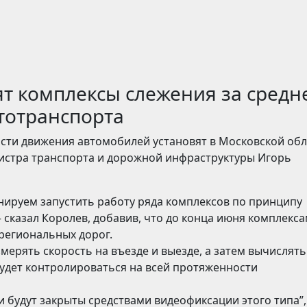
ят комплексы слежения за средн
тотранспорта
сти движения автомобилей установят в Московской обл
нистра транспорта и дорожной инфраструктуры Игорь
анируем запустить работу ряда комплексов по принципу
 сказал Королев, добавив, что до конца июня комплекс
 региональных дорог.
мерять скорость на въезде и выезде, а затем вычислять
удет контролироваться на всей протяженности
и будут закрыты средствами видеофиксации этого типа”,