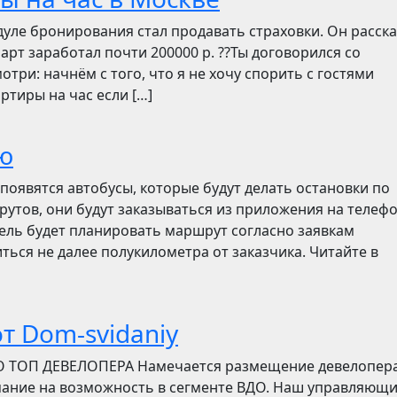
дуле бронирования стал продавать страховки. Он расск
март заработал почти 200000 р. ??Ты договорился со
отри: начнём с того, что я не хочу спорить с гостями
ртиры на час если […]
ю
появятся автобусы, которые будут делать остановки по
утов, они будут заказываться из приложения на телефо
итель будет планировать маршрут согласно заявкам
ться не далее полукилометра от заказчика. Читайте в
т Dom-svidaniy
О ТОП ДЕВЕЛОПЕРА Намечается размещение девелопер
мание на возможность в сегменте ВДО. Наш управляющ