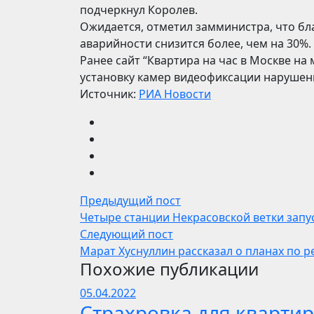
подчеркнул Королев.
Ожидается, отметил замминистра, что бл
аварийности снизится более, чем на 30%.
Ранее сайт “Квартира на час в Москве на
установку камер видеофиксации нарушени
Источник:
РИА Новости
Предыдущий пост
Четыре станции Некрасовской ветки запу
Следующий пост
Марат Хуснуллин рассказал о планах по р
Похожие публикации
05.04.2022
Страхровка для квартир