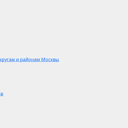
кругам и районам Москвы
ов