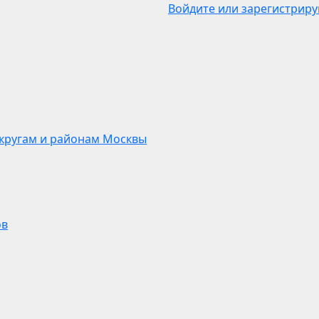
Войдите или зарегистриру
кругам и районам Москвы
ов