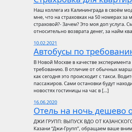
Наш коллега из Калининграда в своём мо
мне, что на страховках на 50 номерах за 
страховой?- Зачем? Это моя доп услуга. См
относительно возврата денег, за найм ква
10.02.2021
Автобусы по требовани
В Новой Москве в качестве эксперимента 
требованию. В отличие от обычных маршр
как сегодня это происходит с такси. Вод
пассажиров. Сами остановки будут находи
новостях гостиницы на час в […]
16.06.2020
Отель на ночь дешево о
​​ДЖИ ГРУПП: ВЫПУСК ВДО ОТ КАЗАНСКОГ
Казани “Джи-Групп”, обращаем ваше вни