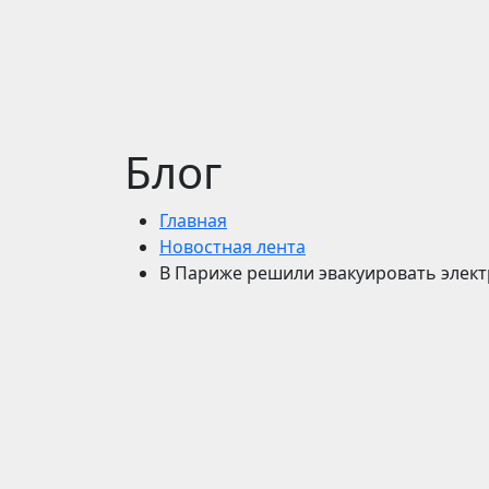
Блог
Главная
Новостная лента
В Париже решили эвакуировать элек