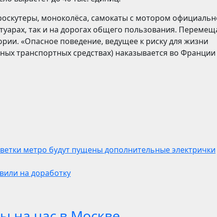
роскутеры, моноколёса, самокаты с мотором официальн
туарах, так и на дорогах общего пользования. Перемещ
ории. «Опасное поведение, ведущее к риску для жизни
ных транспортных средствах) наказывается во Франции
 ветки метро будут пущены дополнительные электрички
вили на доработку
ы на час в Москве