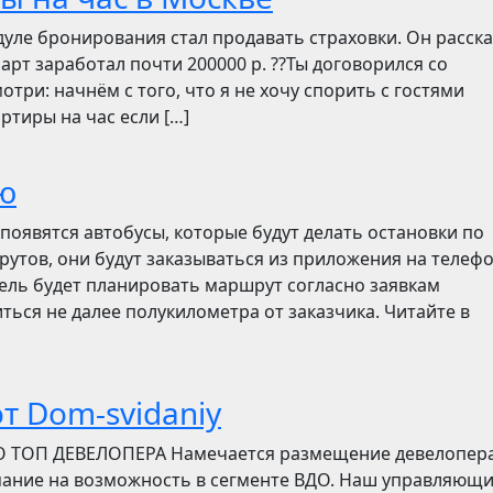
дуле бронирования стал продавать страховки. Он расск
март заработал почти 200000 р. ??Ты договорился со
отри: начнём с того, что я не хочу спорить с гостями
ртиры на час если […]
ю
появятся автобусы, которые будут делать остановки по
утов, они будут заказываться из приложения на телефо
итель будет планировать маршрут согласно заявкам
ться не далее полукилометра от заказчика. Читайте в
т Dom-svidaniy
О ТОП ДЕВЕЛОПЕРА Намечается размещение девелопер
мание на возможность в сегменте ВДО. Наш управляющ