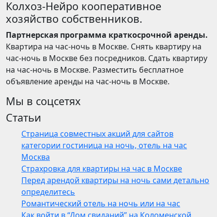
Колхоз-Нейро кооперативное
хозяйство собственников.
Партнерская программа краткосрочной аренды.
Квартира на час-ночь в Москве. Снять квартиру на
час-ночь в Москве без посредников. Сдать квартиру
на час-ночь в Москве. Разместить бесплатное
объявление аренды на час-ночь в Москве.
Мы в соцсетях
Статьи
Страница совместных акций для сайтов
категории гостиница на ночь, отель на час
Москва
Страхровка для квартиры на час в Москве
Перед арендой квартиры на ночь сами детально
определитесь
Романтический отель на ночь или на час
Как войти в “Дом свиданий” на Коломенской