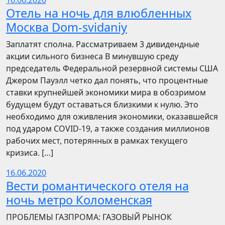
16.06.2020
Отель на ночь для влюбленных
Москва Dom-svidaniy
Заплатят сполна. Рассматриваем 3 дивидендные
акции сильного бизнеса В минувшую среду
председатель Федеральной резервной системы США
Джером Пауэлл четко дал понять, что процентные
ставки крупнейшей экономики мира в обозримом
будущем будут оставаться близкими к нулю. Это
необходимо для оживления экономики, оказавшейся
под ударом COVID-19, а также создания миллионов
рабочих мест, потерянных в рамках текущего
кризиса. […]
16.06.2020
Вести романтического отеля на
ночь метро Коломенская
ПРОБЛЕМЫ ГАЗПРОМА: ГАЗОВЫЙ РЫНОК