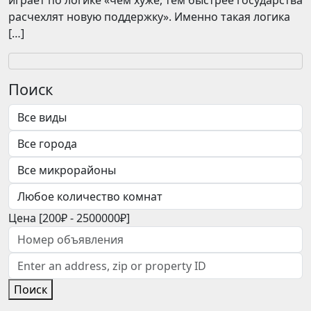
играет по логике «чем хуже, тем быстрее государства
расчехлят новую поддержку». Именно такая логика
[…]
Поиск
Цена [
200₽
-
2500000₽
]
Поиск