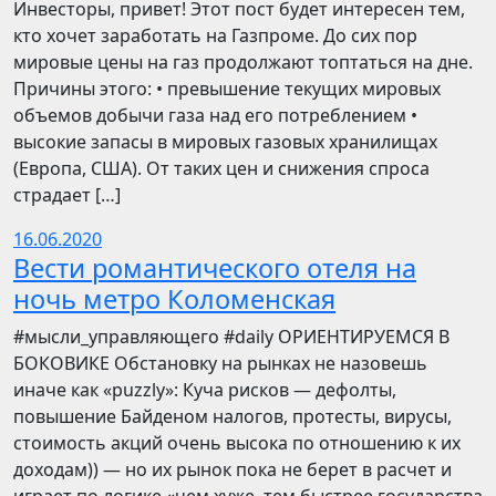
Инвесторы, привет! Этот пост будет интересен тем,
кто хочет заработать на Газпроме. До сих пор
мировые цены на газ продолжают топтаться на дне.
Причины этого: • превышение текущих мировых
объемов добычи газа над его потреблением •
высокие запасы в мировых газовых хранилищах
(Европа, США). От таких цен и снижения спроса
страдает […]
16.06.2020
Вести романтического отеля на
ночь метро Коломенская
​​#мысли_управляющего #daily ОРИЕНТИРУЕМСЯ В
БОКОВИКЕ Обстановку на рынках не назовешь
иначе как «puzzly»: Куча рисков — дефолты,
повышение Байденом налогов, протесты, вирусы,
стоимость акций очень высока по отношению к их
доходам)) — но их рынок пока не берет в расчет и