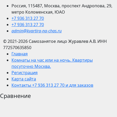
Россия, 115487, Москва, проспект Андропова, 29,
метро Коломенская, ЮАО
+7 936 313 27 70
+7 936 313 27 70
admin@kvartira-na-chas.ru
© 2021-2026
Самозанятое лицо Журавлев А.В.
ИНН
772570635850
Главная
Комнаты на час или на ночь. Квартиры
посуточно Москва.
Регистрация
Карта сайта
Контакты +7 936 313 27 70 и для заказов
Сравнение