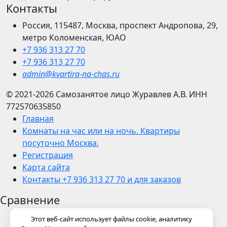
Контакты
Россия, 115487, Москва, проспект Андропова, 29,
метро Коломенская, ЮАО
+7 936 313 27 70
+7 936 313 27 70
admin@kvartira-na-chas.ru
© 2021-2026
Самозанятое лицо Журавлев А.В.
ИНН
772570635850
Главная
Комнаты на час или на ночь. Квартиры
посуточно Москва.
Регистрация
Карта сайта
Контакты +7 936 313 27 70 и для заказов
Сравнение
Этот веб-сайт использует файлы cookie, аналитику