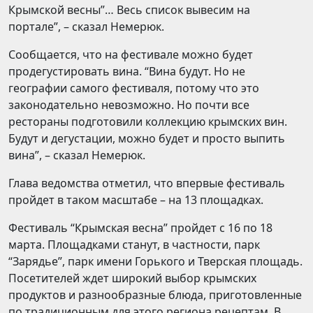
Крымской весны”… Весь список вывесим на
портале”, – сказал Немерюк.
Сообщается, что на фестивале можно будет
продегустировать вина. “Вина будут. Но не
географии самого фестиваля, потому что это
законодательно невозможно. Но почти все
рестораны подготовили коллекцию крымских вин.
Будут и дегустации, можно будет и просто выпить
вина”, – сказал Немерюк.
Глава ведомства отметил, что впервые фестиваль
пройдет в таком масштабе – на 13 площадках.
Фестиваль “Крымская весна” пройдет с 16 по 18
марта. Площадками станут, в частности, парк
“Зарядье”, парк имени Горького и Тверская площадь.
Посетителей ждет широкий выбор крымских
продуктов и разнообразные блюда, приготовленные
по традиционным для этого региона рецептам. В