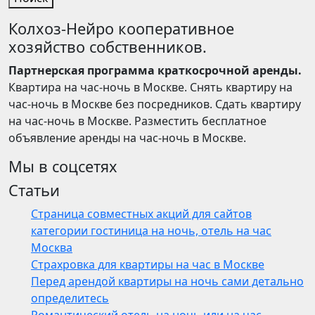
Колхоз-Нейро кооперативное
хозяйство собственников.
Партнерская программа краткосрочной аренды.
Квартира на час-ночь в Москве. Снять квартиру на
час-ночь в Москве без посредников. Сдать квартиру
на час-ночь в Москве. Разместить бесплатное
объявление аренды на час-ночь в Москве.
Мы в соцсетях
Статьи
Страница совместных акций для сайтов
категории гостиница на ночь, отель на час
Москва
Страхровка для квартиры на час в Москве
Перед арендой квартиры на ночь сами детально
определитесь