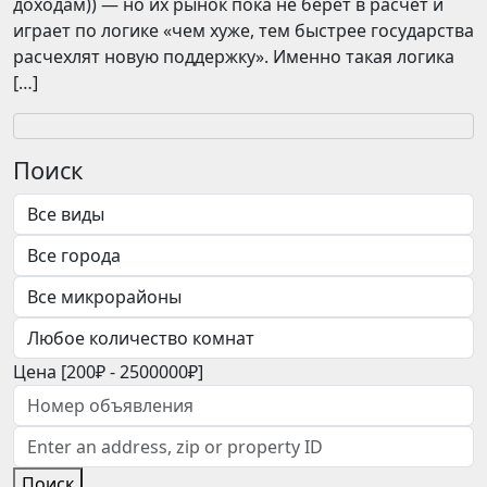
доходам)) — но их рынок пока не берет в расчет и
играет по логике «чем хуже, тем быстрее государства
расчехлят новую поддержку». Именно такая логика
[…]
Поиск
Цена [
200₽
-
2500000₽
]
Поиск