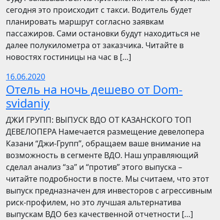
сегодня это происходит с такси. Водитель будет
планировать маршрут согласно заявкам
пассажиров. Сами остановки будут находиться не
далее полукилометра от заказчика. Читайте в
новостях гостиницы на час в […]
16.06.2020
Отель на ночь дешево от Dom-
svidaniy
​​ДЖИ ГРУПП: ВЫПУСК ВДО ОТ КАЗАНСКОГО ТОП
ДЕВЕЛОПЕРА Намечается размещение девелопера
Казани “Джи-Групп”, обращаем ваше внимание на
возможность в сегменте ВДО. Наш управляющий
сделал анализ “за” и “против” этого выпуска –
читайте подробности в посте. Мы считаем, что этот
выпуск предназначен для инвесторов с агрессивным
риск-профилем, но это лучшая альтернатива
выпускам ВДО без качественной отчетности […]