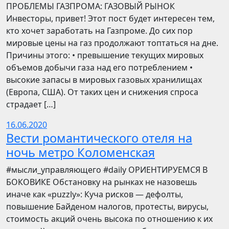
ПРОБЛЕМЫ ГАЗПРОМА: ГАЗОВЫЙ РЫНОК
Инвесторы, привет! Этот пост будет интересен тем,
кто хочет заработать на Газпроме. До сих пор
мировые цены на газ продолжают топтаться на дне.
Причины этого: • превышение текущих мировых
объемов добычи газа над его потреблением •
высокие запасы в мировых газовых хранилищах
(Европа, США). От таких цен и снижения спроса
страдает […]
16.06.2020
Вести романтического отеля на
ночь метро Коломенская
​​#мысли_управляющего #daily ОРИЕНТИРУЕМСЯ В
БОКОВИКЕ Обстановку на рынках не назовешь
иначе как «puzzly»: Куча рисков — дефолты,
повышение Байденом налогов, протесты, вирусы,
стоимость акций очень высока по отношению к их