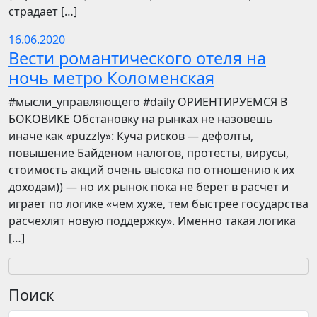
страдает […]
16.06.2020
Вести романтического отеля на
ночь метро Коломенская
​​#мысли_управляющего #daily ОРИЕНТИРУЕМСЯ В
БОКОВИКЕ Обстановку на рынках не назовешь
иначе как «puzzly»: Куча рисков — дефолты,
повышение Байденом налогов, протесты, вирусы,
стоимость акций очень высока по отношению к их
доходам)) — но их рынок пока не берет в расчет и
играет по логике «чем хуже, тем быстрее государства
расчехлят новую поддержку». Именно такая логика
[…]
Поиск