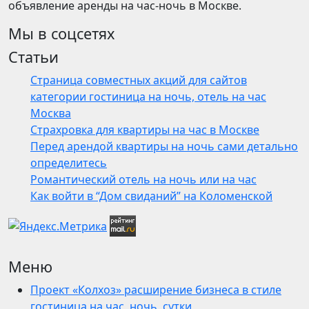
объявление аренды на час-ночь в Москве.
Мы в соцсетях
Статьи
Страница совместных акций для сайтов
категории гостиница на ночь, отель на час
Москва
Страхровка для квартиры на час в Москве
Перед арендой квартиры на ночь сами детально
определитесь
Романтический отель на ночь или на час
Как войти в “Дом свиданий” на Коломенской
Меню
Проект «Колхоз» расширение бизнеса в стиле
гостиница на час, ночь, сутки