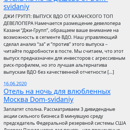
svidaniy
​​ДЖИ ГРУПП: ВЫПУСК ВДО ОТ КАЗАНСКОГО ТОП
ДЕВЕЛОПЕРА Намечается размещение девелопера
Казани “Джи-Групп”, обращаем ваше внимание на
возможность в сегменте ВДО. Наш управляющий
сделал анализ “за” и “против” этого выпуска –
читайте подробности в посте. Мы считаем, что этот
выпуск предназначен для инвесторов с агрессивным
риск-профилем, но это лучшая альтернатива
выпускам ВДО без качественной отчетности […]
16.06.2020
Отель на ночь для влюбленных
Москва Dom-svidaniy
Заплатят сполна. Рассматриваем 3 дивидендные
акции сильного бизнеса В минувшую среду
председатель Федеральной резервной системы США