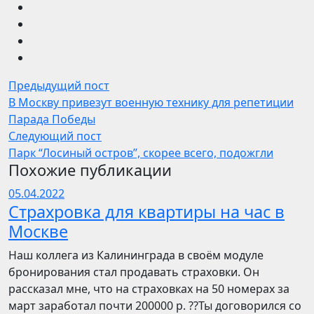
Предыдущий пост
В Москву привезут военную технику для репетиции
Парада Победы
Следующий пост
Парк “Лосиный остров”, скорее всего, подожгли
Похожие публикации
05.04.2022
Страхровка для квартиры на час в
Москве
Наш коллега из Калининграда в своём модуле
бронирования стал продавать страховки. Он
рассказал мне, что на страховках на 50 номерах за
март заработал почти 200000 р. ??Ты договорился со