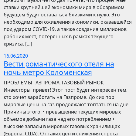
Джером Пауэлл четко дал понять, что процентные
ставки крупнейшей экономики мира в обозримом
будущем будут оставаться близкими к нулю. Это
необходимо для оживления экономики, оказавшейся
под ударом COVID-19, а также создания миллионов
рабочих мест, потерянных в рамках текущего
кризиса. […]
16.06.2020
Вести романтического отеля на
ночь метро Коломенская
ПРОБЛЕМЫ ГАЗПРОМА: ГАЗОВЫЙ РЫНОК
Инвесторы, привет! Этот пост будет интересен тем,
кто хочет заработать на Газпроме. До сих пор
мировые цены на газ продолжают топтаться на дне.
Причины этого: • превышение текущих мировых
объемов добычи газа над его потреблением •
высокие запасы в мировых газовых хранилищах
(Европа, США). От таких цен и снижения спроса