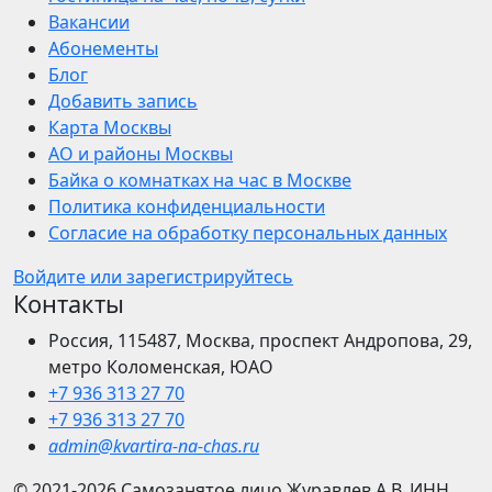
Вакансии
Абонементы
Блог
Добавить запись
Карта Москвы
АО и районы Москвы
Байка о комнатках на час в Москве
Политика конфиденциальности
Согласие на обработку персональных данных
Войдите или зарегистрируйтесь
Контакты
Россия, 115487, Москва, проспект Андропова, 29,
метро Коломенская, ЮАО
+7 936 313 27 70
+7 936 313 27 70
admin@kvartira-na-chas.ru
© 2021-2026
Самозанятое лицо Журавлев А.В.
ИНН