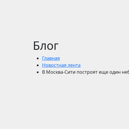
Блог
Главная
Новостная лента
В Москва-Сити построят еще один не