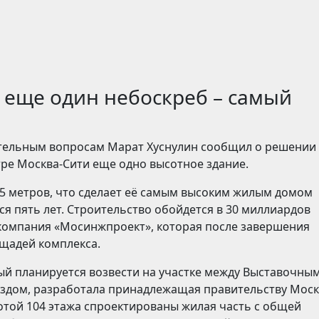
т еще один небоскреб – самый
ительным вопросам Марат Хуснулин сообщил о решении
тре Москва-Сити еще одно высотное здание.
5 метров, что сделает её самым высоким жилым домом
я пять лет. Строительство обойдется в 30 миллиардов
 компания «Мосинжпроект», которая после завершения
ощадей комплекса.
ый планируется возвести на участке между Выставочны
ездом, разработала принадлежащая правительству Мос
отой 104 этажа спроектированы жилая часть с общей