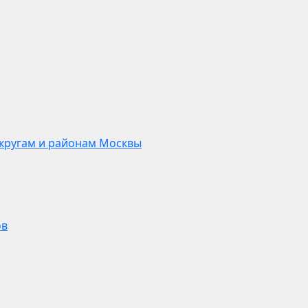
кругам и районам Москвы
ов