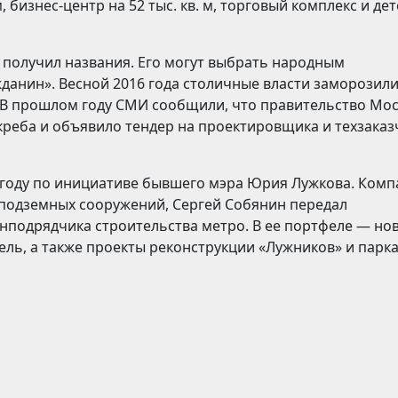
 бизнес-центр на 52 тыс. кв. м, торговый комплекс и дет
е получил названия. Его могут выбрать народным
данин». Весной 2016 года столичные власти заморозил
. В прошлом году СМИ сообщили, что правительство Мо
креба и объявило тендер на проектировщика и техзаказ
 году по инициативе бывшего мэра Юрия Лужкова. Комп
подземных сооружений, Сергей Собянин передал
нподрядчика строительства метро. В ее портфеле — но
ель, а также проекты реконструкции «Лужников» и парк