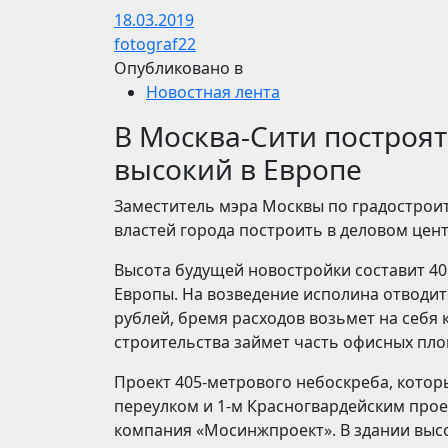
18.03.2019
fotograf22
Опубликовано в
Новостная лента
В Москва-Сити построя
высокий в Европе
Заместитель мэра Москвы по градостро
властей города построить в деловом цен
Высота будущей новостройки составит 40
Европы. На возведение исполина отводитс
рублей, бремя расходов возьмет на себя
строительства займет часть офисных пл
Проект 405-метрового небоскреба, котор
переулком и 1-м Красногвардейским про
компания «Мосинжпроект». В здании выс