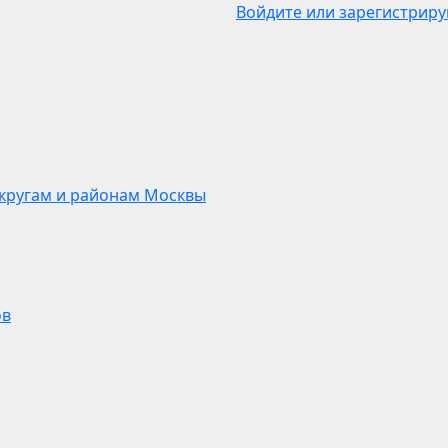
Войдите или зарегистриру
кругам и районам Москвы
ов