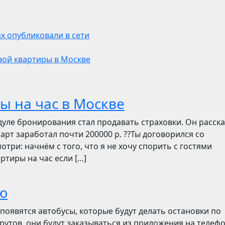
х опубликовали в сети
вой квартиры в Москве
ы на час в Москве
дуле бронирования стал продавать страховки. Он расск
март заработал почти 200000 р. ??Ты договорился со
отри: начнём с того, что я не хочу спорить с гостями
ртиры на час если […]
ю
появятся автобусы, которые будут делать остановки по
утов, они будут заказываться из приложения на телефо