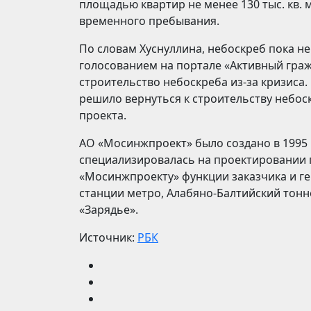
площадью квартир не менее 130 тыс. кв. м,
временного пребывания.
По словам Хуснуллина, небоскреб пока н
голосованием на портале «Активный граж
строительство небоскреба из-за кризиса
решило вернуться к строительству небос
проекта.
АО «Мосинжпроект» было создано в 1995
специализировалась на проектировании 
«Мосинжпроекту» функции заказчика и ге
станции метро, Алабяно-Балтийский тонн
«Зарядье».
Источник:
РБК