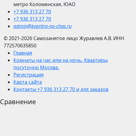
метро Коломенская, ЮАО
+7 936 313 27 70
+7 936 313 27 70
admin@kvartira-na-chas.ru
© 2021-2026
Самозанятое лицо Журавлев А.В.
ИНН
772570635850
Главная
Комнаты на час или на ночь. Квартиры
посуточно Москва.
Регистрация
Карта сайта
Контакты +7 936 313 27 70 и для заказов
Сравнение