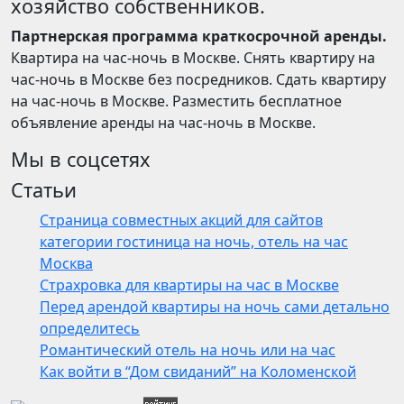
хозяйство собственников.
Партнерская программа краткосрочной аренды.
Квартира на час-ночь в Москве. Снять квартиру на
час-ночь в Москве без посредников. Сдать квартиру
на час-ночь в Москве. Разместить бесплатное
объявление аренды на час-ночь в Москве.
Мы в соцсетях
Статьи
Страница совместных акций для сайтов
категории гостиница на ночь, отель на час
Москва
Страхровка для квартиры на час в Москве
Перед арендой квартиры на ночь сами детально
определитесь
Романтический отель на ночь или на час
Как войти в “Дом свиданий” на Коломенской