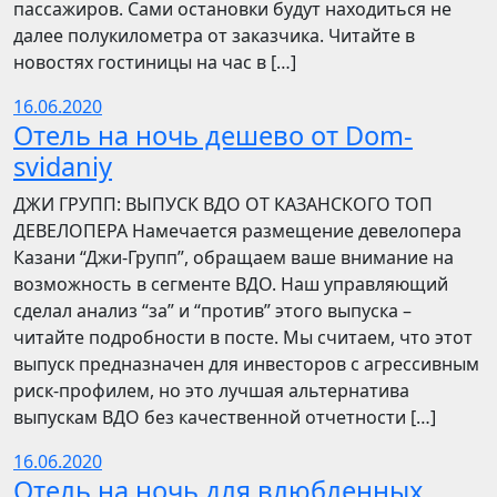
пассажиров. Сами остановки будут находиться не
далее полукилометра от заказчика. Читайте в
новостях гостиницы на час в […]
16.06.2020
Отель на ночь дешево от Dom-
svidaniy
​​ДЖИ ГРУПП: ВЫПУСК ВДО ОТ КАЗАНСКОГО ТОП
ДЕВЕЛОПЕРА Намечается размещение девелопера
Казани “Джи-Групп”, обращаем ваше внимание на
возможность в сегменте ВДО. Наш управляющий
сделал анализ “за” и “против” этого выпуска –
читайте подробности в посте. Мы считаем, что этот
выпуск предназначен для инвесторов с агрессивным
риск-профилем, но это лучшая альтернатива
выпускам ВДО без качественной отчетности […]
16.06.2020
Отель на ночь для влюбленных