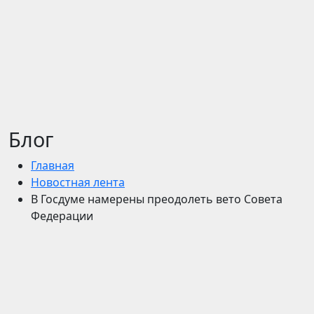
Блог
Главная
Новостная лента
В Госдуме намерены преодолеть вето Совета
Федерации