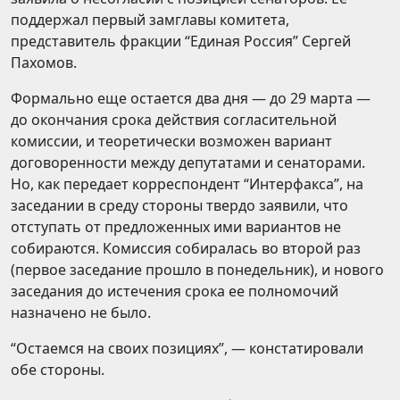
поддержал первый замглавы комитета,
представитель фракции “Единая Россия” Сергей
Пахомов.
Формально еще остается два дня — до 29 марта —
до окончания срока действия согласительной
комиссии, и теоретически возможен вариант
договоренности между депутатами и сенаторами.
Но, как передает корреспондент “Интерфакса”, на
заседании в среду стороны твердо заявили, что
отступать от предложенных ими вариантов не
собираются. Комиссия собиралась во второй раз
(первое заседание прошло в понедельник), и нового
заседания до истечения срока ее полномочий
назначено не было.
“Остаемся на своих позициях”, — констатировали
обе стороны.