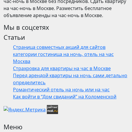
час-ночь в Москве без посредников. Сдать квартиру
на час-ночь в Москве. Разместить бесплатное
объявление аренды на час-ночь в Москве.
Мы в соцсетях
Статьи
Страница совместных акций для сайтов
категории гостиница на ночь, отель на час
Москва
Страхровка для квартиры на час в Москве
Перед арендой квартиры на ночь сами детально
определитесь
Романтический отель на ночь или на час
Как войти в “Дом свиданий” на Коломенской
Меню