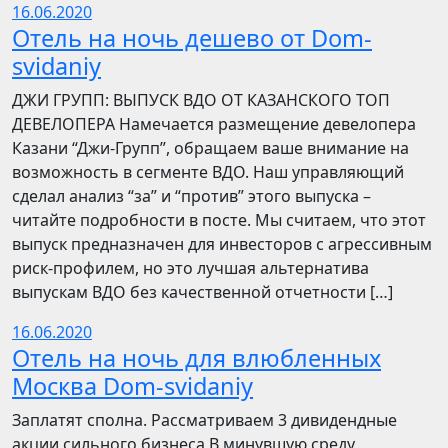
16.06.2020
Отель на ночь дешево от Dom-
svidaniy
​​ДЖИ ГРУПП: ВЫПУСК ВДО ОТ КАЗАНСКОГО ТОП
ДЕВЕЛОПЕРА Намечается размещение девелопера
Казани “Джи-Групп”, обращаем ваше внимание на
возможность в сегменте ВДО. Наш управляющий
сделал анализ “за” и “против” этого выпуска –
читайте подробности в посте. Мы считаем, что этот
выпуск предназначен для инвесторов с агрессивным
риск-профилем, но это лучшая альтернатива
выпускам ВДО без качественной отчетности […]
16.06.2020
Отель на ночь для влюбленных
Москва Dom-svidaniy
Заплатят сполна. Рассматриваем 3 дивидендные
акции сильного бизнеса В минувшую среду