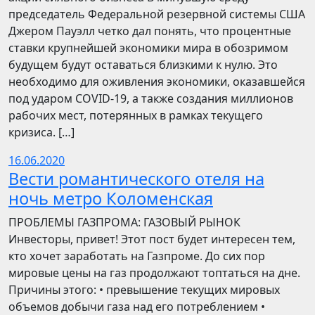
председатель Федеральной резервной системы США
Джером Пауэлл четко дал понять, что процентные
ставки крупнейшей экономики мира в обозримом
будущем будут оставаться близкими к нулю. Это
необходимо для оживления экономики, оказавшейся
под ударом COVID-19, а также создания миллионов
рабочих мест, потерянных в рамках текущего
кризиса. […]
16.06.2020
Вести романтического отеля на
ночь метро Коломенская
ПРОБЛЕМЫ ГАЗПРОМА: ГАЗОВЫЙ РЫНОК
Инвесторы, привет! Этот пост будет интересен тем,
кто хочет заработать на Газпроме. До сих пор
мировые цены на газ продолжают топтаться на дне.
Причины этого: • превышение текущих мировых
объемов добычи газа над его потреблением •