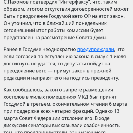
С.Пахомов подтвердил “Интерфаксу”, что, таким
образом, итогом отсутствия договоренностей может
быть преодоление Госдумой вето СФ на этот закон.
Он уточнил, что в ближайший понедельник
сегодняшний итог работы комиссии будет
представлен на рассмотрение Совета Думы.
Ранее в Госдуме неоднократно
предупреждали
, что
если согласия по вступлению закона в силу с 1 июля
достигнуть не удастся, то депутаты пойдут на
преодоление вето — примут закон в прежней
редакции и направят его на подпись президенту.
Как сообщалось, закон о запрете размещения
хостелов в жилых помещениях МКД был принят
Госдумой в третьем, окончательном чтении 6 марта
при поддержке всех четырех фракций. Однако 13
марта Совет Федерации отклонил его. В ходе
дискуссии сенаторы высказывали озабоченность
тем, что предприниматели, занимающиеся