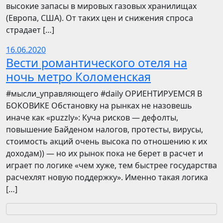
высокие запасы в мировых газовых хранилищах
(Европа, США). От таких цен и снижения спроса
страдает […]
16.06.2020
Вести романтического отеля на
ночь метро Коломенская
​​#мысли_управляющего #daily ОРИЕНТИРУЕМСЯ В
БОКОВИКЕ Обстановку на рынках не назовешь
иначе как «puzzly»: Куча рисков — дефолты,
повышение Байденом налогов, протесты, вирусы,
стоимость акций очень высока по отношению к их
доходам)) — но их рынок пока не берет в расчет и
играет по логике «чем хуже, тем быстрее государства
расчехлят новую поддержку». Именно такая логика
[…]