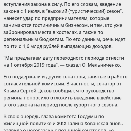
вступления закона в силу. По его словам, введение
закона с 1 июля, в “высокий (туристический) сезон”,
нанесет удар по предпринимателям, которые
занимаются гостиничным бизнесом, и тем, кто уже
забронировал места в хостелах, а также по
региональным бюджетам. По его данным, речь идет
почти о 1,6 млрд рублей выпадающих доходов.
“Мы предлагаем дату переходного периода отнести
на 1 октября 2019 года”, — сказал О. Мельниченко.
Его поддержали и другие сенаторы, занятые в работе
согласительной комиссии. В частности, сенатор от
Крыма Сергей Цеков сообщил, что руководство
региона попросило отложить введение в действие
этого закона на период после курортного сезона.
В свою очередь глава комитета Госдумы по
жилищной политике и ЖКХ Галина Хованская вновь
заявила о несогласии с позицией сенаторов. Ее