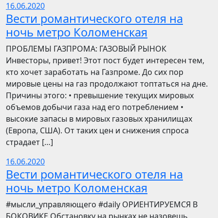
16.06.2020
Вести романтического отеля на
ночь метро Коломенская
ПРОБЛЕМЫ ГАЗПРОМА: ГАЗОВЫЙ РЫНОК
Инвесторы, привет! Этот пост будет интересен тем,
кто хочет заработать на Газпроме. До сих пор
мировые цены на газ продолжают топтаться на дне.
Причины этого: • превышение текущих мировых
объемов добычи газа над его потреблением •
высокие запасы в мировых газовых хранилищах
(Европа, США). От таких цен и снижения спроса
страдает […]
16.06.2020
Вести романтического отеля на
ночь метро Коломенская
​​#мысли_управляющего #daily ОРИЕНТИРУЕМСЯ В
БОКОВИКЕ Обстановку на рынках не назовешь