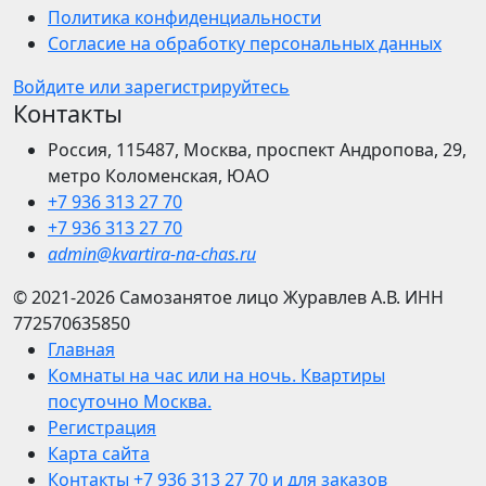
Политика конфиденциальности
Согласие на обработку персональных данных
Войдите или зарегистрируйтесь
Контакты
Россия, 115487, Москва, проспект Андропова, 29,
метро Коломенская, ЮАО
+7 936 313 27 70
+7 936 313 27 70
admin@kvartira-na-chas.ru
© 2021-2026
Самозанятое лицо Журавлев А.В.
ИНН
772570635850
Главная
Комнаты на час или на ночь. Квартиры
посуточно Москва.
Регистрация
Карта сайта
Контакты +7 936 313 27 70 и для заказов