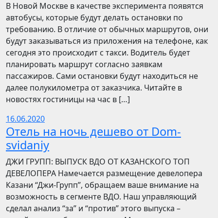
В Новой Москве в качестве эксперимента появятся
автобусы, которые будут делать остановки по
требованию. В отличие от обычных маршрутов, они
будут заказываться из приложения на телефоне, как
сегодня это происходит с такси. Водитель будет
планировать маршрут согласно заявкам
пассажиров. Сами остановки будут находиться не
далее полукилометра от заказчика. Читайте в
новостях гостиницы на час в […]
16.06.2020
Отель на ночь дешево от Dom-
svidaniy
​​ДЖИ ГРУПП: ВЫПУСК ВДО ОТ КАЗАНСКОГО ТОП
ДЕВЕЛОПЕРА Намечается размещение девелопера
Казани “Джи-Групп”, обращаем ваше внимание на
возможность в сегменте ВДО. Наш управляющий
сделал анализ “за” и “против” этого выпуска –