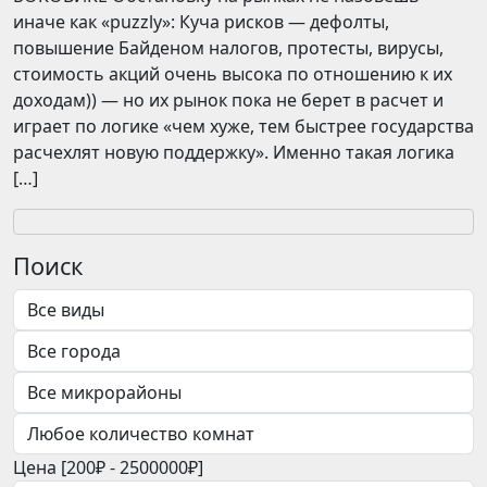
иначе как «puzzly»: Куча рисков — дефолты,
повышение Байденом налогов, протесты, вирусы,
стоимость акций очень высока по отношению к их
доходам)) — но их рынок пока не берет в расчет и
играет по логике «чем хуже, тем быстрее государства
расчехлят новую поддержку». Именно такая логика
[…]
Поиск
Цена [
200₽
-
2500000₽
]