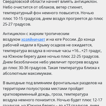
Свердловской области начнет влиять антициклон.
Небо очистится от облаков, ветер стихнет,
температурный фон немного повысится. Ночью
плюс 10-15 градусов, днем воздух прогреется до плюс
25-27 градусов.
Антициклон с жарким тропическим
воздухом
хозяйничает
и на юге России. До конца
рабочей недели в Крыму осадков не ожидается,
температура воздуха в ночные часы +16…+21 градус,
на Южном берегу даже ночью плюс 22-25 градусов.
Днем безоблачное небо увеличит прогрев воздуха
до плюс 30-36 градусов. Такая температура близка к
абсолютным максимумам.
В выходные под влиянием фронтальных разделов на
территории полуострова местами пройдет
кратковременный дождь, гроза, температура
воздуха немного понизится. Ночью будет плюс 12-17
градусов, на Южном берегу – до +23 градусов, днем