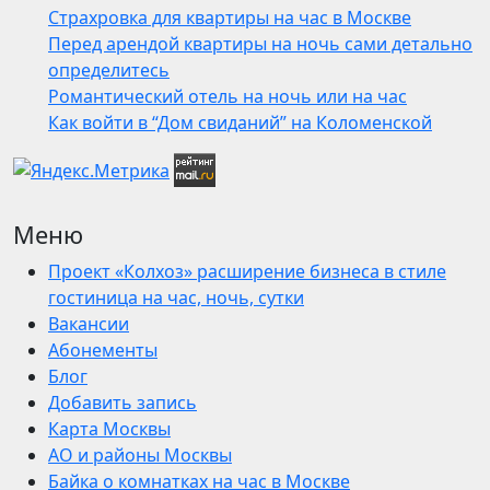
Страхровка для квартиры на час в Москве
Перед арендой квартиры на ночь сами детально
определитесь
Романтический отель на ночь или на час
Как войти в “Дом свиданий” на Коломенской
Меню
Проект «Колхоз» расширение бизнеса в стиле
гостиница на час, ночь, сутки
Вакансии
Абонементы
Блог
Добавить запись
Карта Москвы
АО и районы Москвы
Байка о комнатках на час в Москве