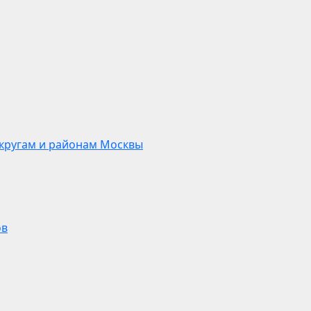
кругам и районам Москвы
ов