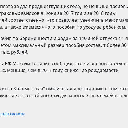
 плата за два предшествующих года, но не выше предел
раховых взносов в Фонд за 2017 год и за 2018 годы
ублей соответственно, что позволяет увеличить максима
, а также ежемесячного пособия по уходу за ребенком.
бия по беременности и родам за 140 дней отпуска с 1 
и этом максимальный размер пособия составит более 301
тыс. рублей.
ты РФ Максим Топилин сообщил, что число новорожден
 тыс. меньше, чем в 2017 году, снижение рождаемости
а метро Коломенская” публиковал информацию о том, что
учение льготной ипотеки для многодетных семей в сел
профсоюзов