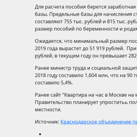
Для расчета пособия берется заработная
базы. Предельные базы для начисления ст
составляют 755 тыс. рублей и 815 тыс. р
размер пособий по беременности и родам
Ожидается, что минимальный размер посо
2019 года вырастет до 51 919 рублей. Пр
рублей, в текущем году он превышает 282 
Ранее министр труда и социальной защи
2018 году составило 1,604 млн, что на 90
составило 5,4%.
Ранее сайт “Квартира на час в Москве н
Правительство планирует упроститьь пол
местности.
Источник:
Краснодарское объединение 