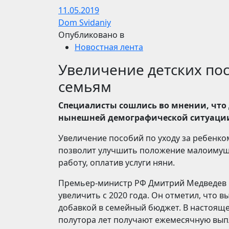
11.05.2019
Dom Svidaniy
Опубликовано в
Новостная лента
Увеличение детских по
семьям
Специалисты сошлись во мнении, что
нынешней демографической ситуаци
Увеличение пособий по уходу за ребенком
позволит улучшить положение малоимущи
работу, оплатив услуги няни.
Премьер-министр РФ Дмитрий Медведев 1
увеличить с 2020 года. Он отметил, что 
добавкой в семейный бюджет. В настоящ
полутора лет получают ежемесячную выпл