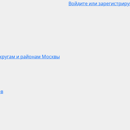
Войдите или зарегистриру
кругам и районам Москвы
ов