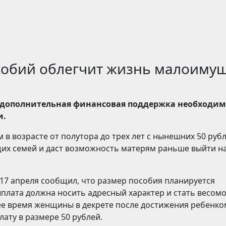
собий облегчит жизнь малоиму
 дополнительная финансовая поддержка необходим
и.
 в возрасте от полутора до трех лет с нынешних 50 руб
х семей и даст возможность матерям раньше выйти н
7 апреля сообщил, что размер пособия планируется
выплата должна носить адресный характер и стать весом
ее время женщины в декрете после достижения ребенко
ату в размере 50 рублей.