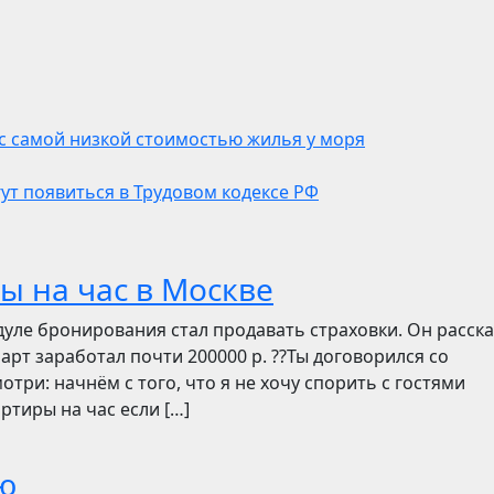
 с самой низкой стоимостью жилья у моря
т появиться в Трудовом кодексе РФ
ы на час в Москве
дуле бронирования стал продавать страховки. Он расск
март заработал почти 200000 р. ??Ты договорился со
отри: начнём с того, что я не хочу спорить с гостями
ртиры на час если […]
ю