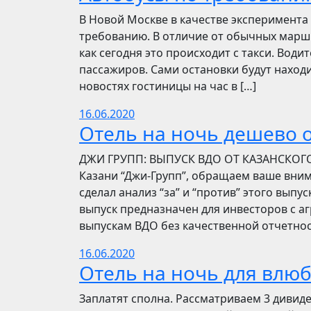
В Новой Москве в качестве эксперимента 
требованию. В отличие от обычных маршр
как сегодня это происходит с такси. Вод
пассажиров. Сами остановки будут находи
новостях гостиницы на час в […]
16.06.2020
Отель на ночь дешево о
​​ДЖИ ГРУПП: ВЫПУСК ВДО ОТ КАЗАНСКОГ
Казани “Джи-Групп”, обращаем ваше вни
сделал анализ “за” и “против” этого выпу
выпуск предназначен для инвесторов с а
выпускам ВДО без качественной отчетнос
16.06.2020
Отель на ночь для влю
Заплатят сполна. Рассматриваем 3 дивид