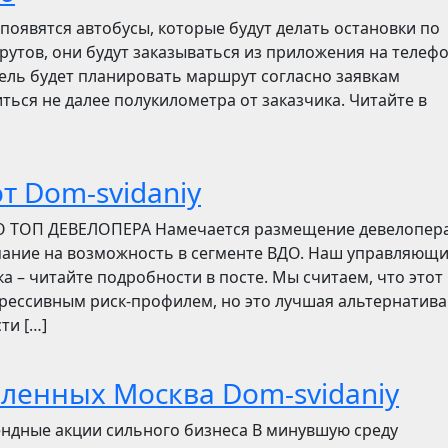
появятся автобусы, которые будут делать остановки по
утов, они будут заказываться из приложения на телефо
итель будет планировать маршрут согласно заявкам
ться не далее полукилометра от заказчика. Читайте в
т Dom-svidaniy
О ТОП ДЕВЕЛОПЕРА Намечается размещение девелопер
мание на возможность в сегменте ВДО. Наш управляющ
ска – читайте подробности в посте. Мы считаем, что этот
грессивным риск-профилем, но это лучшая альтернатива
ти […]
бленных Москва Dom-svidaniy
ендные акции сильного бизнеса В минувшую среду