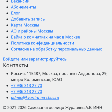
Вакансии
Абонементы
Блог
Добавить запись
Карта Москвы
АО и районы Москвы
Байка о комнатках на час в Москве
Политика конфиденциальности
Согласие на обработку персональных данных
Войдите или зарегистрируйтесь
Контакты
Россия, 115487, Москва, проспект Андропова, 29,
метро Коломенская, ЮАО
+7 936 313 27 70
+7 936 313 27 70
admin@kvartira-na-chas.ru
© 2021-2026
Самозанятое лицо Журавлев А.В.
ИНН