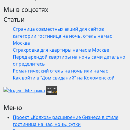
Мы в соцсетях
Статьи
Страница совместных акций для сайтов
категории гостиница на ночь, отель на час
Москва
Страхровка для квартиры на час в Москве
Перед арендой квартиры на ночь сами детально
определитесь
Романтический отель на ночь или на час
Как войти в “Дом свиданий” на Коломенской
Меню
Проект «Колхоз» расширение бизнеса в стиле
гостиница на час, ночь, сутки