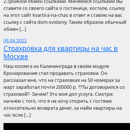
2.Тройной обмен ссылками. Меняемся ссылками Вы
ставите со своего сайта о гостинице, хостеле, ссылку
на этот сайт kvartira-na-chas в ответ я ставлю на вас
ссылку с сайта dom-svidaniy. Таким образом обычный
обмен […]
05.04.2022
Страхровка для квартиры на час в
Москве
Наш коллега из Калининграда в своём модуле
бронирования стал продавать страховки. Он
рассказал мне, что на страховках на 50 номерах за
март заработал почти 200000 р. ??Ты договорился со
страховой?- Зачем? Это моя доп услуга. Смотри:
начнём с того, что я не хочу спорить с гостями
относительно возврата денег, за найм квартиры на
час если […]