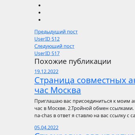
Предыдущий пост
UserID 512
Следующий пост
UserID 517
Похожие публикации
19.12.2022
Страница совместных ак
час Москва
Приглашаю вас присоединиться к моим ак
час в Москве. 2.Тройной обмен ссылками. 
na-chas в ответ я ставлю на вас ссылку с
05.04.2022