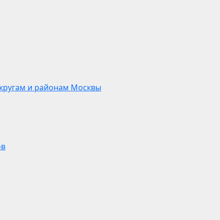
кругам и районам Москвы
ов