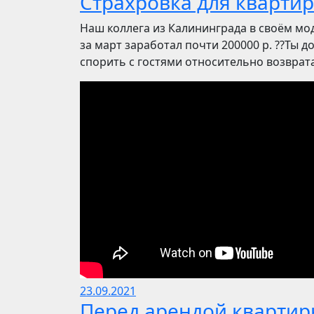
Страхровка для квартир
Наш коллега из Калининграда в своём мод
за март заработал почти 200000 р. ??Ты до
спорить с гостями относительно возврата 
23.09.2021
Перед арендой квартир