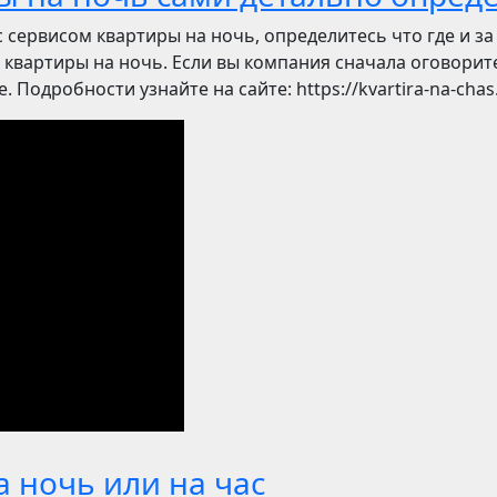
с сервисом квартиры на ночь, определитесь что где и з
квартиры на ночь. Если вы компания сначала оговорите
 Подробности узнайте на сайте: https://kvartira-na-chas
 ночь или на час