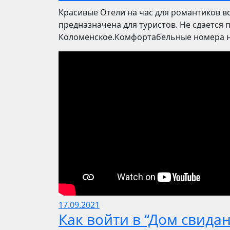
Красивые Отели на час для романтиков в
предназначена для туристов. Не сдается 
Коломенское.Комфортабельные номера на
17.09.2021
Как войти в “Дом свида