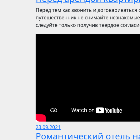
Перед тем как звонить и договариваться 
путешественник не снимайте незнакомые 
следуйте только получив твердое согласие.
23.09.2021
Романтический отель на