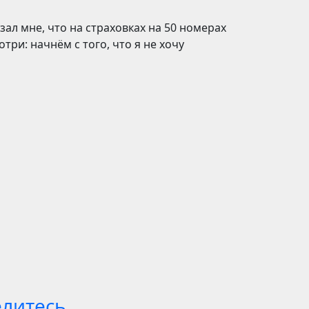
ал мне, что на страховках на 50 номерах
три: начнём с того, что я не хочу
елитесь