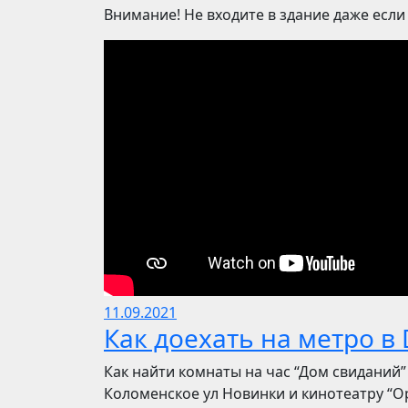
Внимание! Не входите в здание даже если
11.09.2021
Как доехать на метро в 
Как найти комнаты на час “Дом свиданий”
Коломенское ул Новинки и кинотеатру “О