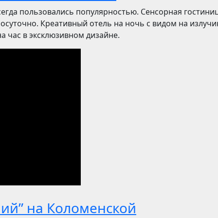
сегда пользовались популярностью. Сенсорная гостиниц
посуточно. Креативный отель на ночь с видом на излучи
 час в эксклюзивном дизайне.
ний” на Коломенской