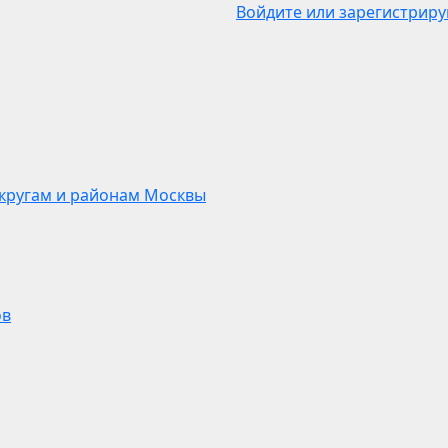
Войдите или зарегистриру
кругам и районам Москвы
ов