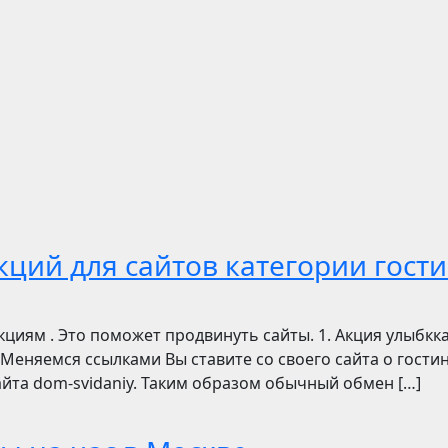
ций для сайтов категории гости
циям . Это поможет продвинуть сайты. 1. Акция улыбкка
Меняемся ссылками Вы ставите со своего сайта о гостиниц
 сайта dom-svidaniy. Таким образом обычный обмен […]