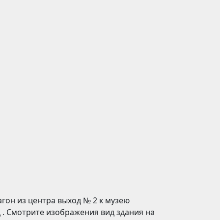
агон из центра выход № 2 к музею
 . Смотрите изображения вид здания на