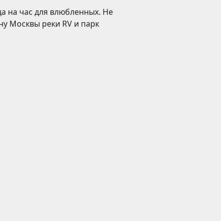
а на час для влюбленных. Не
ну Москвы реки RV и парк