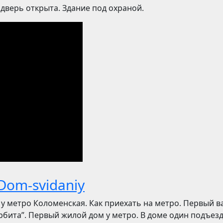
 дверь открыта. Здание под охраной.
Dom-svidaniy
 у метро Коломенская. Как приехать на метро. Первый в
рбита”. Первый жилой дом у метро. В доме один подъезд