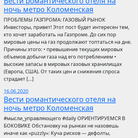
Вести романтического отеля на
ночь метро Коломенская
ПРОБЛЕМЫ ГАЗПРОМА: ГАЗОВЫЙ РЫНОК
Инвесторы, привет! Этот пост будет интересен тем,
кто хочет заработать на Газпроме. До сих пор
мировые цены на газ продолжают топтаться на дне.
Причины этого: • превышение текущих мировых
объемов добычи газа над его потреблением •
высокие запасы в мировых газовых хранилищах
(Европа, США). От таких цен и снижения спроса
страдает […]
16.06.2020
Вести романтического отеля на
ночь метро Коломенская
​​#мысли_управляющего #daily ОРИЕНТИРУЕМСЯ В
БОКОВИКЕ Обстановку на рынках не назовешь
иначе как «puzzly»: Куча рисков — дефолты,