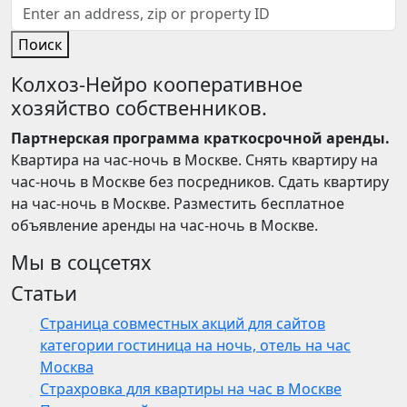
Поиск
Колхоз-Нейро кооперативное
хозяйство собственников.
Партнерская программа краткосрочной аренды.
Квартира на час-ночь в Москве. Снять квартиру на
час-ночь в Москве без посредников. Сдать квартиру
на час-ночь в Москве. Разместить бесплатное
объявление аренды на час-ночь в Москве.
Мы в соцсетях
Статьи
Страница совместных акций для сайтов
категории гостиница на ночь, отель на час
Москва
Страхровка для квартиры на час в Москве