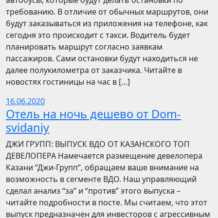
автобусы, которые будут делать остановки по
требованию. В отличие от обычных маршрутов, они
будут заказываться из приложения на телефоне, как
сегодня это происходит с такси. Водитель будет
планировать маршрут согласно заявкам
пассажиров. Сами остановки будут находиться не
далее полукилометра от заказчика. Читайте в
новостях гостиницы на час в […]
16.06.2020
Отель на ночь дешево от Dom-
svidaniy
​​ДЖИ ГРУПП: ВЫПУСК ВДО ОТ КАЗАНСКОГО ТОП
ДЕВЕЛОПЕРА Намечается размещение девелопера
Казани “Джи-Групп”, обращаем ваше внимание на
возможность в сегменте ВДО. Наш управляющий
сделал анализ “за” и “против” этого выпуска –
читайте подробности в посте. Мы считаем, что этот
выпуск предназначен для инвесторов с агрессивным