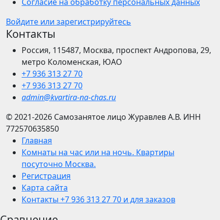
Согласие на обработку персональных данных
Войдите или зарегистрируйтесь
Контакты
Россия, 115487, Москва, проспект Андропова, 29,
метро Коломенская, ЮАО
+7 936 313 27 70
+7 936 313 27 70
admin@kvartira-na-chas.ru
© 2021-2026
Самозанятое лицо Журавлев А.В.
ИНН
772570635850
Главная
Комнаты на час или на ночь. Квартиры
посуточно Москва.
Регистрация
Карта сайта
Контакты +7 936 313 27 70 и для заказов
Сравнение