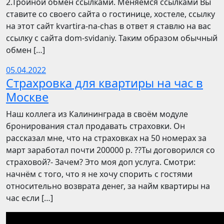
2.Тройной обмен ссылками. Меняемся ссылками Вы
ставите со своего сайта о гостинице, хостеле, ссылку
на этот сайт kvartira-na-chas в ответ я ставлю на вас
ссылку с сайта dom-svidaniy. Таким образом обычный
обмен […]
05.04.2022
Страхровка для квартиры на час в
Москве
Наш коллега из Калининграда в своём модуле
бронирования стал продавать страховки. Он
рассказал мне, что на страховках на 50 номерах за
март заработал почти 200000 р. ??Ты договорился со
страховой?- Зачем? Это моя доп услуга. Смотри:
начнём с того, что я не хочу спорить с гостями
относительно возврата денег, за найм квартиры на
час если […]