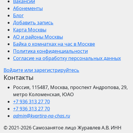
Вакансии
Абонементы
Блог
Добавить запись
Карта Москвы
АО и районы Москвы
Байка о комнатках на час в Москве
Политика конфиденциальности
Согласие на обработку персональных данных
Войдите или зарегистрируйтесь
Контакты
Россия, 115487, Москва, проспект Андропова, 29,
метро Коломенская, ЮАО
+7 936 313 27 70
+7 936 313 27 70
admin@kvartira-na-chas.ru
© 2021-2026
Самозанятое лицо Журавлев А.В.
ИНН