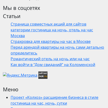
Мы в соцсетях
Статьи
Страница совместных акций для сайтов
категории гостиница на ночь, отель на час
Москва
Страхровка для квартиры на час в Москве
Перед арендой квартиры на ночь сами детально
определитесь
Романтический отель на ночь или на час
Как войти в “Дом свиданий” на Коломенской
Меню
Проект «Колхоз» расширение бизнеса в стиле
гостиница на час, ночь, сутки