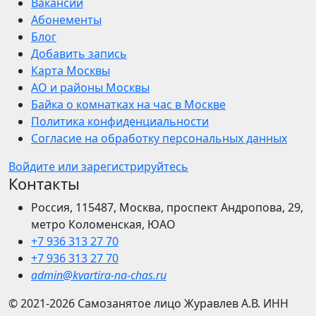
Вакансии
Абонементы
Блог
Добавить запись
Карта Москвы
АО и районы Москвы
Байка о комнатках на час в Москве
Политика конфиденциальности
Согласие на обработку персональных данных
Войдите или зарегистрируйтесь
Контакты
Россия, 115487, Москва, проспект Андропова, 29,
метро Коломенская, ЮАО
+7 936 313 27 70
+7 936 313 27 70
admin@kvartira-na-chas.ru
© 2021-2026
Самозанятое лицо Журавлев А.В.
ИНН