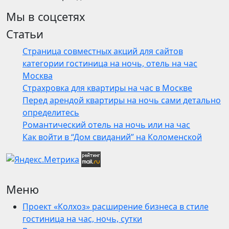
Мы в соцсетях
Статьи
Страница совместных акций для сайтов
категории гостиница на ночь, отель на час
Москва
Страхровка для квартиры на час в Москве
Перед арендой квартиры на ночь сами детально
определитесь
Романтический отель на ночь или на час
Как войти в “Дом свиданий” на Коломенской
Меню
Проект «Колхоз» расширение бизнеса в стиле
гостиница на час, ночь, сутки