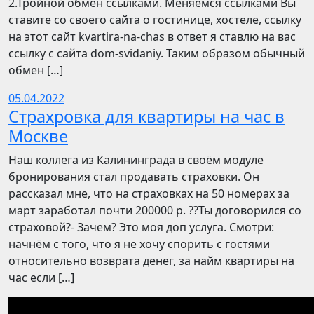
2.Тройной обмен ссылками. Меняемся ссылками Вы
ставите со своего сайта о гостинице, хостеле, ссылку
на этот сайт kvartira-na-chas в ответ я ставлю на вас
ссылку с сайта dom-svidaniy. Таким образом обычный
обмен […]
05.04.2022
Страхровка для квартиры на час в
Москве
Наш коллега из Калининграда в своём модуле
бронирования стал продавать страховки. Он
рассказал мне, что на страховках на 50 номерах за
март заработал почти 200000 р. ??Ты договорился со
страховой?- Зачем? Это моя доп услуга. Смотри:
начнём с того, что я не хочу спорить с гостями
относительно возврата денег, за найм квартиры на
час если […]