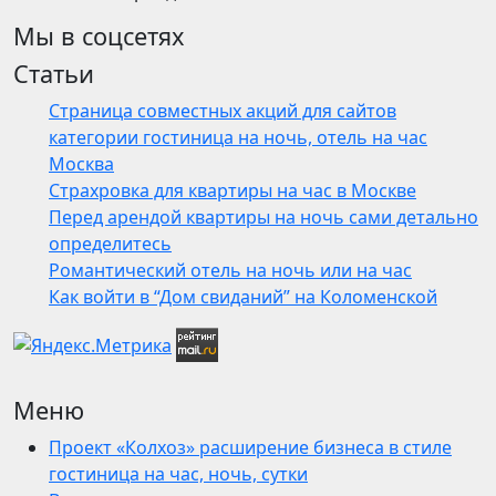
Мы в соцсетях
Статьи
Страница совместных акций для сайтов
категории гостиница на ночь, отель на час
Москва
Страхровка для квартиры на час в Москве
Перед арендой квартиры на ночь сами детально
определитесь
Романтический отель на ночь или на час
Как войти в “Дом свиданий” на Коломенской
Меню
Проект «Колхоз» расширение бизнеса в стиле
гостиница на час, ночь, сутки