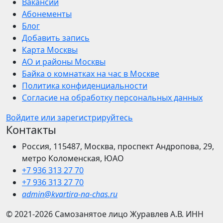
Вакансии
Абонементы
Блог
Добавить запись
Карта Москвы
АО и районы Москвы
Байка о комнатках на час в Москве
Политика конфиденциальности
Согласие на обработку персональных данных
Войдите или зарегистрируйтесь
Контакты
Россия, 115487, Москва, проспект Андропова, 29,
метро Коломенская, ЮАО
+7 936 313 27 70
+7 936 313 27 70
admin@kvartira-na-chas.ru
© 2021-2026
Самозанятое лицо Журавлев А.В.
ИНН