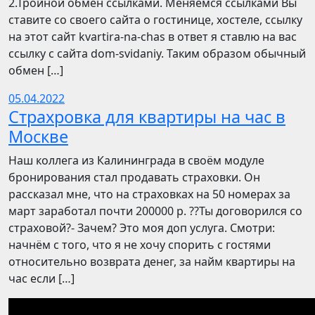
2.Тройной обмен ссылками. Меняемся ссылками Вы
ставите со своего сайта о гостинице, хостеле, ссылку
на этот сайт kvartira-na-chas в ответ я ставлю на вас
ссылку с сайта dom-svidaniy. Таким образом обычный
обмен […]
05.04.2022
Страхровка для квартиры на час в
Москве
Наш коллега из Калининграда в своём модуле
бронирования стал продавать страховки. Он
рассказал мне, что на страховках на 50 номерах за
март заработал почти 200000 р. ??Ты договорился со
страховой?- Зачем? Это моя доп услуга. Смотри:
начнём с того, что я не хочу спорить с гостями
относительно возврата денег, за найм квартиры на
час если […]