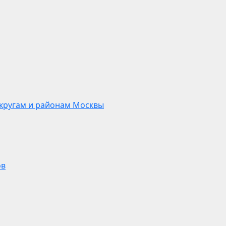
кругам и районам Москвы
ов