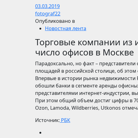
03.03.2019
fotograf22
Опубликовано в
Новостная лента
Торговые компании из 
число офисов в Москве
Парадоксально, но факт – представители
площадей в российской столице, об этом с
Впервые в истории рынка недвижимости 
обошли банки в сегменте аренды офисных
представителями интернет-индустрии, выр
При этом общий объем достиг цифры в 70 т
Ozon, Lamoda, Wildberries, Utkonos отме
Источник:
РБК