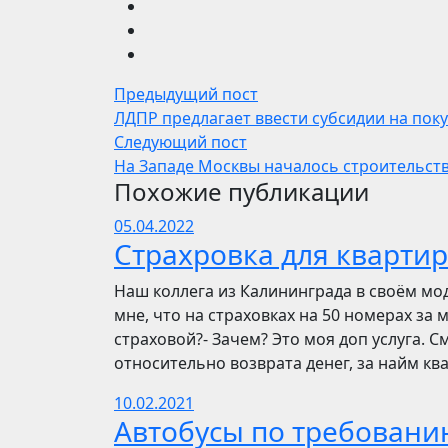
Предыдущий пост
ЛДПР предлагает ввести субсидии на пок
Следующий пост
На Западе Москвы началось строительст
Похожие публикации
05.04.2022
Страхровка для квартир
Наш коллега из Калининграда в своём мо
мне, что на страховках на 50 номерах за 
страховой?- Зачем? Это моя доп услуга. См
относительно возврата денег, за найм ква
10.02.2021
Автобусы по требовани