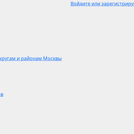
Войдите или зарегистриру
кругам и районам Москвы
ов