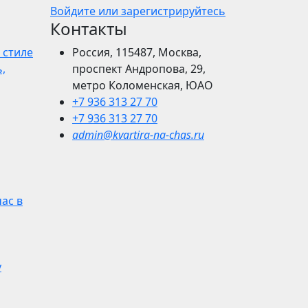
Войдите или зарегистрируйтесь
Контакты
 стиле
Россия, 115487, Москва,
,
проспект Андропова, 29,
метро Коломенская, ЮАО
+7 936 313 27 70
+7 936 313 27 70
admin@kvartira-na-chas.ru
час в
у