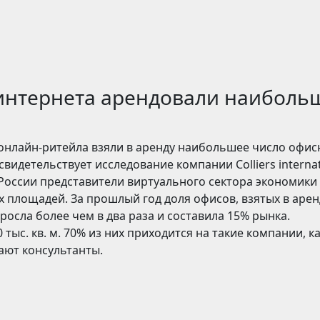
интернета арендовали наиболь
 онлайн-ритейла взяли в аренду наибольшее число офис
видетельствует исследование компании Colliers internat
России представители виртуального сектора экономики
 площадей. За прошлый год доля офисов, взятых в арен
осла более чем в два раза и составила 15% рынка.
ыс. кв. м. 70% из них приходится на такие компании, к
чают консультанты.