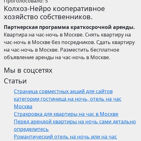
Проголосовало:
5
Колхоз-Нейро кооперативное
хозяйство собственников.
Партнерская программа краткосрочной аренды.
Квартира на час-ночь в Москве. Снять квартиру на
час-ночь в Москве без посредников. Сдать квартиру
на час-ночь в Москве. Разместить бесплатное
объявление аренды на час-ночь в Москве.
Мы в соцсетях
Статьи
Страница совместных акций для сайтов
категории гостиница на ночь, отель на час
Москва
Страхровка для квартиры на час в Москве
Перед арендой квартиры на ночь сами детально
определитесь
Романтический отель на ночь или на час