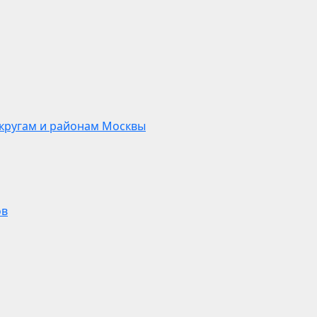
кругам и районам Москвы
ов