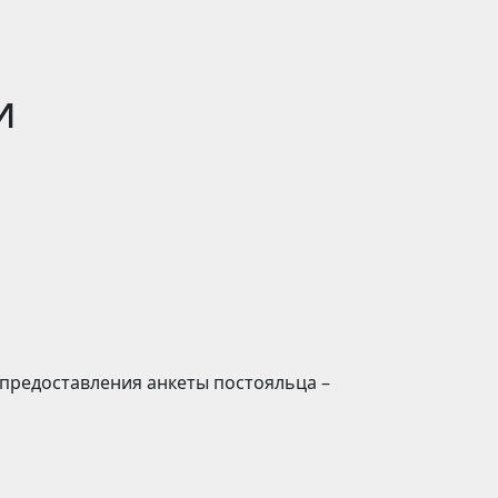
и
 предоставления анкеты постояльца –