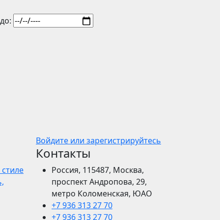
до:
Войдите или зарегистрируйтесь
Контакты
 стиле
Россия, 115487, Москва,
,
проспект Андропова, 29,
метро Коломенская, ЮАО
+7 936 313 27 70
+7 936 313 27 70