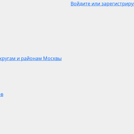
Войдите или зарегистриру
кругам и районам Москвы
ов