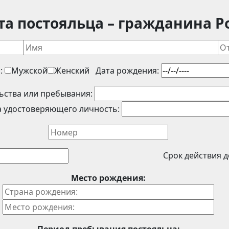
та постояльца – гражданина Р
:
Мужской
Женский
Дата рождения:
ьства или пребывания:
 удостоверяющего личность:
Срок действия д
Место рождения: