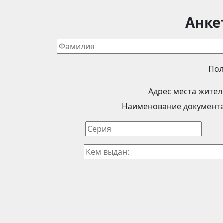
Анке
Пол
Адрес места жител
Наименование документа