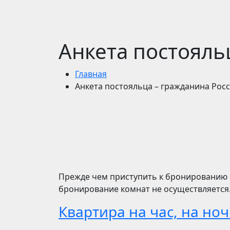
Анкета постояль
Главная
Анкета постояльца – гражданина Рос
Прежде чем приступить к бронированию к
бронирование комнат не осуществляется
Квартира на час, на но