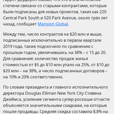
степени связано со старыми контрактами, которые
были подписаны для новых проектов, таких как 220
Central Park South и 520 Park Avenue, около трёх лет
назад, сообщает
Mansion Global
.
Между тем, число контрактов на $20 млн и выше,
подписанных исключительно в первом квартале
2019 года, также подскочило по сравнению с
прошлым годом, увеличившись на 38% – с 15 до 20.
Для сравнения: количество продаж жилья
стоимостью от $5 до $10 млн упало на 25%, от $10 до
$20 млн – на 38%, а число подписанных договоров –
на 10% и 20% соответственно.
По словам президента и главного исполнительного
директора Douglas Elliman New York City Стивена
Джеймса, усиление сегмента супер-роскоши отчасти
объясняется значительными скидками, на которые
пошли продавцы. Средняя скидка составила 8,8% на