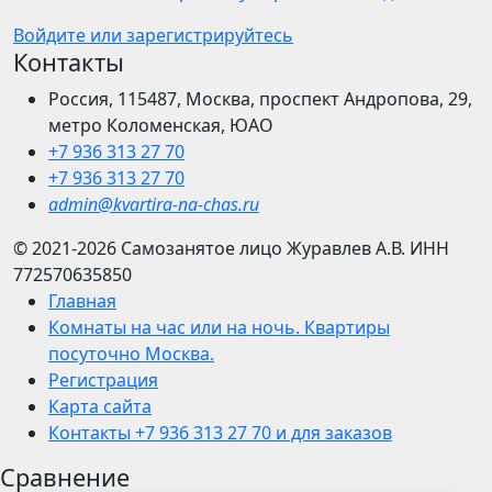
Войдите или зарегистрируйтесь
Контакты
Россия, 115487, Москва, проспект Андропова, 29,
метро Коломенская, ЮАО
+7 936 313 27 70
+7 936 313 27 70
admin@kvartira-na-chas.ru
© 2021-2026
Самозанятое лицо Журавлев А.В.
ИНН
772570635850
Главная
Комнаты на час или на ночь. Квартиры
посуточно Москва.
Регистрация
Карта сайта
Контакты +7 936 313 27 70 и для заказов
Сравнение