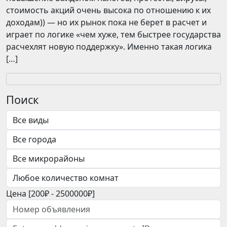
стоимость акций очень высока по отношению к их
доходам)) — но их рынок пока не берет в расчет и
играет по логике «чем хуже, тем быстрее государства
расчехлят новую поддержку». Именно такая логика
[…]
Поиск
Цена [
200₽
-
2500000₽
]