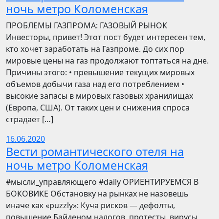
ночь метро Коломенская
ПРОБЛЕМЫ ГАЗПРОМА: ГАЗОВЫЙ РЫНОК
Инвесторы, привет! Этот пост будет интересен тем,
кто хочет заработать на Газпроме. До сих пор
мировые цены на газ продолжают топтаться на дне.
Причины этого: • превышение текущих мировых
объемов добычи газа над его потреблением •
высокие запасы в мировых газовых хранилищах
(Европа, США). От таких цен и снижения спроса
страдает […]
16.06.2020
Вести романтического отеля на
ночь метро Коломенская
​​#мысли_управляющего #daily ОРИЕНТИРУЕМСЯ В
БОКОВИКЕ Обстановку на рынках не назовешь
иначе как «puzzly»: Куча рисков — дефолты,
повышение Байденом налогов, протесты, вирусы,