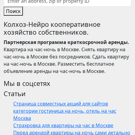
Поиск
Колхоз-Нейро кооперативное
хозяйство собственников.
Партнерская программа краткосрочной аренды.
Квартира на час-ночь в Москве. Снять квартиру на
час-ночь в Москве без посредников. Сдать квартиру
на час-ночь в Москве. Разместить бесплатное
объявление аренды на час-ночь в Москве.
Мы в соцсетях
Статьи
Страница совместных акций для сайтов
категории гостиница на ночь, отель на час
Москва
Страхровка для квартиры на час в Москве
Перед арендой квартиры на ночь сами детально