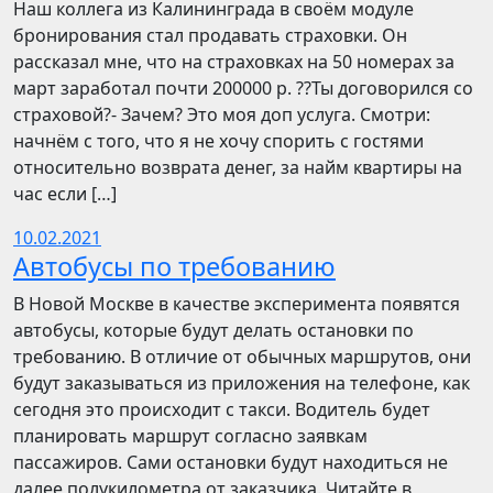
Наш коллега из Калининграда в своём модуле
бронирования стал продавать страховки. Он
рассказал мне, что на страховках на 50 номерах за
март заработал почти 200000 р. ??Ты договорился со
страховой?- Зачем? Это моя доп услуга. Смотри:
начнём с того, что я не хочу спорить с гостями
относительно возврата денег, за найм квартиры на
час если […]
10.02.2021
Автобусы по требованию
В Новой Москве в качестве эксперимента появятся
автобусы, которые будут делать остановки по
требованию. В отличие от обычных маршрутов, они
будут заказываться из приложения на телефоне, как
сегодня это происходит с такси. Водитель будет
планировать маршрут согласно заявкам
пассажиров. Сами остановки будут находиться не
далее полукилометра от заказчика. Читайте в