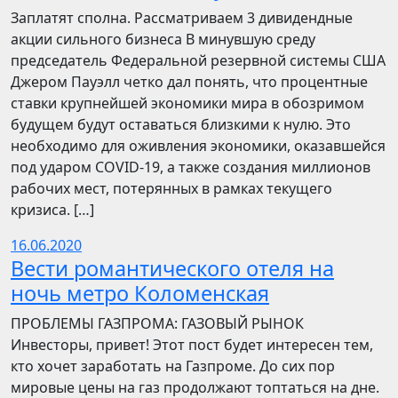
Заплатят сполна. Рассматриваем 3 дивидендные
акции сильного бизнеса В минувшую среду
председатель Федеральной резервной системы США
Джером Пауэлл четко дал понять, что процентные
ставки крупнейшей экономики мира в обозримом
будущем будут оставаться близкими к нулю. Это
необходимо для оживления экономики, оказавшейся
под ударом COVID-19, а также создания миллионов
рабочих мест, потерянных в рамках текущего
кризиса. […]
16.06.2020
Вести романтического отеля на
ночь метро Коломенская
ПРОБЛЕМЫ ГАЗПРОМА: ГАЗОВЫЙ РЫНОК
Инвесторы, привет! Этот пост будет интересен тем,
кто хочет заработать на Газпроме. До сих пор
мировые цены на газ продолжают топтаться на дне.