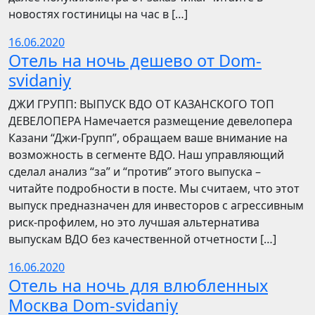
новостях гостиницы на час в […]
16.06.2020
Отель на ночь дешево от Dom-
svidaniy
​​ДЖИ ГРУПП: ВЫПУСК ВДО ОТ КАЗАНСКОГО ТОП
ДЕВЕЛОПЕРА Намечается размещение девелопера
Казани “Джи-Групп”, обращаем ваше внимание на
возможность в сегменте ВДО. Наш управляющий
сделал анализ “за” и “против” этого выпуска –
читайте подробности в посте. Мы считаем, что этот
выпуск предназначен для инвесторов с агрессивным
риск-профилем, но это лучшая альтернатива
выпускам ВДО без качественной отчетности […]
16.06.2020
Отель на ночь для влюбленных
Москва Dom-svidaniy