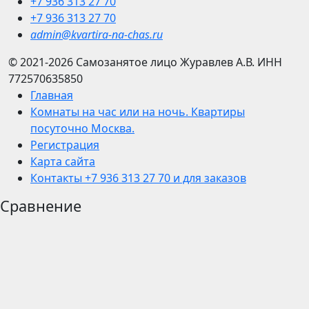
+7 936 313 27 70
+7 936 313 27 70
admin@kvartira-na-chas.ru
© 2021-2026
Самозанятое лицо Журавлев А.В.
ИНН
772570635850
Главная
Комнаты на час или на ночь. Квартиры
посуточно Москва.
Регистрация
Карта сайта
Контакты +7 936 313 27 70 и для заказов
Сравнение