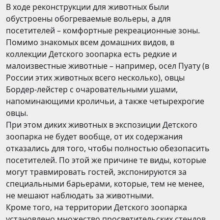
В ходе реконструкции для животных были
обустроены обогреваемые вольеры, а для
посетителей – комфортные рекреационные зоны.
Помимо знакомых всем домашних видов, в
коллекции Детского зоопарка есть редкие и
малоизвестные животные – например, осел Пуату (в
России этих животных всего несколько), овцы
Бордер-лейстер с очаровательными ушами,
напоминающими кроличьи, а также четырехрогие
овцы.
При этом диких животных в экспозиции Детского
зоопарка не будет вообще, от их содержания
отказались для того, чтобы полностью обезопасить
посетителей. По этой же причине те виды, которые
могут травмировать гостей, экспонируются за
специальными барьерами, которые, тем не менее,
не мешают наблюдать за животными.
Кроме того, на территории Детского зоопарка
установлено множество просветительских стендов,