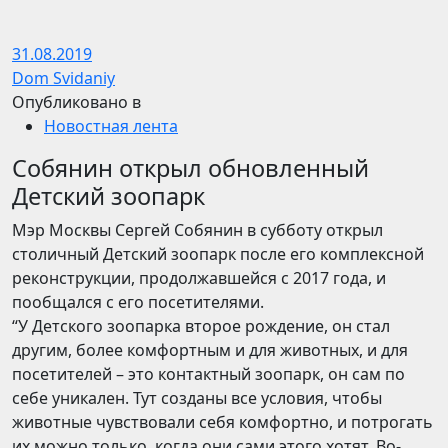
31.08.2019
Dom Svidaniy
Опубликовано в
Новостная лента
Собянин открыл обновленный
Детский зоопарк
Мэр Москвы Сергей Собянин в субботу открыл
столичный Детский зоопарк после его комплексной
реконструкции, продолжавшейся с 2017 года, и
пообщался с его посетителями.
“У Детского зоопарка второе рождение, он стал
другим, более комфортным и для животных, и для
посетителей – это контактный зоопарк, он сам по
себе уникален. Тут созданы все условия, чтобы
животные чувствовали себя комфортно, и потрогать
их можно только, когда они сами этого хотят. Во-