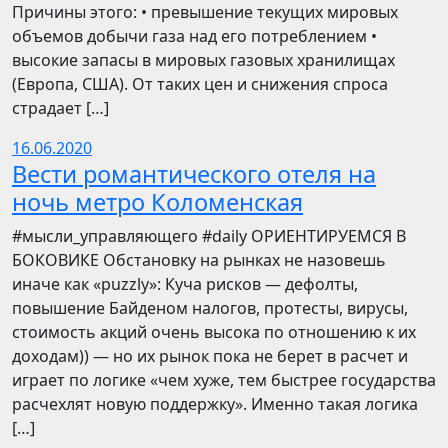
Причины этого: • превышение текущих мировых
объемов добычи газа над его потреблением •
высокие запасы в мировых газовых хранилищах
(Европа, США). От таких цен и снижения спроса
страдает […]
16.06.2020
Вести романтического отеля на
ночь метро Коломенская
​​#мысли_управляющего #daily ОРИЕНТИРУЕМСЯ В
БОКОВИКЕ Обстановку на рынках не назовешь
иначе как «puzzly»: Куча рисков — дефолты,
повышение Байденом налогов, протесты, вирусы,
стоимость акций очень высока по отношению к их
доходам)) — но их рынок пока не берет в расчет и
играет по логике «чем хуже, тем быстрее государства
расчехлят новую поддержку». Именно такая логика
[…]