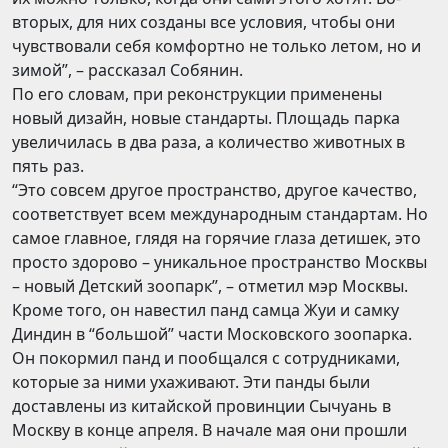
вторых, для них созданы все условия, чтобы они
чувствовали себя комфортно не только летом, но и
зимой”, – рассказал Собянин.
По его словам, при реконструкции применены
новый дизайн, новые стандарты. Площадь парка
увеличилась в два раза, а количество животных в
пять раз.
“Это совсем другое пространство, другое качество,
соответствует всем международным стандартам. Но
самое главное, глядя на горячие глаза детишек, это
просто здорово – уникальное пространство Москвы
– новый Детский зоопарк”, – отметил мэр Москвы.
Кроме того, он навестил панд самца Жуи и самку
Диндин в “большой” части Московского зоопарка.
Он покормил панд и пообщался с сотрудниками,
которые за ними ухаживают. Эти панды были
доставлены из китайской провинции Сычуань в
Москву в конце апреля. В начале мая они прошли