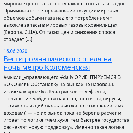
мировые цены на газ продолжают топтаться на дне.
Причины этого: • превышение текущих мировых
объемов добычи газа над его потреблением •
высокие запасы в мировых газовых хранилищах
(Европа, США). От таких цен и снижения спроса
страдает […]
16.06.2020
Вести романтического отеля на
ночь метро Коломенская
​​#мысли_управляющего #daily ОРИЕНТИРУЕМСЯ В
БОКОВИКЕ Обстановку на рынках не назовешь
иначе как «puzzly»: Куча рисков — дефолты,
повышение Байденом налогов, протесты, вирусы,
стоимость акций очень высока по отношению к их
доходам)) — но их рынок пока не берет в расчет и
играет по логике «чем хуже, тем быстрее государства
расчехлят новую поддержку». Именно такая логика