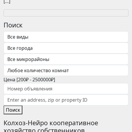
[…]
Поиск
Цена [
200₽
-
2500000₽
]
Поиск
Колхоз-Нейро кооперативное
хозяйство собственников.