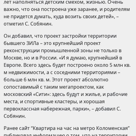
лет наполняться детским смехом, жизнью. Очень
важно, что она построена уже заранее, и родителям
не придется думать, куда возить своих детей», –
отметил С. Собянин.
Он добавил, что проект застройки территории
бывшего ЗИЛа – это крупнейший проект
реконструкции промышленной зоны не только в
Москве, но и в России. «И я думаю, крупнейший в
Европе. Всего здесь будет построено около 5 млн кв.
м недвижимости, а с соседними территориями –
больше 6 млн кв. м. Этот проект абсолютно
сопоставимый с таким мегапроектом, как
московский «Сити»: здесь будут и жилье, и рабочие
места, и спортивные кластеры, и хорошая
первоклассная набережная, парки», – добавил С.
Собянин.
Ранее сайт “Квартира на час на метро Коломенская”
публиковал информацию о том, что на территории