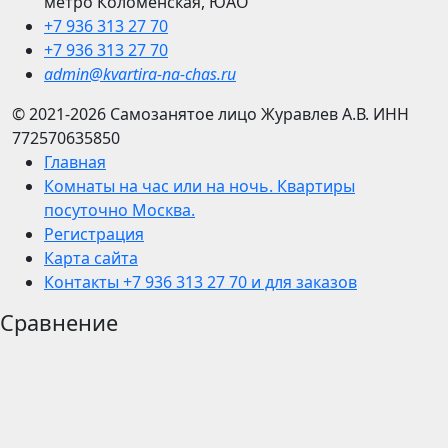
метро Коломенская, ЮАО
+7 936 313 27 70
+7 936 313 27 70
admin@kvartira-na-chas.ru
© 2021-2026
Самозанятое лицо Журавлев А.В.
ИНН
772570635850
Главная
Комнаты на час или на ночь. Квартиры
посуточно Москва.
Регистрация
Карта сайта
Контакты +7 936 313 27 70 и для заказов
Сравнение