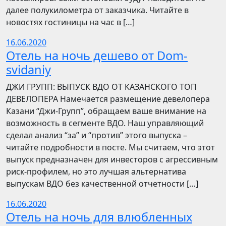
далее полукилометра от заказчика. Читайте в
новостях гостиницы на час в […]
16.06.2020
Отель на ночь дешево от Dom-
svidaniy
​​ДЖИ ГРУПП: ВЫПУСК ВДО ОТ КАЗАНСКОГО ТОП
ДЕВЕЛОПЕРА Намечается размещение девелопера
Казани “Джи-Групп”, обращаем ваше внимание на
возможность в сегменте ВДО. Наш управляющий
сделал анализ “за” и “против” этого выпуска –
читайте подробности в посте. Мы считаем, что этот
выпуск предназначен для инвесторов с агрессивным
риск-профилем, но это лучшая альтернатива
выпускам ВДО без качественной отчетности […]
16.06.2020
Отель на ночь для влюбленных