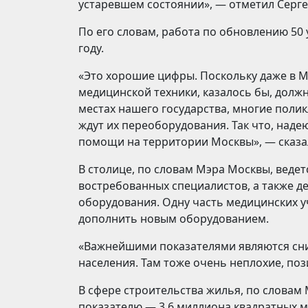
устаревшем состоянии», — отметил Серге
По его словам, работа по обновлению 5
году.
«Это хорошие цифры. Поскольку даже в М
медицинской техники, казалось бы, должн
местах нашего государства, многие полик
ждут их переоборудования. Так что, наде
помощи на территории Москвы», — сказа
В столице, по словам Мэра Москвы, веде
востребованных специалистов, а также 
оборудования. Одну часть медицинских 
дополнить новым оборудованием.
«Важнейшими показателями являются сни
населения. Там тоже очень неплохие, по
В сфере строительства жилья, по словам
показателю — 3,6 миллиона квадратных м