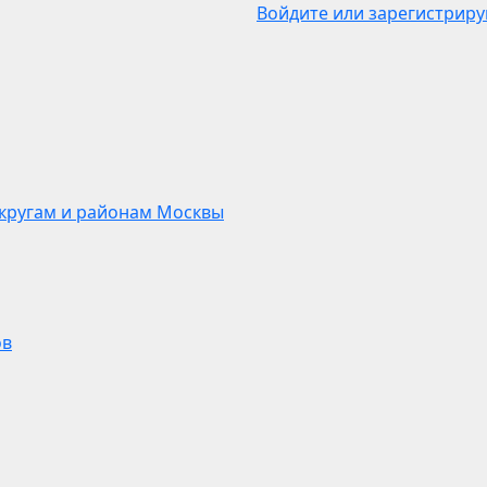
Войдите или зарегистриру
кругам и районам Москвы
ов