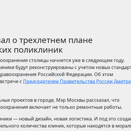
ал о трехлетнем плане
ких поликлиник
оохранения столицы начнется уже в следующем году.
линики будут реконструированы с учетом новых стандар
дравоохранения Российской Федерации. Об этом
встрече с
Председателем Правительства России Дмитр
ных проектов в городе, Мэр Москвы рассказал, что
оохранения включает не только ремонтные работы.
ники — новый дизайн, новая логистика. И под это созд
ельного количества клиник, которые находятся в мора