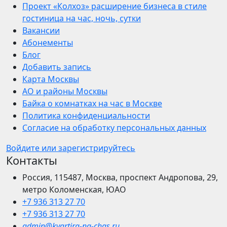
Проект «Колхоз» расширение бизнеса в стиле
гостиница на час, ночь, сутки
Вакансии
Абонементы
Блог
Добавить запись
Карта Москвы
АО и районы Москвы
Байка о комнатках на час в Москве
Политика конфиденциальности
Согласие на обработку персональных данных
Войдите или зарегистрируйтесь
Контакты
Россия, 115487, Москва, проспект Андропова, 29,
метро Коломенская, ЮАО
+7 936 313 27 70
+7 936 313 27 70
admin@kvartira-na-chas.ru