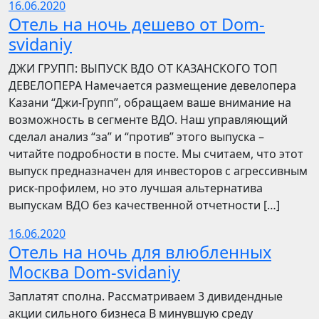
16.06.2020
Отель на ночь дешево от Dom-
svidaniy
​​ДЖИ ГРУПП: ВЫПУСК ВДО ОТ КАЗАНСКОГО ТОП
ДЕВЕЛОПЕРА Намечается размещение девелопера
Казани “Джи-Групп”, обращаем ваше внимание на
возможность в сегменте ВДО. Наш управляющий
сделал анализ “за” и “против” этого выпуска –
читайте подробности в посте. Мы считаем, что этот
выпуск предназначен для инвесторов с агрессивным
риск-профилем, но это лучшая альтернатива
выпускам ВДО без качественной отчетности […]
16.06.2020
Отель на ночь для влюбленных
Москва Dom-svidaniy
Заплатят сполна. Рассматриваем 3 дивидендные
акции сильного бизнеса В минувшую среду