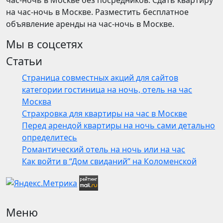
час-ночь в Москве без посредников. Сдать квартиру
на час-ночь в Москве. Разместить бесплатное
объявление аренды на час-ночь в Москве.
Мы в соцсетях
Статьи
Страница совместных акций для сайтов
категории гостиница на ночь, отель на час
Москва
Страхровка для квартиры на час в Москве
Перед арендой квартиры на ночь сами детально
определитесь
Романтический отель на ночь или на час
Как войти в “Дом свиданий” на Коломенской
Меню