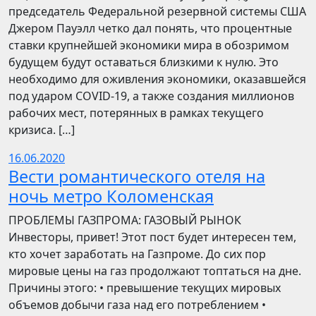
председатель Федеральной резервной системы США
Джером Пауэлл четко дал понять, что процентные
ставки крупнейшей экономики мира в обозримом
будущем будут оставаться близкими к нулю. Это
необходимо для оживления экономики, оказавшейся
под ударом COVID-19, а также создания миллионов
рабочих мест, потерянных в рамках текущего
кризиса. […]
16.06.2020
Вести романтического отеля на
ночь метро Коломенская
ПРОБЛЕМЫ ГАЗПРОМА: ГАЗОВЫЙ РЫНОК
Инвесторы, привет! Этот пост будет интересен тем,
кто хочет заработать на Газпроме. До сих пор
мировые цены на газ продолжают топтаться на дне.
Причины этого: • превышение текущих мировых
объемов добычи газа над его потреблением •