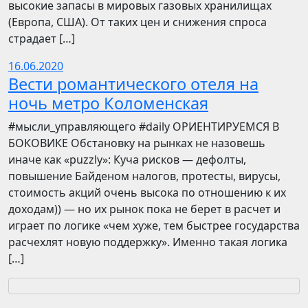
высокие запасы в мировых газовых хранилищах
(Европа, США). От таких цен и снижения спроса
страдает […]
16.06.2020
Вести романтического отеля на
ночь метро Коломенская
​​#мысли_управляющего #daily ОРИЕНТИРУЕМСЯ В
БОКОВИКЕ Обстановку на рынках не назовешь
иначе как «puzzly»: Куча рисков — дефолты,
повышение Байденом налогов, протесты, вирусы,
стоимость акций очень высока по отношению к их
доходам)) — но их рынок пока не берет в расчет и
играет по логике «чем хуже, тем быстрее государства
расчехлят новую поддержку». Именно такая логика
[…]