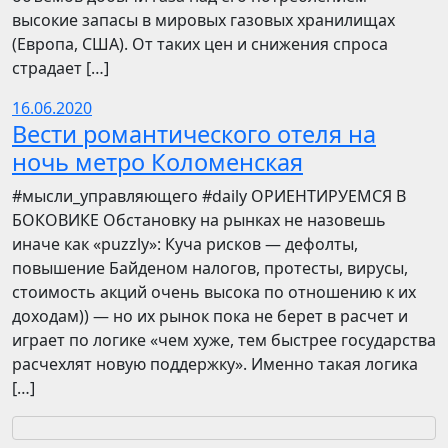
высокие запасы в мировых газовых хранилищах
(Европа, США). От таких цен и снижения спроса
страдает […]
16.06.2020
Вести романтического отеля на
ночь метро Коломенская
​​#мысли_управляющего #daily ОРИЕНТИРУЕМСЯ В
БОКОВИКЕ Обстановку на рынках не назовешь
иначе как «puzzly»: Куча рисков — дефолты,
повышение Байденом налогов, протесты, вирусы,
стоимость акций очень высока по отношению к их
доходам)) — но их рынок пока не берет в расчет и
играет по логике «чем хуже, тем быстрее государства
расчехлят новую поддержку». Именно такая логика
[…]