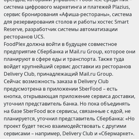
система цифрового маркетинга и платежей Plazius,
сервис бронирования «Афиша-рестораны», система
для резервирования столов и работы хостес Smart
Reserve, разработчик системы автоматизации
ресторанов UCS.
FoodPlex должна войти в будущее совместное
предприятие Сбербанка и Mail.ru Group, которое они
планируют в сфере еды и транспорта. Также туда
войдет крупнейший сервис доставки из ресторанов
Delivery Club, принадлежащий Mail.ru Group.
Сейчас возможность заказа в Delivery Club
предусмотрена в приложении SberFood – есть
кнопка, открывающая приложение сервиса доставки,
уточнил представитель банка. Но пока объединять
на базе SberFood все сервисы, связанные с едой, не
планируется, уточнил представитель Сбербанка: «Но
проект будет тесно взаимодействовать с другими
сервисами – например, Delivery Club и «Сбермаркет».