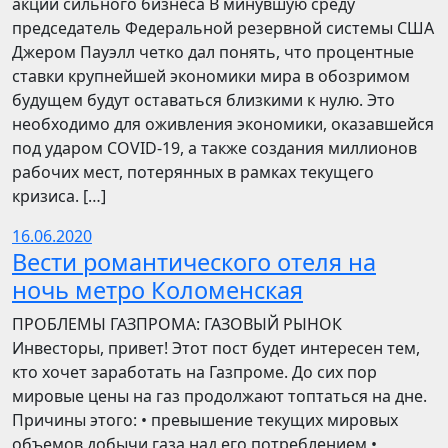
акции сильного бизнеса В минувшую среду
председатель Федеральной резервной системы США
Джером Пауэлл четко дал понять, что процентные
ставки крупнейшей экономики мира в обозримом
будущем будут оставаться близкими к нулю. Это
необходимо для оживления экономики, оказавшейся
под ударом COVID-19, а также создания миллионов
рабочих мест, потерянных в рамках текущего
кризиса. […]
16.06.2020
Вести романтического отеля на
ночь метро Коломенская
ПРОБЛЕМЫ ГАЗПРОМА: ГАЗОВЫЙ РЫНОК
Инвесторы, привет! Этот пост будет интересен тем,
кто хочет заработать на Газпроме. До сих пор
мировые цены на газ продолжают топтаться на дне.
Причины этого: • превышение текущих мировых
объемов добычи газа над его потреблением •