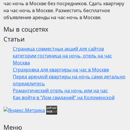
час-ночь в Москве без посредников. Сдать квартиру
на час-ночь в Москве. Разместить бесплатное
объявление аренды на час-ночь в Москве.
Мы в соцсетях
Статьи
Страница совместных акций для сайтов
категории гостиница на ночь, отель на час
Москва
Страхровка для квартиры на час в Москве
Перед арендой квартиры на ночь сами детально
определитесь
Романтический отель на ночь или на час
Как войти в “Дом свиданий” на Коломенской
Меню