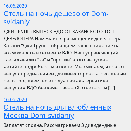
16.06.2020
Отель на ночь дешево от Dom-
svidaniy
​​ДЖИ ГРУПП: ВЫПУСК ВДО ОТ КАЗАНСКОГО ТОП
ДЕВЕЛОПЕРА Намечается размещение девелопера
Казани “Джи-Групп”, обращаем ваше внимание на
возможность в сегменте ВДО. Наш управляющий
сделал анализ “за” и “против” этого выпуска –
читайте подробности в посте. Мы считаем, что этот
выпуск предназначен для инвесторов с агрессивным
риск-профилем, но это лучшая альтернатива
выпускам ВДО без качественной отчетности […]
16.06.2020
Отель на ночь для влюбленных
Москва Dom-svidaniy
Заплатят сполна. Рассматриваем 3 дивидендные