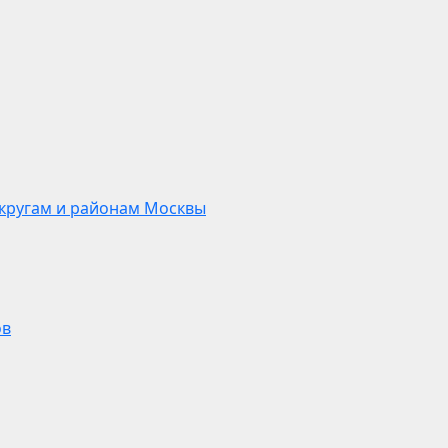
кругам и районам Москвы
ов