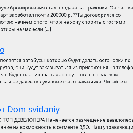
дуле бронирования стал продавать страховки. Он расск
март заработал почти 200000 р. ??Ты договорился со
отри: начнём с того, что я не хочу спорить с гостями
ртиры на час если […]
ю
появятся автобусы, которые будут делать остановки по
утов, они будут заказываться из приложения на телефо
итель будет планировать маршрут согласно заявкам
ться не далее полукилометра от заказчика. Читайте в
т Dom-svidaniy
О ТОП ДЕВЕЛОПЕРА Намечается размещение девелопер
мание на возможность в сегменте ВДО. Наш управляющ