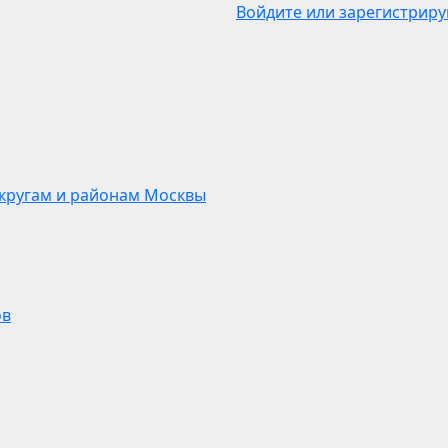
Войдите или зарегистриру
кругам и районам Москвы
ов