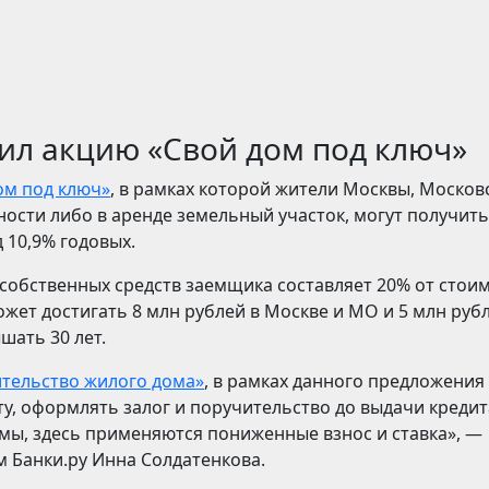
тил акцию «Свой дом под ключ»
ом под ключ»
, в рамках которой жители Москвы, Москов
ости либо в аренде земельный участок, могут получить
 10,9% годовых.
обственных средств заемщика составляет 20% от стои
жет достигать 8 млн рублей в Москве и МО и 5 млн рубл
шать 30 лет.
тельство жилого дома»
, в рамках данного предложения
у, оформлять залог и поручительство до выдачи кредит
ммы, здесь применяются пониженные взнос и ставка», —
м Банки.ру Инна Солдатенкова.