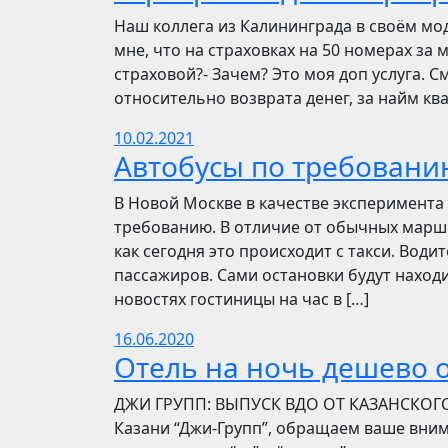
Наш коллега из Калининграда в своём мо
мне, что на страховках на 50 номерах за 
страховой?- Зачем? Это моя доп услуга. См
относительно возврата денег, за найм ква
10.02.2021
Автобусы по требовани
В Новой Москве в качестве эксперимента 
требованию. В отличие от обычных маршр
как сегодня это происходит с такси. Вод
пассажиров. Сами остановки будут находи
новостях гостиницы на час в […]
16.06.2020
Отель на ночь дешево о
​​ДЖИ ГРУПП: ВЫПУСК ВДО ОТ КАЗАНСКОГ
Казани “Джи-Групп”, обращаем ваше вни