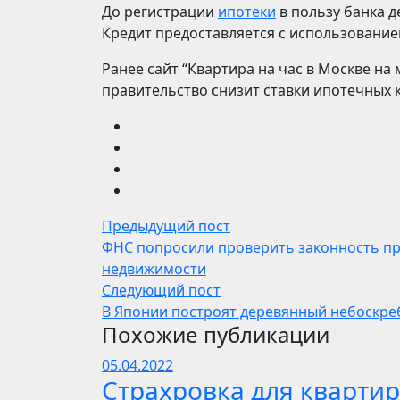
До регистрации
ипотеки
в пользу банка д
Кредит предоставляется с использованием
Ранее сайт “Квартира на час в Москве на
правительство снизит ставки ипотечных 
Предыдущий пост
ФНС попросили проверить законность п
недвижимости
Следующий пост
В Японии построят деревянный небоскре
Похожие публикации
05.04.2022
Страхровка для квартир