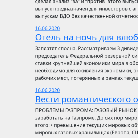
сделал анализ “за” и “против” этого выпу
выпуск предназначен для инвесторов с а
выпускам ВДО без качественной отчетнос
16.06.2020
Отель на ночь для влю
Заплатят сполна. Рассматриваем 3 дивид
председатель Федеральной резервной си
ставки крупнейшей экономики мира в обо
необходимо для оживления экономики, ок
рабочих мест, потерянных в рамках текущ
16.06.2020
Вести романтического 
ПРОБЛЕМЫ ГАЗПРОМА: ГАЗОВЫЙ РЫНОК Инве
заработать на Газпроме. До сих пор мир
этого: • превышение текущих мировых об
мировых газовых хранилищах (Европа, США