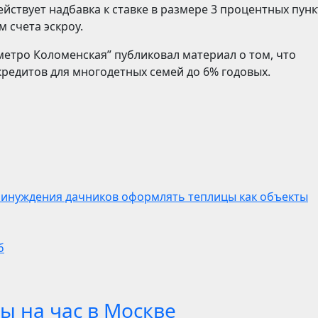
ействует надбавка к ставке в размере 3 процентных пунк
 счета эскроу.
 метро Коломенская” публиковал материал о том, что
кредитов для многодетных семей до 6% годовых.
ринуждения дачников оформлять теплицы как объекты
б
ы на час в Москве