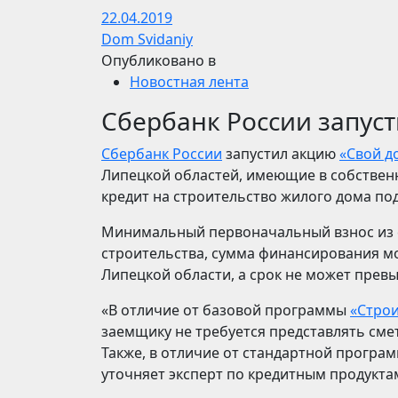
22.04.2019
Dom Svidaniy
Опубликовано в
Новостная лента
Сбербанк России запус
Сбербанк России
запустил акцию
«Свой д
Липецкой областей, имеющие в собственн
кредит на строительство жилого дома под
Минимальный первоначальный взнос из с
строительства, сумма финансирования мо
Липецкой области, а срок не может превы
«В отличие от базовой программы
«Строи
заемщику не требуется представлять смет
Также, в отличие от стандартной програ
уточняет эксперт по кредитным продукта