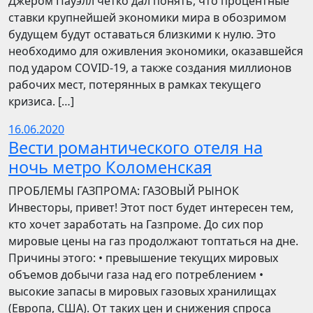
Джером Пауэлл четко дал понять, что процентные
ставки крупнейшей экономики мира в обозримом
будущем будут оставаться близкими к нулю. Это
необходимо для оживления экономики, оказавшейся
под ударом COVID-19, а также создания миллионов
рабочих мест, потерянных в рамках текущего
кризиса. […]
16.06.2020
Вести романтического отеля на
ночь метро Коломенская
ПРОБЛЕМЫ ГАЗПРОМА: ГАЗОВЫЙ РЫНОК
Инвесторы, привет! Этот пост будет интересен тем,
кто хочет заработать на Газпроме. До сих пор
мировые цены на газ продолжают топтаться на дне.
Причины этого: • превышение текущих мировых
объемов добычи газа над его потреблением •
высокие запасы в мировых газовых хранилищах
(Европа, США). От таких цен и снижения спроса