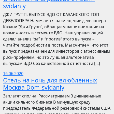
svidaniy
​​ДЖИ ГРУПП: ВЫПУСК ВДО ОТ КАЗАНСКОГО ТОП
ДЕВЕЛОПЕРА Намечается размещение девелопера
Казани “Джи-Групп”, обращаем ваше внимание на
возможность в сегменте ВДО. Наш управляющий
сделал анализ “за” и “против” этого выпуска –
читайте подробности в посте. Мы считаем, что этот
выпуск предназначен для инвесторов с агрессивным
риск-профилем, но это лучшая альтернатива
выпускам ВДО без качественной отчетности […]
16.06.2020
Отель на ночь для влюбленных
Москва Dom-svidaniy
Заплатят сполна. Рассматриваем 3 дивидендные
акции сильного бизнеса В минувшую среду
председатель Федеральной резервной системы США