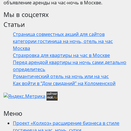
объявление аренды на час-ночь в Москве.
Мы в соцсетях
Статьи
Страница совместных акций для сайтов
категории гостиница на ночь, отель на час
Москва
Страхровка для квартиры на час в Москве
Перед арендой квартиры на ночь сами детально
определитесь
Романтический отель на ночь или на час
Как войти в “Дом свиданий” на Коломенской
Меню
Проект «Колхоз» расширение бизнеса в стиле
гостиница на час, ночь, сутки