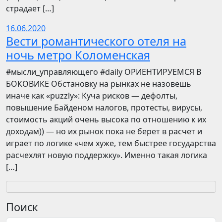
страдает […]
16.06.2020
Вести романтического отеля на
ночь метро Коломенская
​​#мысли_управляющего #daily ОРИЕНТИРУЕМСЯ В
БОКОВИКЕ Обстановку на рынках не назовешь
иначе как «puzzly»: Куча рисков — дефолты,
повышение Байденом налогов, протесты, вирусы,
стоимость акций очень высока по отношению к их
доходам)) — но их рынок пока не берет в расчет и
играет по логике «чем хуже, тем быстрее государства
расчехлят новую поддержку». Именно такая логика
[…]
Поиск