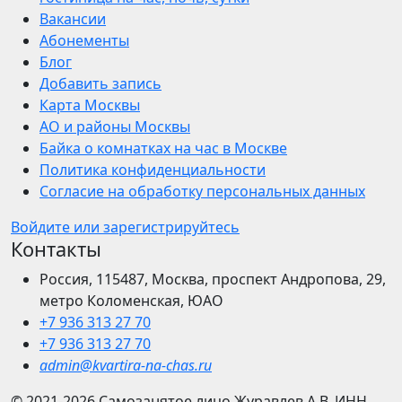
Вакансии
Абонементы
Блог
Добавить запись
Карта Москвы
АО и районы Москвы
Байка о комнатках на час в Москве
Политика конфиденциальности
Согласие на обработку персональных данных
Войдите или зарегистрируйтесь
Контакты
Россия, 115487, Москва, проспект Андропова, 29,
метро Коломенская, ЮАО
+7 936 313 27 70
+7 936 313 27 70
admin@kvartira-na-chas.ru
© 2021-2026
Самозанятое лицо Журавлев А.В.
ИНН