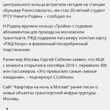
центрального кольца встретили сегодня на станции
«Бульвар Рокоссовского», им стал 20-летний студент
РГСУ Никита Родин», – сообщил он.
Н.Родину вручено кольцо «Тройка» с годовым
абонементом для проезда на московском
транспорте. РЖД подарили пассажиру золотую карту
«РЖД бонус» и фирменный посеребренный
подстаканник.
Ранее мэр Москвы Сергей Собянин заявил, что МЦК
с момента открытия в сентябре 2016 г. перевезло 300
млн пассажиров. «Это превысило самые смелые
ожидания», – подчеркнул С.Собянин.
Сайт “Квартира на ночь в Москве” ранее писал о
новых объектах транспортной инфраструктуры
Москвы.