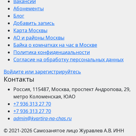
Вакансии
Абонементы
Блог
Добавить запись
Карта Москвы
АО и районы Москвы
Байка о комнатках на час в Москве
Политика конфиденциальности
Согласие на обработку персональных данных
Войдите или зарегистрируйтесь
Контакты
Россия, 115487, Москва, проспект Андропова, 29,
метро Коломенская, ЮАО
+7 936 313 27 70
+7 936 313 27 70
admin@kvartira-na-chas.ru
© 2021-2026
Самозанятое лицо Журавлев А.В.
ИНН