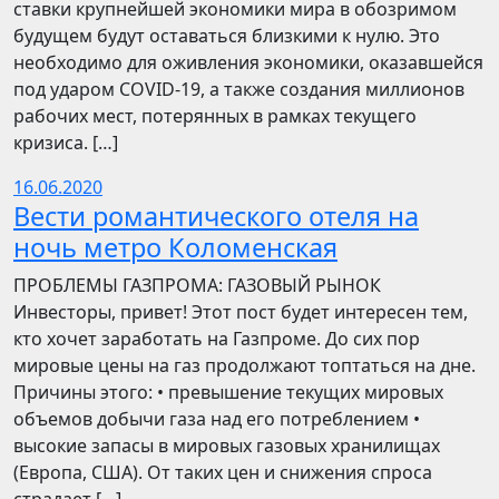
ставки крупнейшей экономики мира в обозримом
будущем будут оставаться близкими к нулю. Это
необходимо для оживления экономики, оказавшейся
под ударом COVID-19, а также создания миллионов
рабочих мест, потерянных в рамках текущего
кризиса. […]
16.06.2020
Вести романтического отеля на
ночь метро Коломенская
ПРОБЛЕМЫ ГАЗПРОМА: ГАЗОВЫЙ РЫНОК
Инвесторы, привет! Этот пост будет интересен тем,
кто хочет заработать на Газпроме. До сих пор
мировые цены на газ продолжают топтаться на дне.
Причины этого: • превышение текущих мировых
объемов добычи газа над его потреблением •
высокие запасы в мировых газовых хранилищах
(Европа, США). От таких цен и снижения спроса