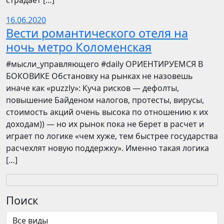
страдает […]
16.06.2020
Вести романтического отеля на
ночь метро Коломенская
​​#мысли_управляющего #daily ОРИЕНТИРУЕМСЯ В
БОКОВИКЕ Обстановку на рынках не назовешь
иначе как «puzzly»: Куча рисков — дефолты,
повышение Байденом налогов, протесты, вирусы,
стоимость акций очень высока по отношению к их
доходам)) — но их рынок пока не берет в расчет и
играет по логике «чем хуже, тем быстрее государства
расчехлят новую поддержку». Именно такая логика
[…]
Поиск