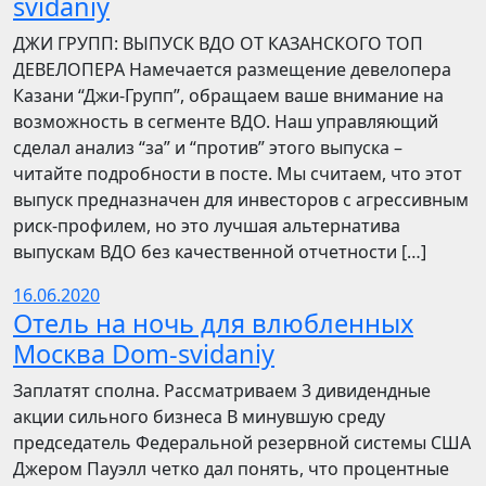
svidaniy
​​ДЖИ ГРУПП: ВЫПУСК ВДО ОТ КАЗАНСКОГО ТОП
ДЕВЕЛОПЕРА Намечается размещение девелопера
Казани “Джи-Групп”, обращаем ваше внимание на
возможность в сегменте ВДО. Наш управляющий
сделал анализ “за” и “против” этого выпуска –
читайте подробности в посте. Мы считаем, что этот
выпуск предназначен для инвесторов с агрессивным
риск-профилем, но это лучшая альтернатива
выпускам ВДО без качественной отчетности […]
16.06.2020
Отель на ночь для влюбленных
Москва Dom-svidaniy
Заплатят сполна. Рассматриваем 3 дивидендные
акции сильного бизнеса В минувшую среду
председатель Федеральной резервной системы США
Джером Пауэлл четко дал понять, что процентные