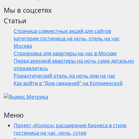
Мы в соцсетях
Статьи
Страница совместных акций для сайтов
категории гостиница на ночь, отель на час
Москва
Страхровка для квартиры на час в Москве
Перед арендой квартиры на ночь сами детально
определитесь
Романтический отель на ночь или на час
Как войти в “Дом свиданий” на Коломенской
Меню
Проект «Колхоз» расширение бизнеса в стиле
гостиница на час, ночь, сутки