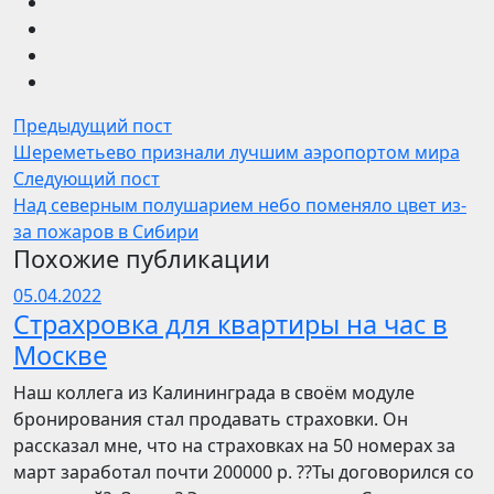
Предыдущий пост
Шереметьево признали лучшим аэропортом мира
Следующий пост
Над северным полушарием небо поменяло цвет из-
за пожаров в Сибири
Похожие публикации
05.04.2022
Страхровка для квартиры на час в
Москве
Наш коллега из Калининграда в своём модуле
бронирования стал продавать страховки. Он
рассказал мне, что на страховках на 50 номерах за
март заработал почти 200000 р. ??Ты договорился со