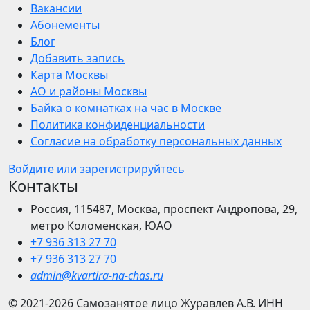
Вакансии
Абонементы
Блог
Добавить запись
Карта Москвы
АО и районы Москвы
Байка о комнатках на час в Москве
Политика конфиденциальности
Согласие на обработку персональных данных
Войдите или зарегистрируйтесь
Контакты
Россия, 115487, Москва, проспект Андропова, 29,
метро Коломенская, ЮАО
+7 936 313 27 70
+7 936 313 27 70
admin@kvartira-na-chas.ru
© 2021-2026
Самозанятое лицо Журавлев А.В.
ИНН