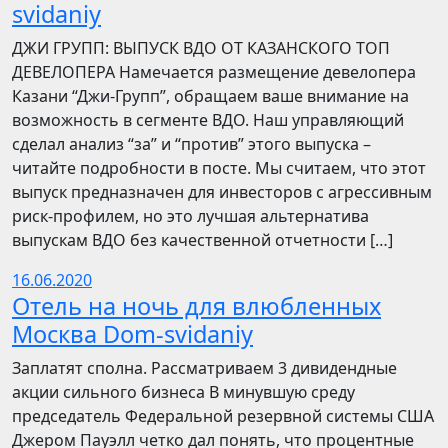
svidaniy
​​ДЖИ ГРУПП: ВЫПУСК ВДО ОТ КАЗАНСКОГО ТОП
ДЕВЕЛОПЕРА Намечается размещение девелопера
Казани “Джи-Групп”, обращаем ваше внимание на
возможность в сегменте ВДО. Наш управляющий
сделал анализ “за” и “против” этого выпуска –
читайте подробности в посте. Мы считаем, что этот
выпуск предназначен для инвесторов с агрессивным
риск-профилем, но это лучшая альтернатива
выпускам ВДО без качественной отчетности […]
16.06.2020
Отель на ночь для влюбленных
Москва Dom-svidaniy
Заплатят сполна. Рассматриваем 3 дивидендные
акции сильного бизнеса В минувшую среду
председатель Федеральной резервной системы США
Джером Пауэлл четко дал понять, что процентные