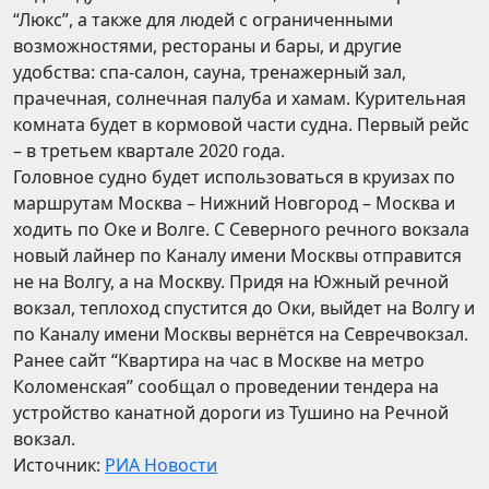
“Люкс”, а также для людей с ограниченными
возможностями, рестораны и бары, и другие
удобства: спа-салон, сауна, тренажерный зал,
прачечная, солнечная палуба и хамам. Курительная
комната будет в кормовой части судна. Первый рейс
– в третьем квартале 2020 года.
Головное судно будет использоваться в круизах по
маршрутам Москва – Нижний Новгород – Москва и
ходить по Оке и Волге. С Северного речного вокзала
новый лайнер по Каналу имени Москвы отправится
не на Волгу, а на Москву. Придя на Южный речной
вокзал, теплоход спустится до Оки, выйдет на Волгу и
по Каналу имени Москвы вернётся на Севречвокзал.
Ранее сайт “Квартира на час в Москве на метро
Коломенская” сообщал о проведении тендера на
устройство канатной дороги из Тушино на Речной
вокзал.
Источник:
РИА Новости