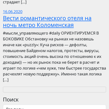
страдает […]
16.06.2020
Вести романтического отеля на
ночь метро Коломенская
​​#мысли_управляющего #daily ОРИЕНТИРУЕМСЯ В
БОКОВИКЕ Обстановку на рынках не назовешь
иначе как «puzzly»: Куча рисков — дефолты,
повышение Байденом налогов, протесты, вирусы,
стоимость акций очень высока по отношению к их
доходам)) — но их рынок пока не берет в расчет и
играет по логике «чем хуже, тем быстрее государства
расчехлят новую поддержку». Именно такая логика
[…]
Поиск