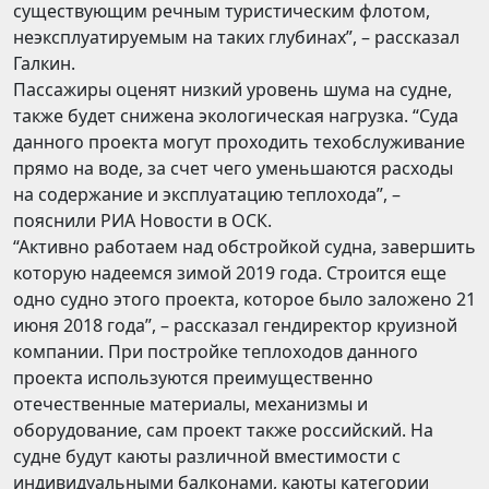
существующим речным туристическим флотом,
неэксплуатируемым на таких глубинах”, – рассказал
Галкин.
Пассажиры оценят низкий уровень шума на судне,
также будет снижена экологическая нагрузка. “Суда
данного проекта могут проходить техобслуживание
прямо на воде, за счет чего уменьшаются расходы
на содержание и эксплуатацию теплохода”, –
пояснили РИА Новости в ОСК.
“Активно работаем над обстройкой судна, завершить
которую надеемся зимой 2019 года. Строится еще
одно судно этого проекта, которое было заложено 21
июня 2018 года”, – рассказал гендиректор круизной
компании. При постройке теплоходов данного
проекта используются преимущественно
отечественные материалы, механизмы и
оборудование, сам проект также российский. На
судне будут каюты различной вместимости с
индивидуальными балконами, каюты категории