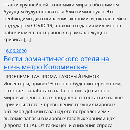
ставки крупнейшей экономики мира в обозримом
будущем будут оставаться близкими к нулю. Это
необходимо для оживления экономики, оказавшейся
под ударом COVID-19, а также создания миллионов
рабочих мест, потерянных в рамках текущего
кризиса. […]
16.06.2020
Вести романтического отеля на
ночь метро Коломенская
ПРОБЛЕМЫ ГАЗПРОМА: ГАЗОВЫЙ РЫНОК
Инвесторы, привет! Этот пост будет интересен тем,
кто хочет заработать на Газпроме. До сих пор
мировые цены на газ продолжают топтаться на дне.
Причины этого: • превышение текущих мировых
объемов добычи газа над его потреблением •
высокие запасы в мировых газовых хранилищах
(Европа, США). От таких цен и снижения спроса