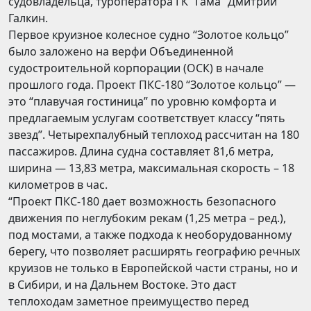
судовладельца, туроператора ГК “Гама” Дмитрий
Галкин.
Первое круизное колесное судно “Золотое кольцо”
было заложено на верфи Объединенной
судостроительной корпорации (ОСК) в начале
прошлого года. Проект ПКС-180 “Золотое кольцо” —
это “плавучая гостиница” по уровню комфорта и
предлагаемым услугам соответствует классу “пять
звезд”. Четырехпалубный теплоход рассчитан на 180
пассажиров. Длина судна составляет 81,6 метра,
ширина — 13,83 метра, максимальная скорость – 18
километров в час.
“Проект ПКС-180 дает возможность безопасного
движения по неглубоким рекам (1,25 метра – ред.),
под мостами, а также подхода к необорудованному
берегу, что позволяет расширять географию речных
круизов не только в Европейской части страны, но и
в Сибири, и на Дальнем Востоке. Это даст
теплоходам заметное преимущество перед