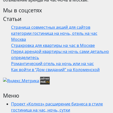
объявление аренды на час-ночь в Москве.
Мы в соцсетях
Статьи
Страница совместных акций для сайтов
категории гостиница на ночь, отель на час
Москва
Страхровка для квартиры на час в Москве
Перед арендой квартиры на ночь сами детально
определитесь
Романтический отель на ночь или на час
Как войти в “Дом свиданий” на Коломенской
Меню
Проект «Колхоз» расширение бизнеса в стиле
гостиница на час, ночь, сутки