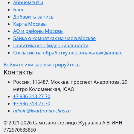
Абонементы
Блог
Добавить запись
Карта Москвы
АО и районы Москвы
Байка о комнатках на час в Москве
Политика конфиденциальности
Согласие на обработку персональных данных
Войдите или зарегистрируйтесь
Контакты
Россия, 115487, Москва, проспект Андропова, 29,
метро Коломенская, ЮАО
+7 936 313 27 70
+7 936 313 27 70
admin@kvartira-na-chas.ru
© 2021-2026
Самозанятое лицо Журавлев А.В.
ИНН
772570635850