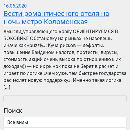
16.06.2020
Вести романтического отеля на
ночь метро Коломенская
​​#мысли_управляющего #daily ОРИЕНТИРУЕМСЯ В
БОКОВИКЕ Обстановку на рынках не назовешь
иначе как «puzzly»: Куча рисков — дефолты,
повышение Байденом налогов, протесты, вирусы,
стоимость акций очень высока по отношению к их
доходам)) — но их рынок пока не берет в расчет и
играет по логике «чем хуже, тем быстрее государства
расчехлят новую поддержку». Именно такая логика
[…]
Поиск