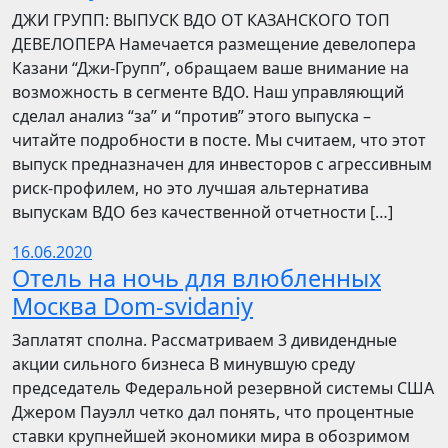
​​ДЖИ ГРУПП: ВЫПУСК ВДО ОТ КАЗАНСКОГО ТОП
ДЕВЕЛОПЕРА Намечается размещение девелопера
Казани “Джи-Групп”, обращаем ваше внимание на
возможность в сегменте ВДО. Наш управляющий
сделал анализ “за” и “против” этого выпуска –
читайте подробности в посте. Мы считаем, что этот
выпуск предназначен для инвесторов с агрессивным
риск-профилем, но это лучшая альтернатива
выпускам ВДО без качественной отчетности […]
16.06.2020
Отель на ночь для влюбленных
Москва Dom-svidaniy
Заплатят сполна. Рассматриваем 3 дивидендные
акции сильного бизнеса В минувшую среду
председатель Федеральной резервной системы США
Джером Пауэлл четко дал понять, что процентные
ставки крупнейшей экономики мира в обозримом