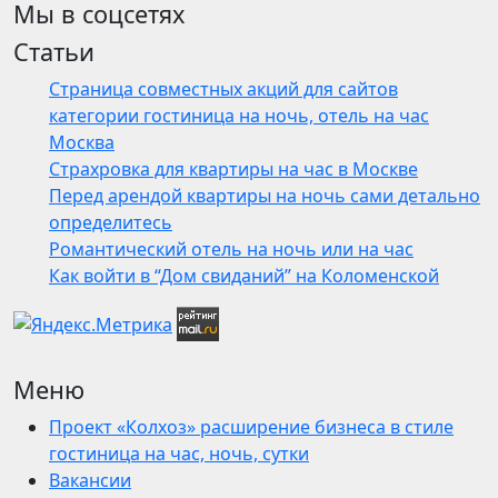
Мы в соцсетях
Статьи
Страница совместных акций для сайтов
категории гостиница на ночь, отель на час
Москва
Страхровка для квартиры на час в Москве
Перед арендой квартиры на ночь сами детально
определитесь
Романтический отель на ночь или на час
Как войти в “Дом свиданий” на Коломенской
Меню
Проект «Колхоз» расширение бизнеса в стиле
гостиница на час, ночь, сутки
Вакансии