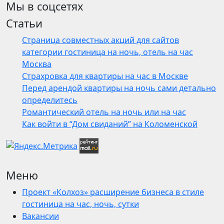
Мы в соцсетях
Статьи
Страница совместных акций для сайтов
категории гостиница на ночь, отель на час
Москва
Страхровка для квартиры на час в Москве
Перед арендой квартиры на ночь сами детально
определитесь
Романтический отель на ночь или на час
Как войти в “Дом свиданий” на Коломенской
Меню
Проект «Колхоз» расширение бизнеса в стиле
гостиница на час, ночь, сутки
Вакансии