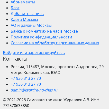
Абонементы
Блог
Добавить запись
Карта Москвы
АО и районы Москвы
Байка о комнатках на час в Москве
Политика конфиденциальности
Согласие на обработку персональных данных
Войдите или зарегистрируйтесь
Контакты
Россия, 115487, Москва, проспект Андропова, 29,
метро Коломенская, ЮАО
+7 936 313 27 70
+7 936 313 27 70
admin@kvartira-na-chas.ru
© 2021-2026
Самозанятое лицо Журавлев А.В.
ИНН
772570635850