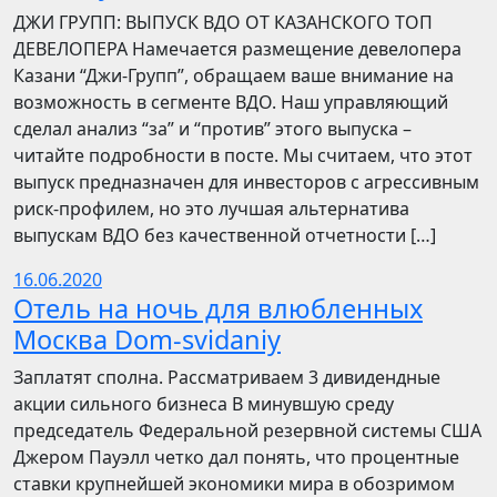
​​ДЖИ ГРУПП: ВЫПУСК ВДО ОТ КАЗАНСКОГО ТОП
ДЕВЕЛОПЕРА Намечается размещение девелопера
Казани “Джи-Групп”, обращаем ваше внимание на
возможность в сегменте ВДО. Наш управляющий
сделал анализ “за” и “против” этого выпуска –
читайте подробности в посте. Мы считаем, что этот
выпуск предназначен для инвесторов с агрессивным
риск-профилем, но это лучшая альтернатива
выпускам ВДО без качественной отчетности […]
16.06.2020
Отель на ночь для влюбленных
Москва Dom-svidaniy
Заплатят сполна. Рассматриваем 3 дивидендные
акции сильного бизнеса В минувшую среду
председатель Федеральной резервной системы США
Джером Пауэлл четко дал понять, что процентные
ставки крупнейшей экономики мира в обозримом