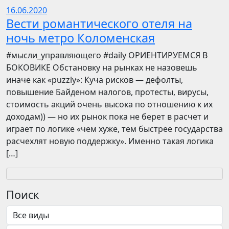
16.06.2020
Вести романтического отеля на
ночь метро Коломенская
​​#мысли_управляющего #daily ОРИЕНТИРУЕМСЯ В
БОКОВИКЕ Обстановку на рынках не назовешь
иначе как «puzzly»: Куча рисков — дефолты,
повышение Байденом налогов, протесты, вирусы,
стоимость акций очень высока по отношению к их
доходам)) — но их рынок пока не берет в расчет и
играет по логике «чем хуже, тем быстрее государства
расчехлят новую поддержку». Именно такая логика
[…]
Поиск