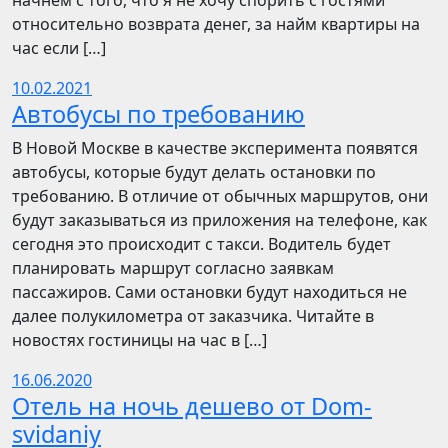
начнём с того, что я не хочу спорить с гостями
относительно возврата денег, за найм квартиры на
час если […]
10.02.2021
Автобусы по требованию
В Новой Москве в качестве эксперимента появятся
автобусы, которые будут делать остановки по
требованию. В отличие от обычных маршрутов, они
будут заказываться из приложения на телефоне, как
сегодня это происходит с такси. Водитель будет
планировать маршрут согласно заявкам
пассажиров. Сами остановки будут находиться не
далее полукилометра от заказчика. Читайте в
новостях гостиницы на час в […]
16.06.2020
Отель на ночь дешево от Dom-
svidaniy