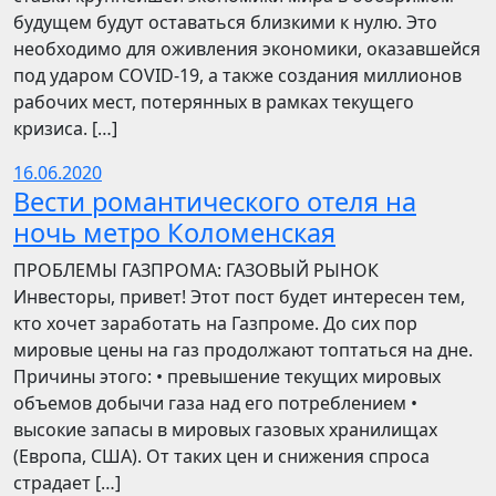
будущем будут оставаться близкими к нулю. Это
необходимо для оживления экономики, оказавшейся
под ударом COVID-19, а также создания миллионов
рабочих мест, потерянных в рамках текущего
кризиса. […]
16.06.2020
Вести романтического отеля на
ночь метро Коломенская
ПРОБЛЕМЫ ГАЗПРОМА: ГАЗОВЫЙ РЫНОК
Инвесторы, привет! Этот пост будет интересен тем,
кто хочет заработать на Газпроме. До сих пор
мировые цены на газ продолжают топтаться на дне.
Причины этого: • превышение текущих мировых
объемов добычи газа над его потреблением •
высокие запасы в мировых газовых хранилищах
(Европа, США). От таких цен и снижения спроса
страдает […]