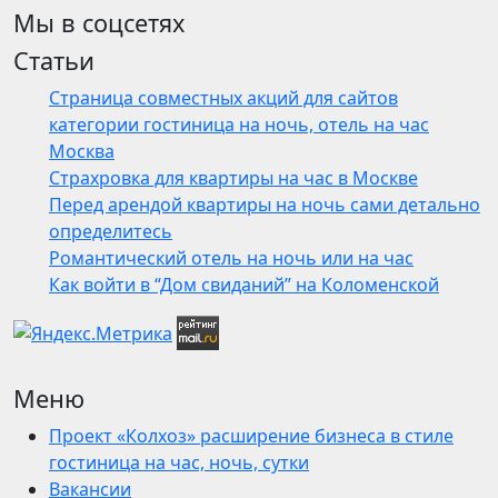
Мы в соцсетях
Статьи
Страница совместных акций для сайтов
категории гостиница на ночь, отель на час
Москва
Страхровка для квартиры на час в Москве
Перед арендой квартиры на ночь сами детально
определитесь
Романтический отель на ночь или на час
Как войти в “Дом свиданий” на Коломенской
Меню
Проект «Колхоз» расширение бизнеса в стиле
гостиница на час, ночь, сутки
Вакансии