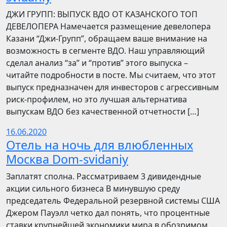
​​ДЖИ ГРУПП: ВЫПУСК ВДО ОТ КАЗАНСКОГО ТОП
ДЕВЕЛОПЕРА Намечается размещение девелопера
Казани “Джи-Групп”, обращаем ваше внимание на
возможность в сегменте ВДО. Наш управляющий
сделал анализ “за” и “против” этого выпуска –
читайте подробности в посте. Мы считаем, что этот
выпуск предназначен для инвесторов с агрессивным
риск-профилем, но это лучшая альтернатива
выпускам ВДО без качественной отчетности […]
16.06.2020
Отель на ночь для влюбленных
Москва Dom-svidaniy
Заплатят сполна. Рассматриваем 3 дивидендные
акции сильного бизнеса В минувшую среду
председатель Федеральной резервной системы США
Джером Пауэлл четко дал понять, что процентные
ставки крупнейшей экономики мира в обозримом