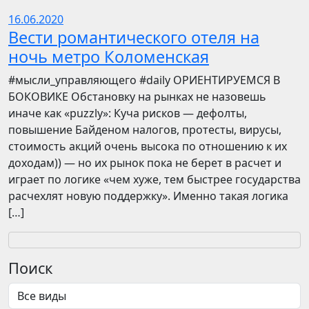
16.06.2020
Вести романтического отеля на
ночь метро Коломенская
​​#мысли_управляющего #daily ОРИЕНТИРУЕМСЯ В
БОКОВИКЕ Обстановку на рынках не назовешь
иначе как «puzzly»: Куча рисков — дефолты,
повышение Байденом налогов, протесты, вирусы,
стоимость акций очень высока по отношению к их
доходам)) — но их рынок пока не берет в расчет и
играет по логике «чем хуже, тем быстрее государства
расчехлят новую поддержку». Именно такая логика
[…]
Поиск