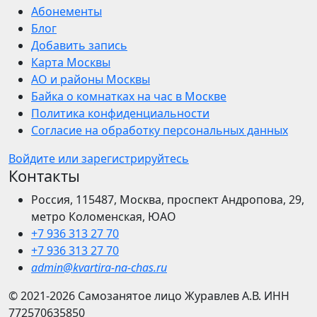
Абонементы
Блог
Добавить запись
Карта Москвы
АО и районы Москвы
Байка о комнатках на час в Москве
Политика конфиденциальности
Согласие на обработку персональных данных
Войдите или зарегистрируйтесь
Контакты
Россия, 115487, Москва, проспект Андропова, 29,
метро Коломенская, ЮАО
+7 936 313 27 70
+7 936 313 27 70
admin@kvartira-na-chas.ru
© 2021-2026
Самозанятое лицо Журавлев А.В.
ИНН
772570635850