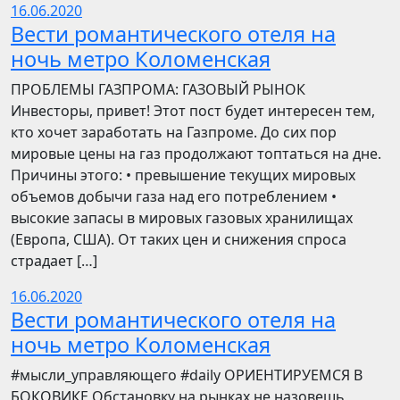
16.06.2020
Вести романтического отеля на
ночь метро Коломенская
ПРОБЛЕМЫ ГАЗПРОМА: ГАЗОВЫЙ РЫНОК
Инвесторы, привет! Этот пост будет интересен тем,
кто хочет заработать на Газпроме. До сих пор
мировые цены на газ продолжают топтаться на дне.
Причины этого: • превышение текущих мировых
объемов добычи газа над его потреблением •
высокие запасы в мировых газовых хранилищах
(Европа, США). От таких цен и снижения спроса
страдает […]
16.06.2020
Вести романтического отеля на
ночь метро Коломенская
​​#мысли_управляющего #daily ОРИЕНТИРУЕМСЯ В
БОКОВИКЕ Обстановку на рынках не назовешь