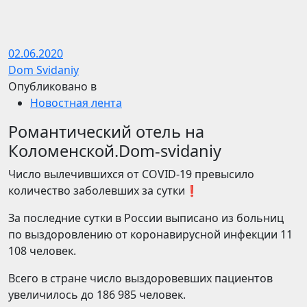
02.06.2020
Dom Svidaniy
Опубликовано в
Новостная лента
Романтический отель на
Коломенской.Dom-svidaniy
Число вылечившихся от COVID-19 превысило
количество заболевших за сутки❗️
За последние сутки в России выписано из больниц
по выздоровлению от коронавирусной инфекции 11
108 человек.
Всего в стране число выздоровевших пациентов
увеличилось до 186 985 человек.