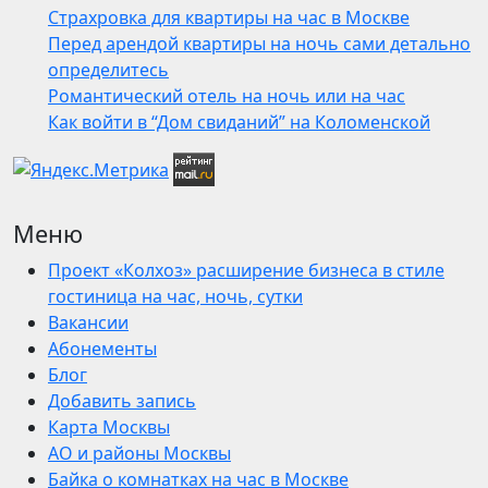
Страхровка для квартиры на час в Москве
Перед арендой квартиры на ночь сами детально
определитесь
Романтический отель на ночь или на час
Как войти в “Дом свиданий” на Коломенской
Меню
Проект «Колхоз» расширение бизнеса в стиле
гостиница на час, ночь, сутки
Вакансии
Абонементы
Блог
Добавить запись
Карта Москвы
АО и районы Москвы
Байка о комнатках на час в Москве