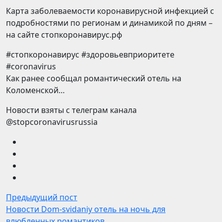
Карта заболеваемости коронавирусной инфекцией с
подробностями по регионам и динамикой по дням –
на сайте стопкоронавирус.рф
#стопкоронавирус #здоровьевприоритете
#coronavirus
Как ранее сообщал романтический отель на
Коломенской…
Новости взяты с телеграм канала
@stopcoronavirusrussia
Предыдущий пост
Новости Dom-svidaniy отель на ночь для
влюбленных романтиков