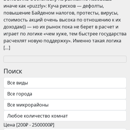
иначе как «puzzly»: Куча рисков — дефолты,
повышение Байденом налогов, протесты, вирусы,
стоимость акций очень высока по отношению к их
доходам)) — но их рынок пока не берет в расчет и
играет по логике «чем хуже, тем быстрее государства
расчехлят новую поддержку». Именно такая логика
[…]
Поиск
Цена [
200₽
-
2500000₽
]