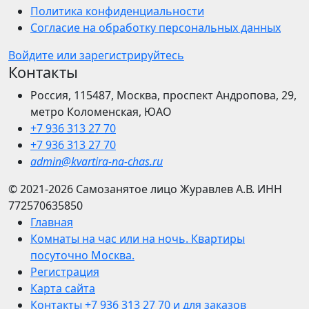
Политика конфиденциальности
Согласие на обработку персональных данных
Войдите или зарегистрируйтесь
Контакты
Россия, 115487, Москва, проспект Андропова, 29,
метро Коломенская, ЮАО
+7 936 313 27 70
+7 936 313 27 70
admin@kvartira-na-chas.ru
© 2021-2026
Самозанятое лицо Журавлев А.В.
ИНН
772570635850
Главная
Комнаты на час или на ночь. Квартиры
посуточно Москва.
Регистрация
Карта сайта
Контакты +7 936 313 27 70 и для заказов