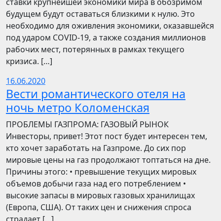
ставки крупнейшей экономики мира в обозримом
будущем будут оставаться близкими к нулю. Это
необходимо для оживления экономики, оказавшейся
под ударом COVID-19, а также создания миллионов
рабочих мест, потерянных в рамках текущего
кризиса. […]
16.06.2020
Вести романтического отеля на
ночь метро Коломенская
ПРОБЛЕМЫ ГАЗПРОМА: ГАЗОВЫЙ РЫНОК
Инвесторы, привет! Этот пост будет интересен тем,
кто хочет заработать на Газпроме. До сих пор
мировые цены на газ продолжают топтаться на дне.
Причины этого: • превышение текущих мировых
объемов добычи газа над его потреблением •
высокие запасы в мировых газовых хранилищах
(Европа, США). От таких цен и снижения спроса
страдает […]