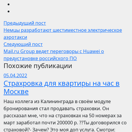
Предыдущий пост
Немцы разработают шестиместное электрическое
аэротакси
Следующий пост
Mail.ru Group ведет переговоры с Huawei о
предустановке российского ПО
Похожие публикации
05.04.2022
Страхровка для квартиры на час в
Москве
Наш коллега из Калининграда в своём модуле
бронирования стал продавать страховки. Он
рассказал мне, что на страховках на 50 номерах за
март заработал почти 200000 р. ??Ты договорился со
страховой?- Зачем? Это моя доп услуга. Смотри: