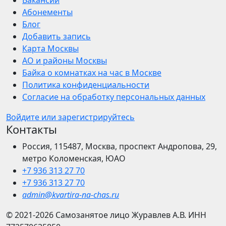
Вакансии
Абонементы
Блог
Добавить запись
Карта Москвы
АО и районы Москвы
Байка о комнатках на час в Москве
Политика конфиденциальности
Согласие на обработку персональных данных
Войдите или зарегистрируйтесь
Контакты
Россия, 115487, Москва, проспект Андропова, 29,
метро Коломенская, ЮАО
+7 936 313 27 70
+7 936 313 27 70
admin@kvartira-na-chas.ru
© 2021-2026
Самозанятое лицо Журавлев А.В.
ИНН