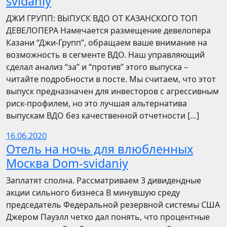
svidaniy
​​ДЖИ ГРУПП: ВЫПУСК ВДО ОТ КАЗАНСКОГО ТОП
ДЕВЕЛОПЕРА Намечается размещение девелопера
Казани “Джи-Групп”, обращаем ваше внимание на
возможность в сегменте ВДО. Наш управляющий
сделал анализ “за” и “против” этого выпуска –
читайте подробности в посте. Мы считаем, что этот
выпуск предназначен для инвесторов с агрессивным
риск-профилем, но это лучшая альтернатива
выпускам ВДО без качественной отчетности […]
16.06.2020
Отель на ночь для влюбленных
Москва Dom-svidaniy
Заплатят сполна. Рассматриваем 3 дивидендные
акции сильного бизнеса В минувшую среду
председатель Федеральной резервной системы США
Джером Пауэлл четко дал понять, что процентные