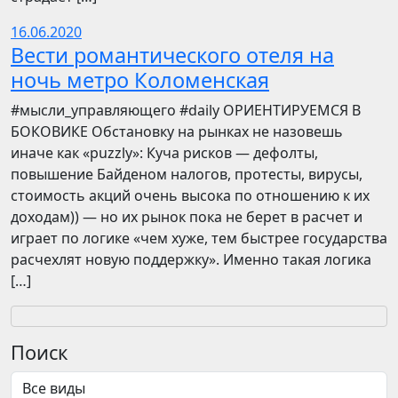
16.06.2020
Вести романтического отеля на
ночь метро Коломенская
​​#мысли_управляющего #daily ОРИЕНТИРУЕМСЯ В
БОКОВИКЕ Обстановку на рынках не назовешь
иначе как «puzzly»: Куча рисков — дефолты,
повышение Байденом налогов, протесты, вирусы,
стоимость акций очень высока по отношению к их
доходам)) — но их рынок пока не берет в расчет и
играет по логике «чем хуже, тем быстрее государства
расчехлят новую поддержку». Именно такая логика
[…]
Поиск