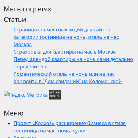
Мы в соцсетях
Статьи
Страница совместных акций для сайтов
категории гостиница на ночь, отель на час
Москва
Страхровка для квартиры на час в Москве
Перед арендой квартиры на ночь сами детально
определитесь
Романтический отель на ночь или на час
Как войти в “Дом свиданий” на Коломенской
Меню
Проект «Колхоз» расширение бизнеса в стиле
гостиница на час, ночь, сутки