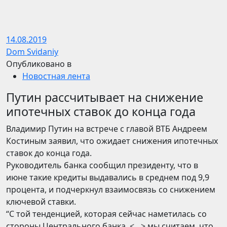
14.08.2019
Dom Svidaniy
Опубликовано в
Новостная лента
Путин рассчитывает на снижение
ипотечных ставок до конца года
Владимир Путин на встрече с главой ВТБ Андреем
Костиным заявил, что ожидает снижения ипотечных
ставок до конца года.
Руководитель банка сообщил президенту, что в
июне такие кредиты выдавались в среднем под 9,9
процента, и подчеркнул взаимосвязь со снижением
ключевой ставки.
“С той тенденцией, которая сейчас наметилась со
стороны Центрального банка, <…> мы считаем, что