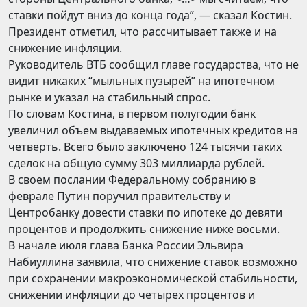
ставки пойдут вниз до конца года”, — сказал Костин.
Президент отметил, что рассчитывает также и на
снижение инфляции.
Руководитель ВТБ сообщил главе государства, что не
видит никаких “мыльных пузырей” на ипотечном
рынке и указал на стабильный спрос.
По словам Костина, в первом полугодии банк
увеличил объем выдаваемых ипотечных кредитов на
четверть. Всего было заключено 124 тысячи таких
сделок на общую сумму 303 миллиарда рублей.
В своем послании Федеральному собранию в
феврале Путин поручил правительству и
Центробанку довести ставки по ипотеке до девяти
процентов и продолжить снижение ниже восьми.
В начале июля глава Банка России Эльвира
Набиуллина заявила, что снижение ставок возможно
при сохранении макроэкономической стабильности,
снижении инфляции до четырех процентов и