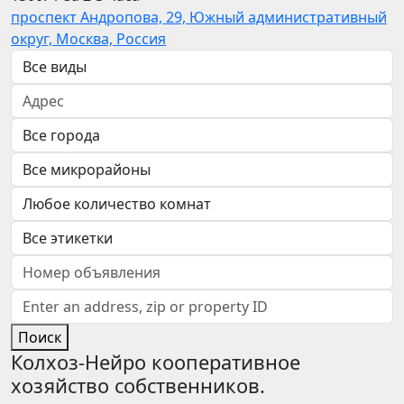
проспект Андропова, 29, Южный административный
округ, Москва, Россия
Поиск
Колхоз-Нейро кооперативное
хозяйство собственников.