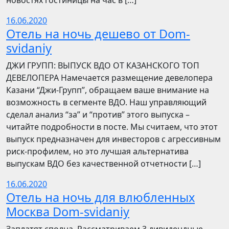
новостях гостиницы на час в […]
16.06.2020
Отель на ночь дешево от Dom-
svidaniy
​​ДЖИ ГРУПП: ВЫПУСК ВДО ОТ КАЗАНСКОГО ТОП
ДЕВЕЛОПЕРА Намечается размещение девелопера
Казани “Джи-Групп”, обращаем ваше внимание на
возможность в сегменте ВДО. Наш управляющий
сделал анализ “за” и “против” этого выпуска –
читайте подробности в посте. Мы считаем, что этот
выпуск предназначен для инвесторов с агрессивным
риск-профилем, но это лучшая альтернатива
выпускам ВДО без качественной отчетности […]
16.06.2020
Отель на ночь для влюбленных
Москва Dom-svidaniy