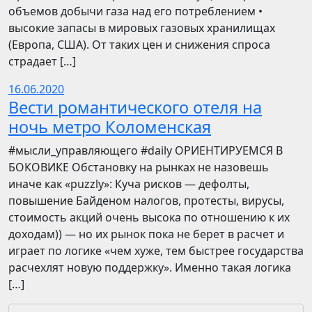
объемов добычи газа над его потреблением •
высокие запасы в мировых газовых хранилищах
(Европа, США). От таких цен и снижения спроса
страдает […]
16.06.2020
Вести романтического отеля на
ночь метро Коломенская
​​#мысли_управляющего #daily ОРИЕНТИРУЕМСЯ В
БОКОВИКЕ Обстановку на рынках не назовешь
иначе как «puzzly»: Куча рисков — дефолты,
повышение Байденом налогов, протесты, вирусы,
стоимость акций очень высока по отношению к их
доходам)) — но их рынок пока не берет в расчет и
играет по логике «чем хуже, тем быстрее государства
расчехлят новую поддержку». Именно такая логика
[…]