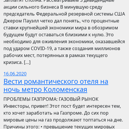
Заплатят сполна. Рассматриваем 3 дивидендные
акции сильного бизнеса В минувшую среду
председатель Федеральной резервной системы США
Джером Пауэлл четко дал понять, что процентные
ставки крупнейшей экономики мира в обозримом
будущем будут оставаться близкими к нулю. Это
необходимо для оживления экономики, оказавшейся
под ударом COVID-19, а также создания миллионов
рабочих мест, потерянных в рамках текущего
кризиса. […]
16.06.2020
Вести романтического отеля на
ночь метро Коломенская
ПРОБЛЕМЫ ГАЗПРОМА: ГАЗОВЫЙ РЫНОК
Инвесторы, привет! Этот пост будет интересен тем,
кто хочет заработать на Газпроме. До сих пор
мировые цены на газ продолжают топтаться на дне.
Причины этого: • превышение текущих мировых