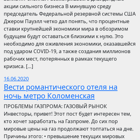
акции сильного бизнеса В минувшую среду
председатель Федеральной резервной системы США
Джером Пауэлл четко дал понять, что процентные
ставки крупнейшей экономики мира в обозримом
будущем будут оставаться близкими к нулю. Это
необходимо для оживления экономики, оказавшейся
под ударом COVID-19, а также создания миллионов
рабочих мест, потерянных в рамках текущего
кризиса. […]
16.06.2020
Вести романтического отеля на
ночь метро Коломенская
ПРОБЛЕМЫ ГАЗПРОМА: ГАЗОВЫЙ РЫНОК
Инвесторы, привет! Этот пост будет интересен тем,
кто хочет заработать на Газпроме. До сих пор
мировые цены на газ продолжают топтаться на дне.
Причины этого: • превышение текущих мировых