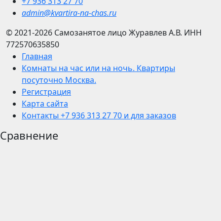
+7 936 313 27 70
admin@kvartira-na-chas.ru
© 2021-2026
Самозанятое лицо Журавлев А.В.
ИНН
772570635850
Главная
Комнаты на час или на ночь. Квартиры
посуточно Москва.
Регистрация
Карта сайта
Контакты +7 936 313 27 70 и для заказов
Сравнение