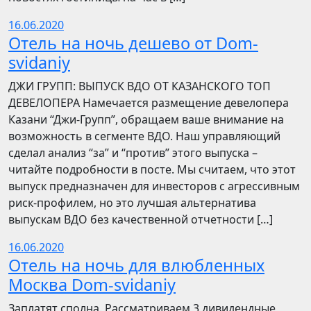
16.06.2020
Отель на ночь дешево от Dom-
svidaniy
​​ДЖИ ГРУПП: ВЫПУСК ВДО ОТ КАЗАНСКОГО ТОП
ДЕВЕЛОПЕРА Намечается размещение девелопера
Казани “Джи-Групп”, обращаем ваше внимание на
возможность в сегменте ВДО. Наш управляющий
сделал анализ “за” и “против” этого выпуска –
читайте подробности в посте. Мы считаем, что этот
выпуск предназначен для инвесторов с агрессивным
риск-профилем, но это лучшая альтернатива
выпускам ВДО без качественной отчетности […]
16.06.2020
Отель на ночь для влюбленных
Москва Dom-svidaniy
Заплатят сполна. Рассматриваем 3 дивидендные