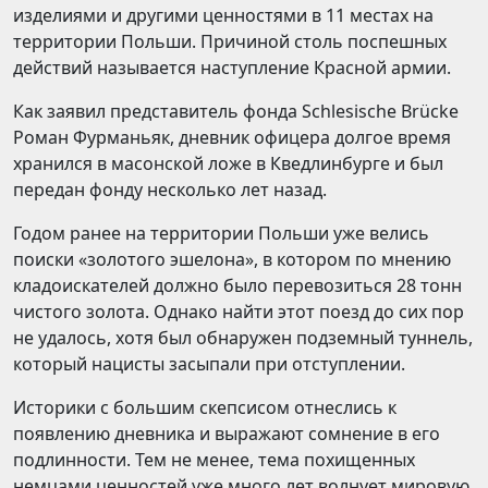
изделиями и другими ценностями в 11 местах на
территории Польши. Причиной столь поспешных
действий называется наступление Красной армии.
Как заявил представитель фонда Schlesische Brücke
Роман Фурманьяк, дневник офицера долгое время
хранился в масонской ложе в Кведлинбурге и был
передан фонду несколько лет назад.
Годом ранее на территории Польши уже велись
поиски «золотого эшелона», в котором по мнению
кладоискателей должно было перевозиться 28 тонн
чистого золота. Однако найти этот поезд до сих пор
не удалось, хотя был обнаружен подземный туннель,
который нацисты засыпали при отступлении.
Историки с большим скепсисом отнеслись к
появлению дневника и выражают сомнение в его
подлинности. Тем не менее, тема похищенных
немцами ценностей уже много лет волнует мировую