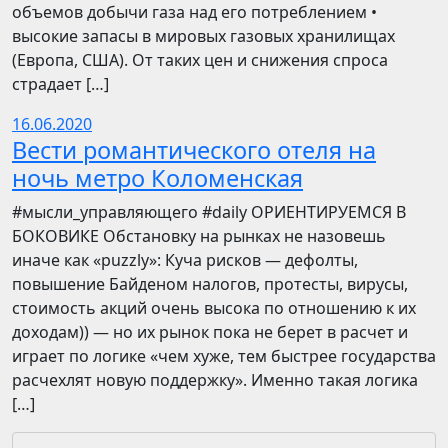
объемов добычи газа над его потреблением •
высокие запасы в мировых газовых хранилищах
(Европа, США). От таких цен и снижения спроса
страдает […]
16.06.2020
Вести романтического отеля на
ночь метро Коломенская
​​#мысли_управляющего #daily ОРИЕНТИРУЕМСЯ В
БОКОВИКЕ Обстановку на рынках не назовешь
иначе как «puzzly»: Куча рисков — дефолты,
повышение Байденом налогов, протесты, вирусы,
стоимость акций очень высока по отношению к их
доходам)) — но их рынок пока не берет в расчет и
играет по логике «чем хуже, тем быстрее государства
расчехлят новую поддержку». Именно такая логика
[…]